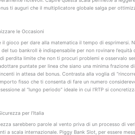
e veramente notevoli. Capire questa scala permette a leggere
onus ti auguri che il multiplicatore globale salga per ottimi
mizzare le Occasioni
 il gioco per dare alla matematica il tempo di esprimersi. N
del tuo bankroll è indispensabile per non rovinare l’equità 
i perdita limite che non ti procuri problemi e osservalo se
 adottare puntate per linea che siano una minima frazione d
incenti in attesa del bonus. Contrasta alla voglia di “rincor
importo fisso che ti consenta di fare un numero considerev
 sessione al “lungo periodo” ideale in cui l’RTP si concretiz
icurezza per l’Italia
ezza sarebbero parole al vento priva di un processo di verif
enti a scala internazionale. Piggy Bank Slot, per essere mes