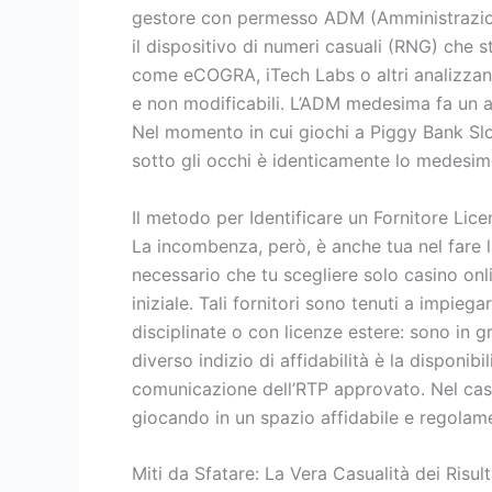
gestore con permesso ADM (Amministrazione
il dispositivo di numeri casuali (RNG) che s
come eCOGRA, iTech Labs o altri analizzano
e non modificabili. L’ADM medesima fa un at
Nel momento in cui giochi a Piggy Bank Slot 
sotto gli occhi è identicamente lo medesimo
Il metodo per Identificare un Fornitore Lice
La incombenza, però, è anche tua nel fare la
necessario che tu scegliere solo casino onl
iniziale. Tali fornitori sono tenuti a impieg
disciplinate o con licenze estere: sono in g
diverso indizio di affidabilità è la disponib
comunicazione dell’RTP approvato. Nel caso 
giocando in un spazio affidabile e regolam
Miti da Sfatare: La Vera Casualità dei Risult