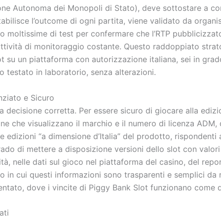
 Autonoma dei Monopoli di Stato), deve sottostare a contro
tabilisce l’outcome di ogni partita, viene validato da organi
 moltissime di test per confermare che l’RTP pubblicizzato 
tività di monitoraggio costante. Questo raddoppiato strato 
su un piattaforma con autorizzazione italiana, sei in grado 
 testato in laboratorio, senza alterazioni.
nziato e Sicuro
 decisione corretta. Per essere sicuro di giocare alla edizi
ine che visualizzano il marchio e il numero di licenza ADM, d
are edizioni “a dimensione d’Italia” del prodotto, rispondent
rado di mettere a disposizione versioni dello slot con valor
ilità, nelle dati sul gioco nel piattaforma del casino, del re
in cui questi informazioni sono trasparenti e semplici da 
entato, dove i vincite di Piggy Bank Slot funzionano come d
ati