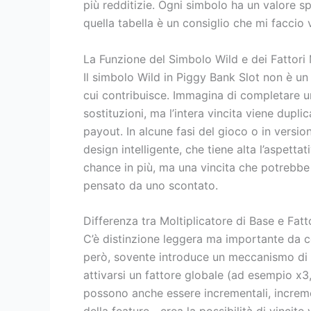
più redditizie. Ogni simbolo ha un valore s
quella tabella è un consiglio che mi faccio 
La Funzione del Simbolo Wild e dei Fattori M
Il simbolo Wild in Piggy Bank Slot non è un 
cui contribuisce. Immagina di completare un
sostituzioni, ma l’intera vincita viene dup
payout. In alcune fasi del gioco o in version
design intelligente, che tiene alta l’aspett
chance in più, ma una vincita che potrebbe
pensato da uno scontato.
Differenza tra Moltiplicatore di Base e Fat
C’è distinzione leggera ma importante da co
però, sovente introduce un meccanismo di mo
attivarsi un fattore globale (ad esempio x3, x
possono anche essere incrementali, increm