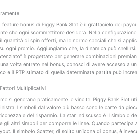
eramente
 la feature bonus di Piggy Bank Slot è il grattacielo dei pa
stante che ogni scommettitore desidera. Nella configurazion
lo il quantità di spin offerti, ma le norme speciali che si ap
su ogni premio. Aggiungiamo che, la dinamica può snellirsi:
otenziato” è progettato per generare combinazioni premianti 
: una volta entrato nel bonus, conosci di avere accesso a un
picco e il RTP stimato di quella determinata partita può incr
attori Multiplicativi
e si generano praticamente le vincite. Piggy Bank Slot util
inistra. I simboli dal valore più basso sono le carte da gioco
ricchezza e del risparmio. La star indiscusso è il simbolo 
re gli altri simboli per comporre le linee. Quando partecipa 
t. Il simbolo Scatter, di solito un’icona di bonus, è invece 