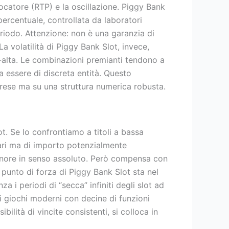
iocatore (RTP) e la oscillazione. Piggy Bank
percentuale, controllata da laboratori
eriodo. Attenzione: non è una garanzia di
 volatilità di Piggy Bank Slot, invece,
a-alta. Le combinazioni premianti tendono a
a essere di discreta entità. Questo
prese ma su una struttura numerica robusta.
ot. Se lo confrontiamo a titoli a bassa
lari ma di importo potenzialmente
inore in senso assoluto. Però compensa con
 punto di forza di Piggy Bank Slot sta nel
 i periodi di “secca” infiniti degli slot ad
ni giochi moderni con decine di funzioni
ilità di vincite consistenti, si colloca in