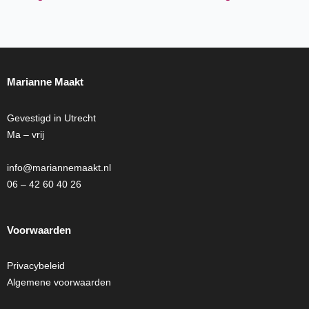
Marianne Maakt
Gevestigd in Utrecht
Ma – vrij
info@mariannemaakt.nl
06 – 42 60 40 26
Voorwaarden
Privacybeleid
Algemene voorwaarden