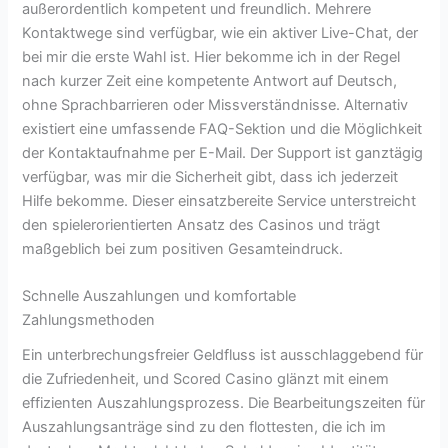
außerordentlich kompetent und freundlich. Mehrere
Kontaktwege sind verfügbar, wie ein aktiver Live-Chat, der
bei mir die erste Wahl ist. Hier bekomme ich in der Regel
nach kurzer Zeit eine kompetente Antwort auf Deutsch,
ohne Sprachbarrieren oder Missverständnisse. Alternativ
existiert eine umfassende FAQ-Sektion und die Möglichkeit
der Kontaktaufnahme per E-Mail. Der Support ist ganztägig
verfügbar, was mir die Sicherheit gibt, dass ich jederzeit
Hilfe bekomme. Dieser einsatzbereite Service unterstreicht
den spielerorientierten Ansatz des Casinos und trägt
maßgeblich bei zum positiven Gesamteindruck.
Schnelle Auszahlungen und komfortable
Zahlungsmethoden
Ein unterbrechungsfreier Geldfluss ist ausschlaggebend für
die Zufriedenheit, und Scored Casino glänzt mit einem
effizienten Auszahlungsprozess. Die Bearbeitungszeiten für
Auszahlungsanträge sind zu den flottesten, die ich im