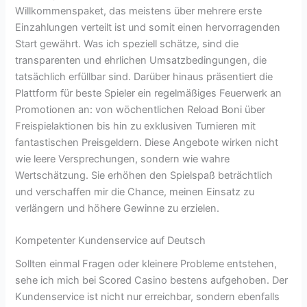
Willkommenspaket, das meistens über mehrere erste
Einzahlungen verteilt ist und somit einen hervorragenden
Start gewährt. Was ich speziell schätze, sind die
transparenten und ehrlichen Umsatzbedingungen, die
tatsächlich erfüllbar sind. Darüber hinaus präsentiert die
Plattform für beste Spieler ein regelmäßiges Feuerwerk an
Promotionen an: von wöchentlichen Reload Boni über
Freispielaktionen bis hin zu exklusiven Turnieren mit
fantastischen Preisgeldern. Diese Angebote wirken nicht
wie leere Versprechungen, sondern wie wahre
Wertschätzung. Sie erhöhen den Spielspaß beträchtlich
und verschaffen mir die Chance, meinen Einsatz zu
verlängern und höhere Gewinne zu erzielen.
Kompetenter Kundenservice auf Deutsch
Sollten einmal Fragen oder kleinere Probleme entstehen,
sehe ich mich bei Scored Casino bestens aufgehoben. Der
Kundenservice ist nicht nur erreichbar, sondern ebenfalls