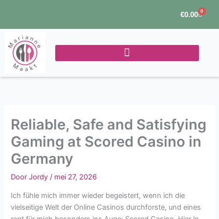
Ga
0
Winke
€
0.00
naar
de
inhoud
Reliable, Safe and Satisfying
Gaming at Scored Casino in
Germany
Door
Jordy
/
mei 27, 2026
Ich fühle mich immer wieder begeistert, wenn ich die
vielseitige Welt der Online Casinos durchforste, und eines
ragt für mich besonders ins Auge: Scored Casino. Hier in