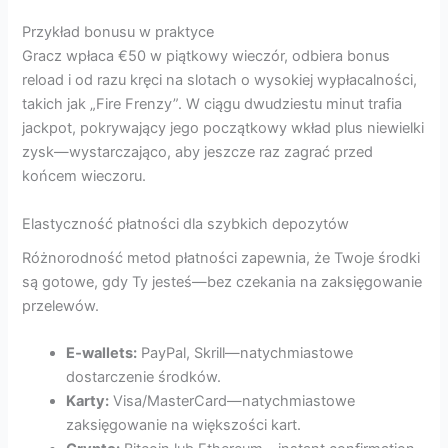
Przykład bonusu w praktyce
Gracz wpłaca €50 w piątkowy wieczór, odbiera bonus
reload i od razu kręci na slotach o wysokiej wypłacalności,
takich jak „Fire Frenzy”. W ciągu dwudziestu minut trafia
jackpot, pokrywający jego początkowy wkład plus niewielki
zysk—wystarczająco, aby jeszcze raz zagrać przed
końcem wieczoru.
Elastyczność płatności dla szybkich depozytów
Różnorodność metod płatności zapewnia, że Twoje środki
są gotowe, gdy Ty jesteś—bez czekania na zaksięgowanie
przelewów.
E‑wallets:
PayPal, Skrill—natychmiastowe
dostarczenie środków.
Karty:
Visa/MasterCard—natychmiastowe
zaksięgowanie na większości kart.