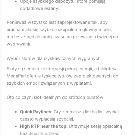
Opcje szybkiego depozytu, które pomijają
dodatkowe ekrany.
Ponieważ wszystko jest zaprojektowane tak, aby
uruchamiało się szybko i skupiało na głównym celu,
możesz spędzić mniej czasu na przewijaniu i więcej na
wygrywaniu.
Wybór slotów dla błyskawicznych wygranych
Sloty są sercem każdej sesji pełnej energii, a biblioteka
MegaPari oferuje tysiące tytułów zaprojektowanych do
szybkich emocji związanych z wypłatami.
Oto co czyni slot idealnym do krótkich burstów:
Quick Paylines:
Gry z mniejszą liczbą linii wypłat
często wypłacają szybciej.
High RTP near the top:
Utrzymuje sesję opłacalną
bez długich przerw.