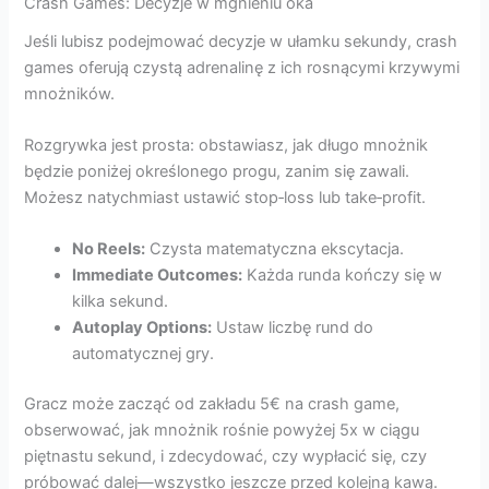
Crash Games: Decyzje w mgnieniu oka
Jeśli lubisz podejmować decyzje w ułamku sekundy, crash
games oferują czystą adrenalinę z ich rosnącymi krzywymi
mnożników.
Rozgrywka jest prosta: obstawiasz, jak długo mnożnik
będzie poniżej określonego progu, zanim się zawali.
Możesz natychmiast ustawić stop‑loss lub take‑profit.
No Reels:
Czysta matematyczna ekscytacja.
Immediate Outcomes:
Każda runda kończy się w
kilka sekund.
Autoplay Options:
Ustaw liczbę rund do
automatycznej gry.
Gracz może zacząć od zakładu 5€ na crash game,
obserwować, jak mnożnik rośnie powyżej 5x w ciągu
piętnastu sekund, i zdecydować, czy wypłacić się, czy
próbować dalej—wszystko jeszcze przed kolejną kawą.