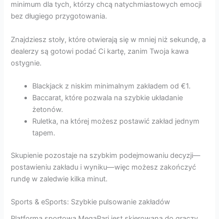
minimum dla tych, którzy chcą natychmiastowych emocji
bez długiego przygotowania.
Znajdziesz stoły, które otwierają się w mniej niż sekundę, a
dealerzy są gotowi podać Ci kartę, zanim Twoja kawa
ostygnie.
Blackjack z niskim minimalnym zakładem od €1.
Baccarat, które pozwala na szybkie układanie
żetonów.
Ruletka, na której możesz postawić zakład jednym
tapem.
Skupienie pozostaje na szybkim podejmowaniu decyzji—
postawieniu zakładu i wyniku—więc możesz zakończyć
rundę w zaledwie kilka minut.
Sports & eSports: Szybkie pulsowanie zakładów
Platforma sportowa MegaPari jest skierowana do graczy,