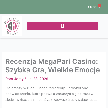
Ga
0
Winke
€
0.00
naar
de
inhoud
Recenzja MegaPari Casino:
Szybka Gra, Wielkie Emocje
Door
Jordy
/
juni 28, 2026
Dla graczy w ruchu, MegaPari oferuje uproszczone
doświadczenie, które pozwala zanurzyć się od razu w
akcję i wyjść, zanim zdążysz zauważyć upływający czas.