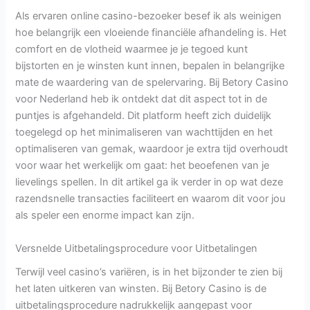
Als ervaren online casino-bezoeker besef ik als weinigen
hoe belangrijk een vloeiende financiële afhandeling is. Het
comfort en de vlotheid waarmee je je tegoed kunt
bijstorten en je winsten kunt innen, bepalen in belangrijke
mate de waardering van de spelervaring. Bij Betory Casino
voor Nederland heb ik ontdekt dat dit aspect tot in de
puntjes is afgehandeld. Dit platform heeft zich duidelijk
toegelegd op het minimaliseren van wachttijden en het
optimaliseren van gemak, waardoor je extra tijd overhoudt
voor waar het werkelijk om gaat: het beoefenen van je
lievelings spellen. In dit artikel ga ik verder in op wat deze
razendsnelle transacties faciliteert en waarom dit voor jou
als speler een enorme impact kan zijn.
Versnelde Uitbetalingsprocedure voor Uitbetalingen
Terwijl veel casino’s variëren, is in het bijzonder te zien bij
het laten uitkeren van winsten. Bij Betory Casino is de
uitbetalingsprocedure nadrukkelijk aangepast voor