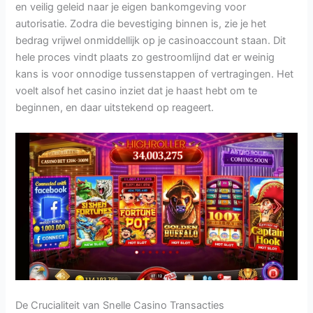
en veilig geleid naar je eigen bankomgeving voor
autorisatie. Zodra die bevestiging binnen is, zie je het
bedrag vrijwel onmiddellijk op je casinoaccount staan. Dit
hele proces vindt plaats zo gestroomlijnd dat er weinig
kans is voor onnodige tussenstappen of vertragingen. Het
voelt alsof het casino inziet dat je haast hebt om te
beginnen, en daar uitstekend op reageert.
De Crucialiteit van Snelle Casino Transacties