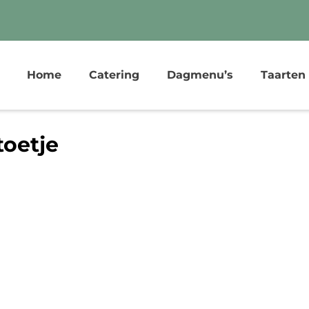
Home
Catering
Dagmenu’s
Taarten
toetje