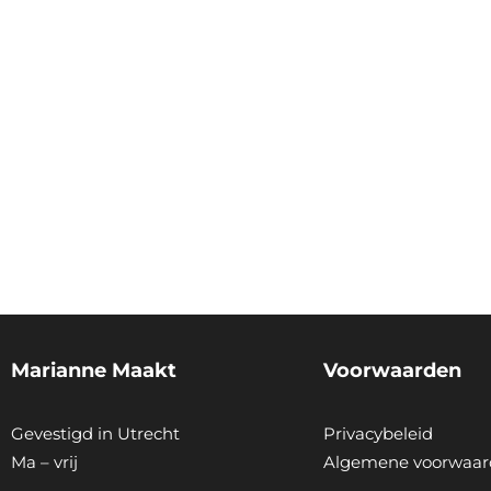
Marianne Maakt
Voorwaarden
Gevestigd in Utrecht
Privacybeleid
Ma – vrij
Algemene voorwaar