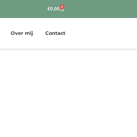
0
Winkelwagen
€
0.00
Over mij
Contact