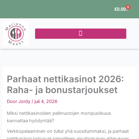
Ga
0
Winke
€
0.00
naar
de
inhoud
Parhaat nettikasinot 2026:
Raha- ja bonustarjoukset
Door
Jordy
/
juli 4, 2026
Miksi nettikasinoiden pelimuotojen monipuolisuus
kannattaa hyödyntää?
Verkkopelaaminen on tullut yhä suositummaksi, ja parhaat
nettikasinot tarjoavat pelaajilleen ainutlaatuisen elämyksen.