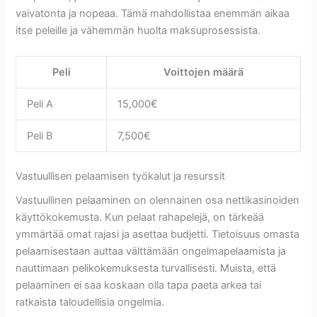
vaivatonta ja nopeaa. Tämä mahdollistaa enemmän aikaa
itse peleille ja vähemmän huolta maksuprosessista.
Peli
Voittojen määrä
Peli A
15,000€
Peli B
7,500€
Vastuullisen pelaamisen työkalut ja resurssit
Vastuullinen pelaaminen on olennainen osa nettikasinoiden
käyttökokemusta. Kun pelaat rahapelejä, on tärkeää
ymmärtää omat rajasi ja asettaa budjetti. Tietoisuus omasta
pelaamisestaan auttaa välttämään ongelmapelaamista ja
nauttimaan pelikokemuksesta turvallisesti. Muista, että
pelaaminen ei saa koskaan olla tapa paeta arkea tai
ratkaista taloudellisia ongelmia.