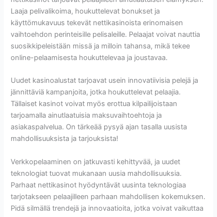
Laaja pelivalikoima, houkuttelevat bonukset ja
käyttömukavuus tekevät nettikasinoista erinomaisen
vaihtoehdon perinteisille pelisaleille. Pelaajat voivat nauttia
suosikkipeleistään missä ja milloin tahansa, mikä tekee
online-pelaamisesta houkuttelevaa ja joustavaa.
Uudet kasinoalustat tarjoavat usein innovatiivisia pelejä ja
jännittäviä kampanjoita, jotka houkuttelevat pelaajia.
Tällaiset kasinot voivat myös erottua kilpailijoistaan
tarjoamalla ainutlaatuisia maksuvaihtoehtoja ja
asiakaspalvelua. On tärkeää pysyä ajan tasalla uusista
mahdollisuuksista ja tarjouksista!
Verkkopelaaminen on jatkuvasti kehittyvää, ja uudet
teknologiat tuovat mukanaan uusia mahdollisuuksia.
Parhaat nettikasinot hyödyntävät uusinta teknologiaa
tarjotakseen pelaajilleen parhaan mahdollisen kokemuksen.
Pidä silmällä trendejä ja innovaatioita, jotka voivat vaikuttaa