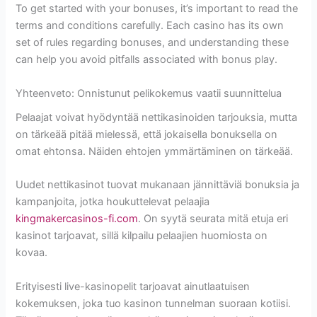
To get started with your bonuses, it’s important to read the
terms and conditions carefully. Each casino has its own
set of rules regarding bonuses, and understanding these
can help you avoid pitfalls associated with bonus play.
Yhteenveto: Onnistunut pelikokemus vaatii suunnittelua
Pelaajat voivat hyödyntää nettikasinoiden tarjouksia, mutta
on tärkeää pitää mielessä, että jokaisella bonuksella on
omat ehtonsa. Näiden ehtojen ymmärtäminen on tärkeää.
Uudet nettikasinot tuovat mukanaan jännittäviä bonuksia ja
kampanjoita, jotka houkuttelevat pelaajia
kingmakercasinos-fi.com
. On syytä seurata mitä etuja eri
kasinot tarjoavat, sillä kilpailu pelaajien huomiosta on
kovaa.
Erityisesti live-kasinopelit tarjoavat ainutlaatuisen
kokemuksen, joka tuo kasinon tunnelman suoraan kotiisi.