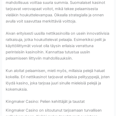
mahdollisuus voittaa suuria summia. Suomalaiset kasinot
tarjoavat verovapaat voitot, mikä tekee pelaamisesta
vieläkin houkuttelevampaa. Oikealla strategialla ja onnen
avulla voit saavuttaa merkittäviä voittoja.
Aivan erityisesti uusilla nettikasinoilla on usein innovatiivisia
ratkaisuja, jotka houkuttelevat pelaajia. Esimerkiksi pelit ja
käyttöliittymät voivat olla täysin erilaisia verrattuna
perinteisiin kasinoihin. Kannattaa tutustua uusiin
pelaamiseen liittyviin mahdollisuuksiin.
Kun aloitat pelaamisen, mieti myös, millaisia pelejä haluat
kokeilla. Eri nettikasinot tarjoavat erilaisia pelityyppejä, joten
löydä kasino, joka tarjoaa juuri sinulle mieleisiä pelejä ja
kokemuksia.
Kingmaker Casino: Pelien kehittäjät ja taustat
Kingmaker Casino on sitoutunut tarjoamaan turvallisen