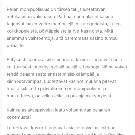
Pelien monipuolisuus on tärkeä tekijä luotettavan
nettikasinon valinnassa. Parhaat suomalaiset kasinot
tarjoavat laajan valikoiman pelejä eri kategorioista, kuten
kolikkopeleistä, pöytäpeleistä ja live-kasinoista. Mitä
enemmän vaihtoehtoja, sitä paremmalta kasino tuntuu
pelaajille.
Erityisesti suomalaisille suunnatut kasinot tarjoavat usein
kulttuurisesti merkityksellisiä pelejä ja teemoja. Nämä voivat
tehdä pelaamisesta entistä mielekkäämpää ja
kiinnostavampaa. Luotettavat kasinot mukana pitävät
huolta siitä, että pelivalikoima on monipuolinen ja
houkutteleva, palvellen erilaisia pelaajamieltymyksiä.
Kuinka asiakaspalvelun laatu voi parantaa pelaajien
kokemusta?
Luotettavat kasinot tarjoavat asiakaspalvelua, joka on
helposti saavutettavissa ja tarjoaa apua eri kielillä. Pelaajat