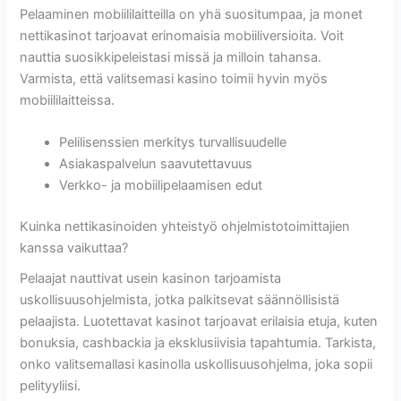
Pelaaminen mobiililaitteilla on yhä suositumpaa, ja monet
nettikasinot tarjoavat erinomaisia mobiiliversioita. Voit
nauttia suosikkipeleistasi missä ja milloin tahansa.
Varmista, että valitsemasi kasino toimii hyvin myös
mobiililaitteissa.
Pelilisenssien merkitys turvallisuudelle
Asiakaspalvelun saavutettavuus
Verkko- ja mobiilipelaamisen edut
Kuinka nettikasinoiden yhteistyö ohjelmistotoimittajien
kanssa vaikuttaa?
Pelaajat nauttivat usein kasinon tarjoamista
uskollisuusohjelmista, jotka palkitsevat säännöllisistä
pelaajista. Luotettavat kasinot tarjoavat erilaisia etuja, kuten
bonuksia, cashbackia ja eksklusiivisia tapahtumia. Tarkista,
onko valitsemallasi kasinolla uskollisuusohjelma, joka sopii
pelityyliisi.