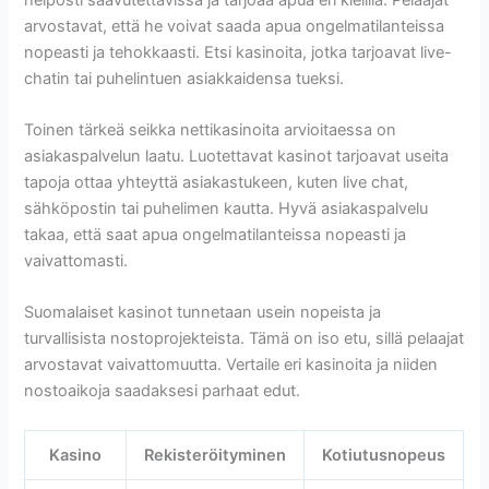
arvostavat, että he voivat saada apua ongelmatilanteissa
nopeasti ja tehokkaasti. Etsi kasinoita, jotka tarjoavat live-
chatin tai puhelintuen asiakkaidensa tueksi.
Toinen tärkeä seikka nettikasinoita arvioitaessa on
asiakaspalvelun laatu. Luotettavat kasinot tarjoavat useita
tapoja ottaa yhteyttä asiakastukeen, kuten live chat,
sähköpostin tai puhelimen kautta. Hyvä asiakaspalvelu
takaa, että saat apua ongelmatilanteissa nopeasti ja
vaivattomasti.
Suomalaiset kasinot tunnetaan usein nopeista ja
turvallisista nostoprojekteista. Tämä on iso etu, sillä pelaajat
arvostavat vaivattomuutta. Vertaile eri kasinoita ja niiden
nostoaikoja saadaksesi parhaat edut.
Kasino
Rekisteröityminen
Kotiutusnopeus