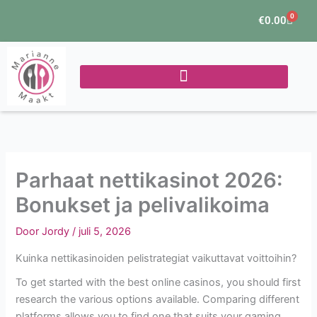
Ga
0
Winke
€
0.00
naar
de
inhoud
Parhaat nettikasinot 2026:
Bonukset ja pelivalikoima
Door
Jordy
/
juli 5, 2026
Kuinka nettikasinoiden pelistrategiat vaikuttavat voittoihin?
To get started with the best online casinos, you should first
research the various options available. Comparing different
platforms allows you to find one that suits your gaming