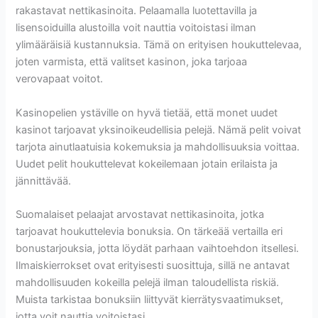
rakastavat nettikasinoita. Pelaamalla luotettavilla ja
lisensoiduilla alustoilla voit nauttia voitoistasi ilman
ylimääräisiä kustannuksia. Tämä on erityisen houkuttelevaa,
joten varmista, että valitset kasinon, joka tarjoaa
verovapaat voitot.
Kasinopelien ystäville on hyvä tietää, että monet uudet
kasinot tarjoavat yksinoikeudellisia pelejä. Nämä pelit voivat
tarjota ainutlaatuisia kokemuksia ja mahdollisuuksia voittaa.
Uudet pelit houkuttelevat kokeilemaan jotain erilaista ja
jännittävää.
Suomalaiset pelaajat arvostavat nettikasinoita, jotka
tarjoavat houkuttelevia bonuksia. On tärkeää vertailla eri
bonustarjouksia, jotta löydät parhaan vaihtoehdon itsellesi.
Ilmaiskierrokset ovat erityisesti suosittuja, sillä ne antavat
mahdollisuuden kokeilla pelejä ilman taloudellista riskiä.
Muista tarkistaa bonuksiin liittyvät kierrätysvaatimukset,
jotta voit nauttia voitoistasi.