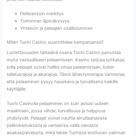
Pelilisenssin merkitys
Toiminnan läpinäkyvyys
Yhteisön ja pelaajien osallistuminen
Miten Tuohi Casino suunnittelee kampanjansa?
Luotettavuuden tärkeänä osana Tuohi Casino panostaa
myös vastuulliseen pelaamiseen. Kasino tarjoaa työkaluja,
joilla pelaajat voivat hallita omaa pelaamistaan, kuten
talletusrajoja ja aikarajoja. Tämä lähestymistapa varmistaa,
että pelaaminen pysyy hauskana ja turvallisena kaikille
käyttäjille.
Tuohi Casinolla pelaaminen on kuin astuisi uuteen
maailmaan, jossa viihde, turvallisuus ja helppous
yhdistyvät. Pelaajat voivat nauttia ainutlaatuisista
pelikokemuksista ja vertaansa vailla olevasta
asiakaspalvelusta, mikä tekee Tuohista erottuvan valinnan