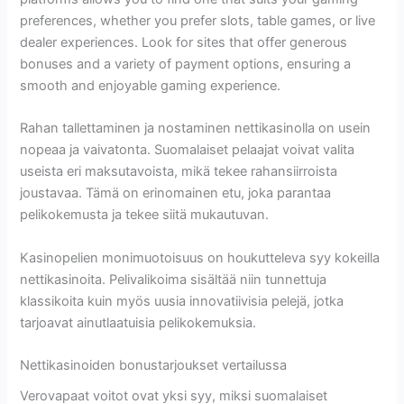
preferences, whether you prefer slots, table games, or live
dealer experiences. Look for sites that offer generous
bonuses and a variety of payment options, ensuring a
smooth and enjoyable gaming experience.
Rahan tallettaminen ja nostaminen nettikasinolla on usein
nopeaa ja vaivatonta. Suomalaiset pelaajat voivat valita
useista eri maksutavoista, mikä tekee rahansiirroista
joustavaa. Tämä on erinomainen etu, joka parantaa
pelikokemusta ja tekee siitä mukautuvan.
Kasinopelien monimuotoisuus on houkutteleva syy kokeilla
nettikasinoita. Pelivalikoima sisältää niin tunnettuja
klassikoita kuin myös uusia innovatiivisia pelejä, jotka
tarjoavat ainutlaatuisia pelikokemuksia.
Nettikasinoiden bonustarjoukset vertailussa
Verovapaat voitot ovat yksi syy, miksi suomalaiset