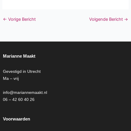
←
Vorige Bericht
Volgende Bericht
→
Marianne Maakt
Gevestigd in Utrecht
Ma – vrij
info@mariannemaakt.nl
06 – 42 60 40 26
Voorwaarden