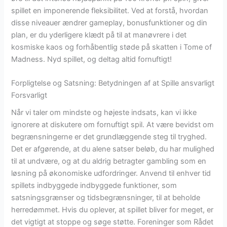
spillet en imponerende fleksibilitet. Ved at forstå, hvordan
disse niveauer ændrer gameplay, bonusfunktioner og din
plan, er du yderligere klædt på til at manøvrere i det
kosmiske kaos og forhåbentlig støde på skatten i Tome of
Madness. Nyd spillet, og deltag altid fornuftigt!
Forpligtelse og Satsning: Betydningen af at Spille ansvarligt
Forsvarligt
Når vi taler om mindste og højeste indsats, kan vi ikke
ignorere at diskutere om fornuftigt spil. At være bevidst om
begrænsningerne er det grundlæggende steg til tryghed.
Det er afgørende, at du alene satser beløb, du har mulighed
til at undvære, og at du aldrig betragter gambling som en
løsning på økonomiske udfordringer. Anvend til enhver tid
spillets indbyggede indbyggede funktioner, som
satsningsgrænser og tidsbegrænsninger, til at beholde
herredømmet. Hvis du oplever, at spillet bliver for meget, er
det vigtigt at stoppe og søge støtte. Foreninger som Rådet