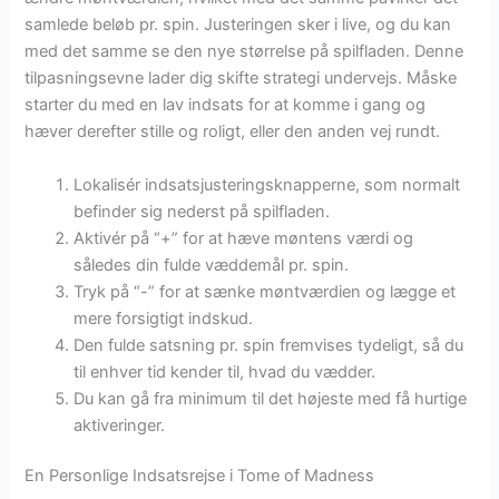
samlede beløb pr. spin. Justeringen sker i live, og du kan
med det samme se den nye størrelse på spilfladen. Denne
tilpasningsevne lader dig skifte strategi undervejs. Måske
starter du med en lav indsats for at komme i gang og
hæver derefter stille og roligt, eller den anden vej rundt.
Lokalisér indsatsjusteringsknapperne, som normalt
befinder sig nederst på spilfladen.
Aktivér på “+” for at hæve møntens værdi og
således din fulde væddemål pr. spin.
Tryk på “-” for at sænke møntværdien og lægge et
mere forsigtigt indskud.
Den fulde satsning pr. spin fremvises tydeligt, så du
til enhver tid kender til, hvad du vædder.
Du kan gå fra minimum til det højeste med få hurtige
aktiveringer.
En Personlige Indsatsrejse i Tome of Madness