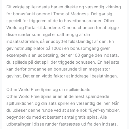
Dit valgte spilleindsats har en direkte og væsentlig virkning
for bonusfunktionerne i Tome of Madness. Det gør sig
specielt for triggeren af de to hovedbonusrunder: Other
World og Portal-tilstandene. Omend chancen for at trigge
disse runder som regel er uafhængig af din
indsatsstørrelse, så er udbyttet fuldstændigt af den. En
gevinstmultiplikator på 100x i en bonusomgang giver
eksempelvis en udbetaling, der er 100 gange den indsats,
du spillede på det spil, der triggede bonussen. En høj sats
kan derfor omdanne en bonusrunde til en meget stor
gevinst. Det er en vigtig faktor at inddrage i beslutningen.
Other World Free Spins og din spilleindsats
Other World Free Spins er en af de mest spændende
spilfunktioner, og din sats spiller en væsentlig del her. Når
du udløser denne runde ved at samle nok “Eye”-symboler,
begynder du med et bestemt antal gratis spins. Alle
udbetalinger i disse runder fastsættes ud fra den indsats,