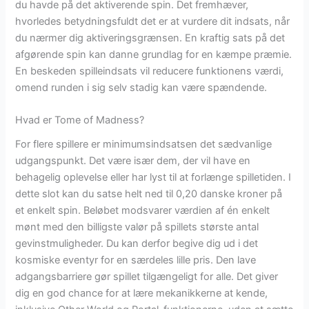
du havde på det aktiverende spin. Det fremhæver,
hvorledes betydningsfuldt det er at vurdere dit indsats, når
du nærmer dig aktiveringsgrænsen. En kraftig sats på det
afgørende spin kan danne grundlag for en kæmpe præmie.
En beskeden spilleindsats vil reducere funktionens værdi,
omend runden i sig selv stadig kan være spændende.
Hvad er Tome of Madness?
For flere spillere er minimumsindsatsen det sædvanlige
udgangspunkt. Det være især dem, der vil have en
behagelig oplevelse eller har lyst til at forlænge spilletiden. I
dette slot kan du satse helt ned til 0,20 danske kroner på
et enkelt spin. Beløbet modsvarer værdien af én enkelt
mønt med den billigste valør på spillets største antal
gevinstmuligheder. Du kan derfor begive dig ud i det
kosmiske eventyr for en særdeles lille pris. Den lave
adgangsbarriere gør spillet tilgængeligt for alle. Det giver
dig en god chance for at lære mekanikkerne at kende,