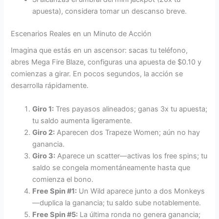
apuesta), considera tomar un descanso breve.
Escenarios Reales en un Minuto de Acción
Imagina que estás en un ascensor: sacas tu teléfono,
abres Mega Fire Blaze, configuras una apuesta de $0.10 y
comienzas a girar. En pocos segundos, la acción se
desarrolla rápidamente.
Giro 1:
Tres payasos alineados; ganas 3x tu apuesta;
tu saldo aumenta ligeramente.
Giro 2:
Aparecen dos Trapeze Women; aún no hay
ganancia.
Giro 3:
Aparece un scatter—activas los free spins; tu
saldo se congela momentáneamente hasta que
comienza el bono.
Free Spin #1:
Un Wild aparece junto a dos Monkeys
—duplica la ganancia; tu saldo sube notablemente.
Free Spin #5:
La última ronda no genera ganancia;