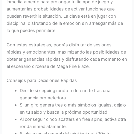
inmediatamente para prolongar tu tiempo de juego y
aumentar las probabilidades de activar funciones que
puedan revertir la situación. La clave está en jugar con
disciplina, disfrutando de la emoción sin arriesgar más de
lo que puedes permitirte.
Con estas estrategias, podrás disfrutar de sesiones
rápidas y emocionantes, maximizando las posibilidades de
obtener ganancias rápidas y disfrutando cada momento en
el escenario circense de Mega Fire Blaze.
Consejos para Decisiones Rápidas
Decide si seguir girando o detenerte tras una
ganancia prometedora.
Si un giro genera tres o más símbolos iguales, déjalo
en tu saldo y busca la próxima oportunidad.
Al conseguir cinco scatters en free spins, activa otra
ronda inmediatamente.
Si alcanzas el umbral del mini jackpot (20x tu