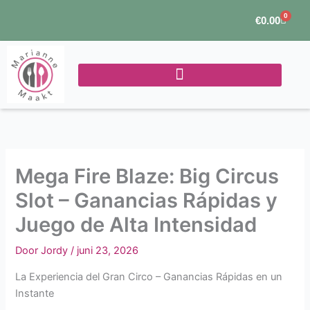
Ga
0
Winke
€
0.00
naar
de
inhoud
Mega Fire Blaze: Big Circus
Slot – Ganancias Rápidas y
Juego de Alta Intensidad
Door
Jordy
/
juni 23, 2026
La Experiencia del Gran Circo – Ganancias Rápidas en un
Instante