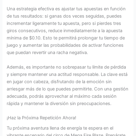
Una estrategia efectiva es ajustar tus apuestas en función
de tus resultados: si ganas dos veces seguidas, puedes
incrementar ligeramente tu apuesta, pero si pierdes tres
giros consecutivos, reduce inmediatamente a la apuesta
mínima de $0.10. Esto te permitirá prolongar tu tiempo de
juego y aumentar las probabilidades de activar funciones
que puedan revertir una racha negativa.
Además, es importante no sobrepasar tu límite de pérdida
y siempre mantener una actitud responsable. La clave está
en jugar con cabeza, disfrutando de la emoción sin
arriesgar más de lo que puedes permitirte. Con una gestión
adecuada, podrás aprovechar al máximo cada sesión
rápida y mantener la diversión sin preocupaciones.
¡Haz la Próxima Repetición Ahora!
Tu próxima aventura llena de energía te espera en el
vibrante escenario del circo de Mega Fire Blaze. Prepárate