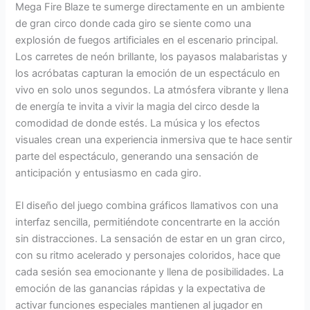
Mega Fire Blaze te sumerge directamente en un ambiente
de gran circo donde cada giro se siente como una
explosión de fuegos artificiales en el escenario principal.
Los carretes de neón brillante, los payasos malabaristas y
los acróbatas capturan la emoción de un espectáculo en
vivo en solo unos segundos. La atmósfera vibrante y llena
de energía te invita a vivir la magia del circo desde la
comodidad de donde estés. La música y los efectos
visuales crean una experiencia inmersiva que te hace sentir
parte del espectáculo, generando una sensación de
anticipación y entusiasmo en cada giro.
El diseño del juego combina gráficos llamativos con una
interfaz sencilla, permitiéndote concentrarte en la acción
sin distracciones. La sensación de estar en un gran circo,
con su ritmo acelerado y personajes coloridos, hace que
cada sesión sea emocionante y llena de posibilidades. La
emoción de las ganancias rápidas y la expectativa de
activar funciones especiales mantienen al jugador en