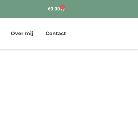
0
Winkelwagen
€
0.00
Over mij
Contact