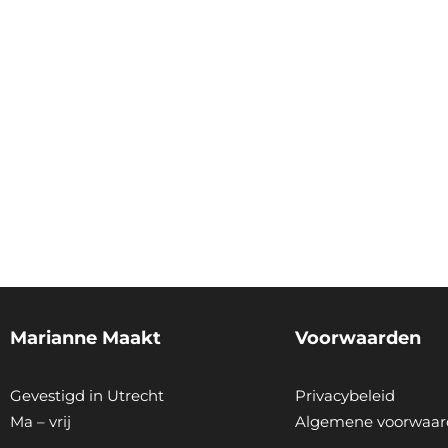
Marianne Maakt
Voorwaarden
Gevestigd in Utrecht
Privacybeleid
Ma – vrij
Algemene voorwaar