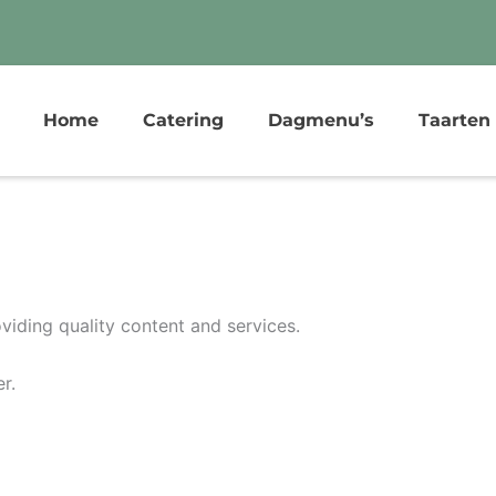
Home
Catering
Dagmenu’s
Taarten
iding quality content and services.
r.