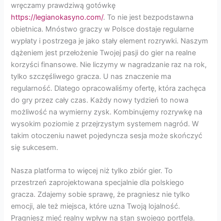
wręczamy prawdziwą gotówkę
https://legianokasyno.com/
. To nie jest bezpodstawna
obietnica. Mnóstwo graczy w Polsce dostaje regularne
wypłaty i postrzega je jako stały element rozrywki. Naszym
dążeniem jest przełożenie Twojej pasji do gier na realne
korzyści finansowe. Nie liczymy w nagradzanie raz na rok,
tylko szczęśliwego gracza. U nas znaczenie ma
regularność. Dlatego opracowaliśmy ofertę, która zachęca
do gry przez cały czas. Każdy nowy tydzień to nowa
możliwość na wymierny zysk. Kombinujemy rozrywkę na
wysokim poziomie z przejrzystym systemem nagród. W
takim otoczeniu nawet pojedyncza sesja może skończyć
się sukcesem.
Nasza platforma to więcej niż tylko zbiór gier. To
przestrzeń zaprojektowana specjalnie dla polskiego
gracza. Zdajemy sobie sprawę, że pragniesz nie tylko
emocji, ale też miejsca, które uzna Twoją lojalność.
Pragniesz mieć realny wpływ na stan swojego portfela.