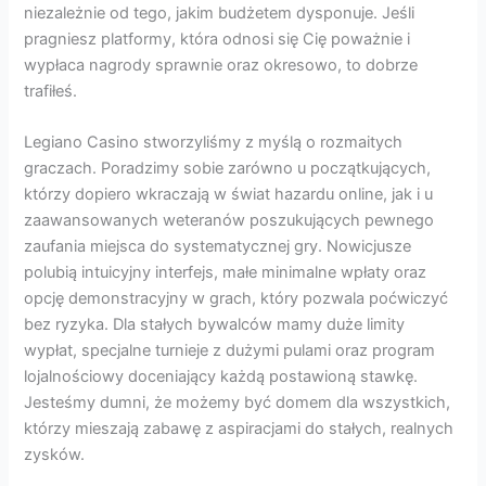
niezależnie od tego, jakim budżetem dysponuje. Jeśli
pragniesz platformy, która odnosi się Cię poważnie i
wypłaca nagrody sprawnie oraz okresowo, to dobrze
trafiłeś.
Legiano Casino stworzyliśmy z myślą o rozmaitych
graczach. Poradzimy sobie zarówno u początkujących,
którzy dopiero wkraczają w świat hazardu online, jak i u
zaawansowanych weteranów poszukujących pewnego
zaufania miejsca do systematycznej gry. Nowicjusze
polubią intuicyjny interfejs, małe minimalne wpłaty oraz
opcję demonstracyjny w grach, który pozwala poćwiczyć
bez ryzyka. Dla stałych bywalców mamy duże limity
wypłat, specjalne turnieje z dużymi pulami oraz program
lojalnościowy doceniający każdą postawioną stawkę.
Jesteśmy dumni, że możemy być domem dla wszystkich,
którzy mieszają zabawę z aspiracjami do stałych, realnych
zysków.