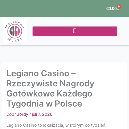
Ga
0
Winke
€
0.00
naar
de
inhoud
Legiano Casino –
Rzeczywiste Nagrody
Gotówkowe Każdego
Tygodnia w Polsce
Door
Jordy
/
juli 7, 2026
Legiano Casino to lokalizacja, w którym co tydzień