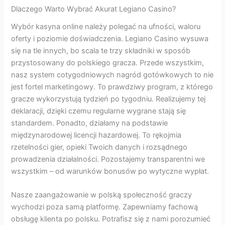
Dlaczego Warto Wybrać Akurat Legiano Casino?
Wybór kasyna online należy polegać na ufności, waloru
oferty i poziomie doświadczenia. Legiano Casino wysuwa
się na tle innych, bo scala te trzy składniki w sposób
przystosowany do polskiego gracza. Przede wszystkim,
nasz system cotygodniowych nagród gotówkowych to nie
jest fortel marketingowy. To prawdziwy program, z którego
gracze wykorzystują tydzień po tygodniu. Realizujemy tej
deklaracji, dzięki czemu regularne wygrane stają się
standardem. Ponadto, działamy na podstawie
międzynarodowej licencji hazardowej. To rękojmia
rzetelności gier, opieki Twoich danych i rozsądnego
prowadzenia działalności. Pozostajemy transparentni we
wszystkim – od warunków bonusów po wytyczne wypłat.
Nasze zaangażowanie w polską społeczność graczy
wychodzi poza samą platformę. Zapewniamy fachową
obsługę klienta po polsku. Potrafisz się z nami porozumieć