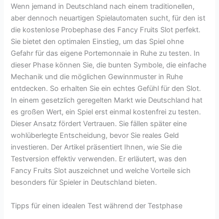
Wenn jemand in Deutschland nach einem traditionellen,
aber dennoch neuartigen Spielautomaten sucht, für den ist
die kostenlose Probephase des Fancy Fruits Slot perfekt.
Sie bietet den optimalen Einstieg, um das Spiel ohne
Gefahr für das eigene Portemonnaie in Ruhe zu testen. In
dieser Phase können Sie, die bunten Symbole, die einfache
Mechanik und die möglichen Gewinnmuster in Ruhe
entdecken. So erhalten Sie ein echtes Gefühl für den Slot.
In einem gesetzlich geregelten Markt wie Deutschland hat
es großen Wert, ein Spiel erst einmal kostenfrei zu testen.
Dieser Ansatz fördert Vertrauen. Sie fällen später eine
wohlüberlegte Entscheidung, bevor Sie reales Geld
investieren. Der Artikel präsentiert Ihnen, wie Sie die
Testversion effektiv verwenden. Er erläutert, was den
Fancy Fruits Slot auszeichnet und welche Vorteile sich
besonders für Spieler in Deutschland bieten.
Tipps für einen idealen Test während der Testphase