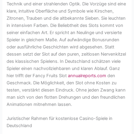
Technik und einer strahlenden Optik. Die Vorzüge sind eine
klare, intuitive Oberfläche und Symbole wie Kirschen,
Zitronen, Trauben und die altbekannte Sieben. Sie leuchten
in intensiven Farben. Die Beliebtheit des Slots kommt von
seiner einfachen Art. Er spricht an Neulinge und versierte
Spieler in gleichem Maße. Auf aufwändige Bonusrunden
oder ausführliche Geschichten wird abgesehen. Statt
dessen setzt der Slot auf den puren, zeitlosen Nervenkitzel
des klassischen Spielens. In Deutschland schätzen viele
Spieler einen nachvollziehbaren und klaren Ablauf. Ganz
hier trifft der Fancy Fruits Slot
annualreports.com
den
Geschmack. Die Möglichkeit, den Slot ohne Kosten zu
testen, verstärkt diesen Eindruck. Ohne jeden Zwang kann
man sich von den flotten Drehungen und den freundlichen
Animationen mitnehmen lassen.
Juristischer Rahmen für kostenlose Casino-Spiele in
Deutschland