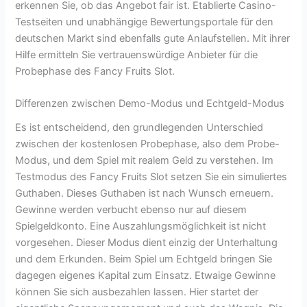
erkennen Sie, ob das Angebot fair ist. Etablierte Casino-
Testseiten und unabhängige Bewertungsportale für den
deutschen Markt sind ebenfalls gute Anlaufstellen. Mit ihrer
Hilfe ermitteln Sie vertrauenswürdige Anbieter für die
Probephase des Fancy Fruits Slot.
Differenzen zwischen Demo-Modus und Echtgeld-Modus
Es ist entscheidend, den grundlegenden Unterschied
zwischen der kostenlosen Probephase, also dem Probe-
Modus, und dem Spiel mit realem Geld zu verstehen. Im
Testmodus des Fancy Fruits Slot setzen Sie ein simuliertes
Guthaben. Dieses Guthaben ist nach Wunsch erneuern.
Gewinne werden verbucht ebenso nur auf diesem
Spielgeldkonto. Eine Auszahlungsmöglichkeit ist nicht
vorgesehen. Dieser Modus dient einzig der Unterhaltung
und dem Erkunden. Beim Spiel um Echtgeld bringen Sie
dagegen eigenes Kapital zum Einsatz. Etwaige Gewinne
können Sie sich ausbezahlen lassen. Hier startet der