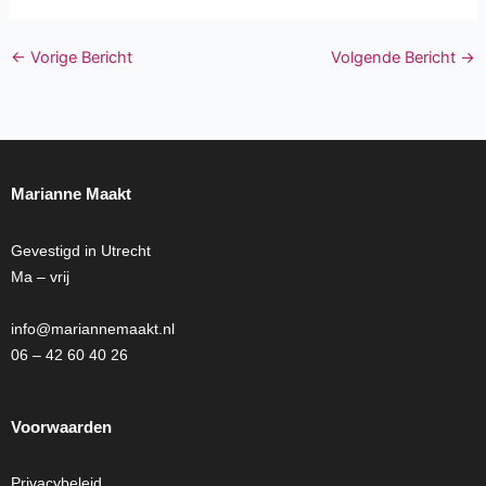
←
Vorige Bericht
Volgende Bericht
→
Marianne Maakt
Gevestigd in Utrecht
Ma – vrij
info@mariannemaakt.nl
06 – 42 60 40 26
Voorwaarden
Privacybeleid