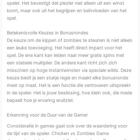
speler. Het bevestigt dat plezier niet alleen uit een winst
komt, maar ook uit het begrijpen en beïnvloeden van het
spel.
Betekenisvolle Keuzes in Bonusrondes
De keuze om de kippen of zombies te steunen is niet alleen
een leuke toevoeging. Het heeft direct impact voor het
spel. De ene kant kan leiden naar meer gratis spins met
een stabiele multiplier. De andere kant richt zich zich
misschien op hoge instantwinsten via speciale wilds. Deze
keuze biedt je een stukje regie en maakt elke bonusronde
meer op maat. Het is een functie die vertrouwen uitspreekt
in de speler. Het is jouw beslissing, hoe klein ook, die mede
bepaalt hoe je ervaring eruitziet.
Erkenning voor de Duur van de Gamer
Consideratie in games gaat ook over de waardering voor
de tijd van de speler. Chicken vs Zombies Game