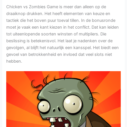
Chicken vs Zombies Game is meer dan alleen op de
draaiknop drukken. Het heeft elementen van keuze en
tactiek die het boven puur toeval tillen. In de bonusronde
moet je vaak een kant kiezen in het conflict. Dat kan leiden
tot uiteenlopende soorten winsten of multipliers. Die
beslissing is betekenisvol. Het laat je nadenken over de
gevolgen, al blijft het natuurlijk een kansspel. Het biedt een
gevoel van betrokkenheid en invloed dat veel slots niet
hebben.