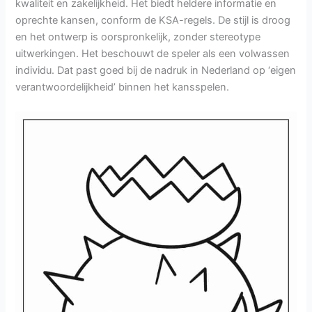
kwaliteit en zakelijkheid. Het biedt heldere informatie en
oprechte kansen, conform de KSA-regels. De stijl is droog
en het ontwerp is oorspronkelijk, zonder stereotype
uitwerkingen. Het beschouwt de speler als een volwassen
individu. Dat past goed bij de nadruk in Nederland op ‘eigen
verantwoordelijkheid’ binnen het kansspelen.