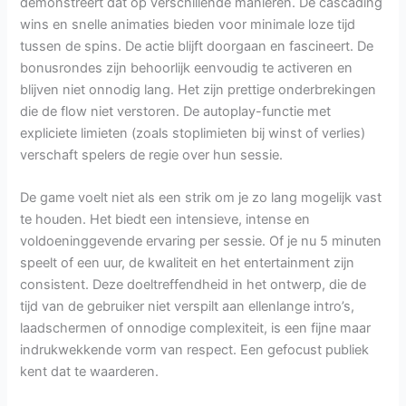
demonstreert dat op verschillende manieren. De cascading
wins en snelle animaties bieden voor minimale loze tijd
tussen de spins. De actie blijft doorgaan en fascineert. De
bonusrondes zijn behoorlijk eenvoudig te activeren en
blijven niet onnodig lang. Het zijn prettige onderbrekingen
die de flow niet verstoren. De autoplay-functie met
expliciete limieten (zoals stoplimieten bij winst of verlies)
verschaft spelers de regie over hun sessie.
De game voelt niet als een strik om je zo lang mogelijk vast
te houden. Het biedt een intensieve, intense en
voldoeninggevende ervaring per sessie. Of je nu 5 minuten
speelt of een uur, de kwaliteit en het entertainment zijn
consistent. Deze doeltreffendheid in het ontwerp, die de
tijd van de gebruiker niet verspilt aan ellenlange intro’s,
laadschermen of onnodige complexiteit, is een fijne maar
indrukwekkende vorm van respect. Een gefocust publiek
kent dat te waarderen.