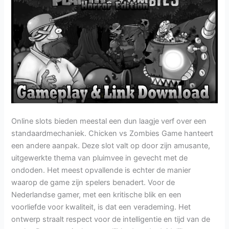
Online slots bieden meestal een dun laagje verf over een
standaardmechaniek. Chicken vs Zombies Game hanteert
een andere aanpak. Deze slot valt op door zijn amusante,
uitgewerkte thema van pluimvee in gevecht met de
ondoden. Het meest opvallende is echter de manier
waarop de game zijn spelers benadert. Voor de
Nederlandse gamer, met een kritische blik en een
voorliefde voor kwaliteit, is dat een verademing. Het
ontwerp straalt respect voor de intelligentie en tijd van de