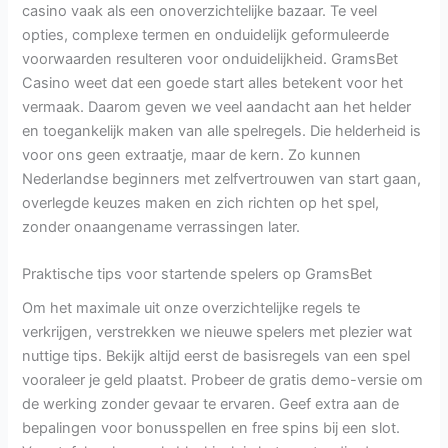
casino vaak als een onoverzichtelijke bazaar. Te veel
opties, complexe termen en onduidelijk geformuleerde
voorwaarden resulteren voor onduidelijkheid. GramsBet
Casino weet dat een goede start alles betekent voor het
vermaak. Daarom geven we veel aandacht aan het helder
en toegankelijk maken van alle spelregels. Die helderheid is
voor ons geen extraatje, maar de kern. Zo kunnen
Nederlandse beginners met zelfvertrouwen van start gaan,
overlegde keuzes maken en zich richten op het spel,
zonder onaangename verrassingen later.
Praktische tips voor startende spelers op GramsBet
Om het maximale uit onze overzichtelijke regels te
verkrijgen, verstrekken we nieuwe spelers met plezier wat
nuttige tips. Bekijk altijd eerst de basisregels van een spel
vooraleer je geld plaatst. Probeer de gratis demo-versie om
de werking zonder gevaar te ervaren. Geef extra aan de
bepalingen voor bonusspellen en free spins bij een slot.