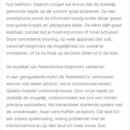
hun telefoon. Daarom zorgen we ervoor dat de duidelijk
getoonde regels op elk scherm goed presteren. Op een
smartphone wordt de informatie keurig onder elkaar gezet,
met goede kopjes en uitklapbare delen. De tekst blijft goed
leesbaar, zonder dat je moet inzoomen of moet schuiven.
Deze consistente ervaring, op welk apparaat dan ook,
verschaft beginners de mogelijkheid om overal te
ontdekken, of ze nu thuis op de bank zitten of in de trein.
De loyaliteit van Nederlandse beginners verdienen
In een gereguleerde markt als Nederland is vertrouwen
winnen niet alleen ethisch, het is commercieel vereist.
Spelers hebben voldoende keuze. Door onze regels zo
duidelijk als mogelijk, onderscheiden we ons van minder
precieze aanbieders. We behandelen startende spelers niet
als onbekwaam, maar verschaffen ze kennis. Dat leidt tot
een betere spelervaring, weinig problemen met de
klantenservice en op den duur tot meer trouw. Een