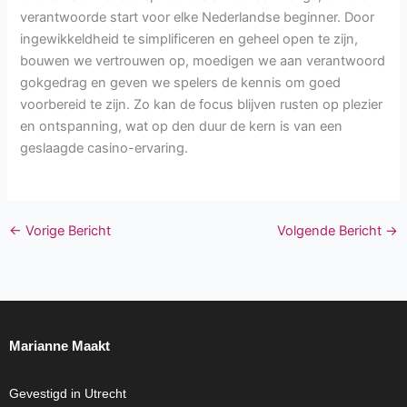
verantwoorde start voor elke Nederlandse beginner. Door
ingewikkeldheid te simplificeren en geheel open te zijn,
bouwen we vertrouwen op, moedigen we aan verantwoord
gokgedrag en geven we spelers de kennis om goed
voorbereid te zijn. Zo kan de focus blijven rusten op plezier
en ontspanning, wat op den duur de kern is van een
geslaagde casino-ervaring.
←
Vorige Bericht
Volgende Bericht
→
Marianne Maakt
Gevestigd in Utrecht