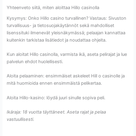
Yhteenveto siitä, miten aloittaa Hillo casinolla
Kysymys: Onko Hillo casino turvallinen? Vastaus: Sivuston
turvallisuus- ja tietosuojakäytännöt sekä mahdolliset
lisenssituki ilmenevät yleisnäkymässä; pelaajan kannattaa
kuitenkin tarkistaa lisätiedot ja noudattaa ohjeita.
Kun aloitat Hillo casinolla, varmista ikä, aseta pelirajat ja lue
palvelun ehdot huolellisesti.
Aloita pelaaminen: ensimmäiset askeleet Hill o casinolle ja
mitä huomioida ennen ensimmäistä pelikertaa.
Aloita Hillo-kasino: löydä juuri sinulle sopiva peli.
Ikäraja: 18 vuotta täyttäneet. Aseta rajat ja pelaa
vastuullisesti.