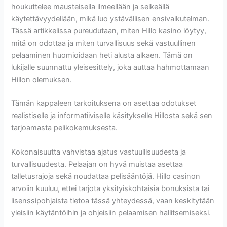
houkuttelee mausteisella ilmeellään ja selkeällä
käytettävyydellään, mikä luo ystävällisen ensivaikutelman.
Tässä artikkelissa pureudutaan, miten Hillo kasino löytyy,
mitä on odottaa ja miten turvallisuus sekä vastuullinen
pelaaminen huomioidaan heti alusta alkaen. Tämä on
lukijalle suunnattu yleisesittely, joka auttaa hahmottamaan
Hillon olemuksen.
Tämän kappaleen tarkoituksena on asettaa odotukset
realistiselle ja informatiiviselle käsitykselle Hillosta sekä sen
tarjoamasta pelikokemuksesta.
Kokonaisuutta vahvistaa ajatus vastuullisuudesta ja
turvallisuudesta. Pelaajan on hyvä muistaa asettaa
talletusrajoja sekä noudattaa pelisääntöjä. Hillo casinon
arvoiin kuuluu, ettei tarjota yksityiskohtaisia bonuksista tai
lisenssipohjaista tietoa tässä yhteydessä, vaan keskitytään
yleisiin käytäntöihin ja ohjeisiin pelaamisen hallitsemiseksi.