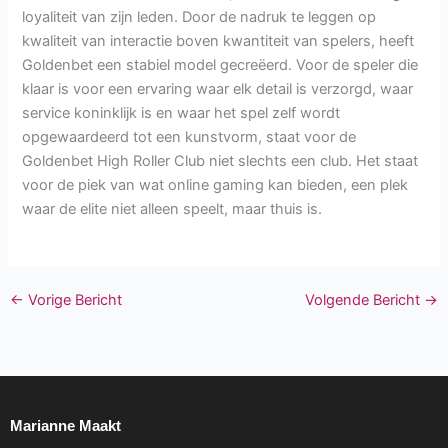
loyaliteit van zijn leden. Door de nadruk te leggen op
kwaliteit van interactie boven kwantiteit van spelers, heeft
Goldenbet een stabiel model gecreëerd. Voor de speler die
klaar is voor een ervaring waar elk detail is verzorgd, waar
service koninklijk is en waar het spel zelf wordt
opgewaardeerd tot een kunstvorm, staat voor de
Goldenbet High Roller Club niet slechts een club. Het staat
voor de piek van wat online gaming kan bieden, een plek
waar de elite niet alleen speelt, maar thuis is.
←
Vorige Bericht
Volgende Bericht
→
Marianne Maakt