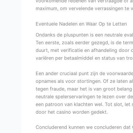
voorkomende redenen van vertraagde of afg
maximum, om vervelende verrassingen te v
Eventuele Nadelen en Waar Op te Letten
Ondanks de pluspunten is een neutrale eva
Ten eerste, zoals eerder gezegd, is de ter
duurt, met verificatie en afhandeling door
variëren per betaalmiddel en status van tr
Een ander cruciaal punt zijn de voorwaard
opnames als voor stortingen. Of ze laten a
tegen fraude, maar het is van groot belang
neutrale spelerservaringen te lezen over 
een patroon van klachten wel. Tot slot, le
door het casino worden gedekt.
Concluderend kunnen we concluderen dat Ga