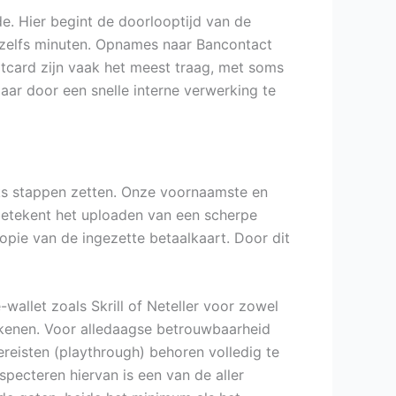
. Hier begint de doorlooptijd van de
of zelfs minuten. Opnames naar Bancontact
tcard zijn vaak het meest traag, met soms
aar door een snelle interne verwerking te
eeks stappen zetten. Onze voornaamste en
 betekent het uploaden van een scherpe
kopie van de ingezette betaalkaart. Door dit
allet zoals Skrill of Neteller voor zowel
ekenen. Voor alledaagse betrouwbaarheid
reisten (playthrough) behoren volledig te
pecteren hiervan is een van de aller