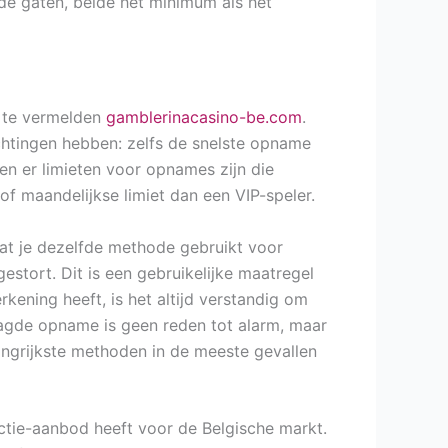
de gaten, beide het minimum als het
n te vermelden
gamblerinacasino-be.com
.
achtingen hebben: zelfs de snelste opname
en er limieten voor opnames zijn die
f maandelijkse limiet dan een VIP-speler.
dat je dezelfde methode gebruikt voor
stort. Dit is een gebruikelijke maatregel
kening heeft, is het altijd verstandig om
aagde opname is geen reden tot alarm, maar
langrijkste methoden in de meeste gevallen
tie-aanbod heeft voor de Belgische markt.