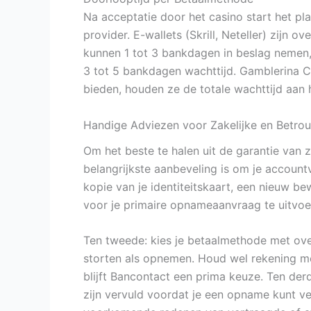
Na acceptatie door het casino start het p
provider. E-wallets (Skrill, Neteller) zijn
kunnen 1 tot 3 bankdagen in beslag nemen,
3 tot 5 bankdagen wachttijd. Gamblerina Ca
bieden, houden ze de totale wachttijd aan 
Handige Adviezen voor Zakelijke en Betro
Om het beste te halen uit de garantie van 
belangrijkste aanbeveling is om je account
kopie van je identiteitskaart, een nieuw be
voor je primaire opnameaanvraag te uitvoe
Ten tweede: kies je betaalmethode met over
storten als opnemen. Houd wel rekening m
blijft Bancontact een prima keuze. Ten der
zijn vervuld voordat je een opname kunt v