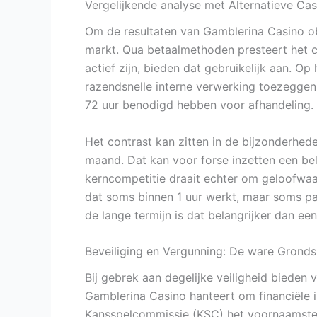
Vergelijkende analyse met Alternatieve Ca
Om de resultaten van Gamblerina Casino ob
markt. Qua betaalmethoden presteert het ca
actief zijn, bieden dat gebruikelijk aan. O
razendsnelle interne verwerking toezeggen (
72 uur benodigd hebben voor afhandeling. G
Het contrast kan zitten in de bijzonderhed
maand. Dat kan voor forse inzetten een bel
kerncompetitie draait echter om geloofwaard
dat soms binnen 1 uur werkt, maar soms pa
de lange termijn is dat belangrijker dan een
Beveiliging en Vergunning: De ware Grond
Bij gebrek aan degelijke veiligheid bieden 
Gamblerina Casino hanteert om financiële in
Kansspelcommissie (KSC) het voornaamste k