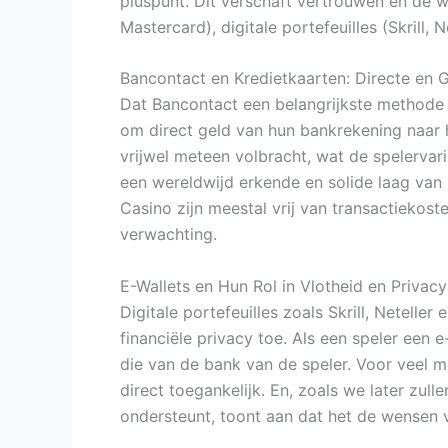
pluspunt. Dit verschaft vertrouwen en de we
Mastercard), digitale portefeuilles (Skrill,
Bancontact en Kredietkaarten: Directe en
Dat Bancontact een belangrijkste methode is
om direct geld van hun bankrekening naar h
vrijwel meteen volbracht, wat de spelervar
een wereldwijd erkende en solide laag van
Casino zijn meestal vrij van transactiekoste
verwachting.
E-Wallets en Hun Rol in Vlotheid en Privacy
Digitale portefeuilles zoals Skrill, Netell
financiële privacy toe. Als een speler een 
die van de bank van de speler. Voor veel me
direct toegankelijk. En, zoals we later zul
ondersteunt, toont aan dat het de wensen 