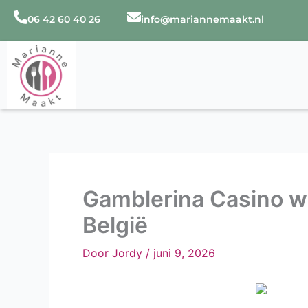
Ga
06 42 60 40 26
info@mariannemaakt.nl
naar
de
inhoud
Gamblerina Casino we
België
Door
Jordy
/
juni 9, 2026