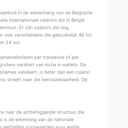
e-aanbod in de samenhang van de Belgische
e internationale casino’s die in België
denmoot. Er zijn casino’s die nog
er ook verscheidene die gebruikelijk 48 tot
en 24 uur.
opnamelimieten per transactie of per
rotere variëteit van niche e-wallets. De
opnames valideert, is beter dan een casino
no streeft naar die betrouwbaarheid. Op
ons naar de achterliggende structuur die
s is de erkenning van de nationale
wettelijke voorwaarden voor eerlijk