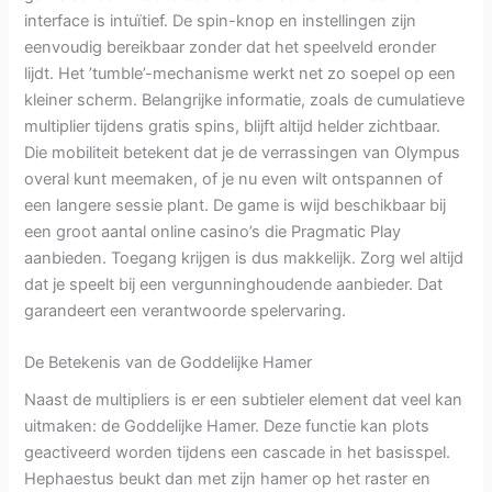
interface is intuïtief. De spin-knop en instellingen zijn
eenvoudig bereikbaar zonder dat het speelveld eronder
lijdt. Het ’tumble’-mechanisme werkt net zo soepel op een
kleiner scherm. Belangrijke informatie, zoals de cumulatieve
multiplier tijdens gratis spins, blijft altijd helder zichtbaar.
Die mobiliteit betekent dat je de verrassingen van Olympus
overal kunt meemaken, of je nu even wilt ontspannen of
een langere sessie plant. De game is wijd beschikbaar bij
een groot aantal online casino’s die Pragmatic Play
aanbieden. Toegang krijgen is dus makkelijk. Zorg wel altijd
dat je speelt bij een vergunninghoudende aanbieder. Dat
garandeert een verantwoorde spelervaring.
De Betekenis van de Goddelijke Hamer
Naast de multipliers is er een subtieler element dat veel kan
uitmaken: de Goddelijke Hamer. Deze functie kan plots
geactiveerd worden tijdens een cascade in het basisspel.
Hephaestus beukt dan met zijn hamer op het raster en