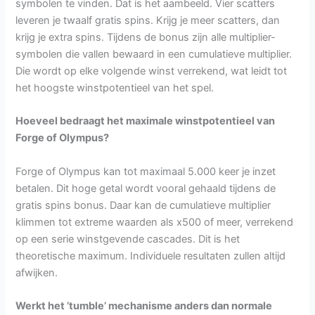
symbolen te vinden. Dat is het aambeeld. Vier scatters
leveren je twaalf gratis spins. Krijg je meer scatters, dan
krijg je extra spins. Tijdens de bonus zijn alle multiplier-
symbolen die vallen bewaard in een cumulatieve multiplier.
Die wordt op elke volgende winst verrekend, wat leidt tot
het hoogste winstpotentieel van het spel.
Hoeveel bedraagt het maximale winstpotentieel van
Forge of Olympus?
Forge of Olympus kan tot maximaal 5.000 keer je inzet
betalen. Dit hoge getal wordt vooral gehaald tijdens de
gratis spins bonus. Daar kan de cumulatieve multiplier
klimmen tot extreme waarden als x500 of meer, verrekend
op een serie winstgevende cascades. Dit is het
theoretische maximum. Individuele resultaten zullen altijd
afwijken.
Werkt het ’tumble’ mechanisme anders dan normale