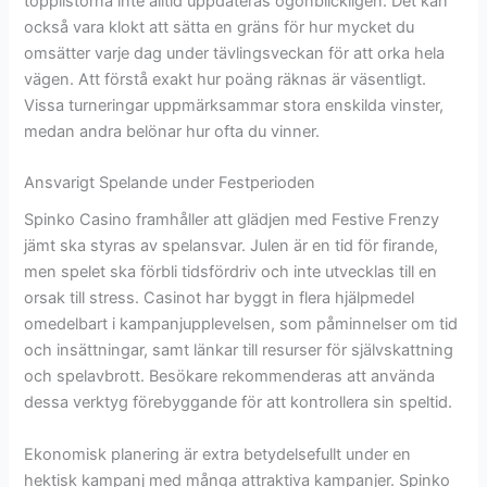
topplistorna inte alltid uppdateras ögonblickligen. Det kan
också vara klokt att sätta en gräns för hur mycket du
omsätter varje dag under tävlingsveckan för att orka hela
vägen. Att förstå exakt hur poäng räknas är väsentligt.
Vissa turneringar uppmärksammar stora enskilda vinster,
medan andra belönar hur ofta du vinner.
Ansvarigt Spelande under Festperioden
Spinko Casino framhåller att glädjen med Festive Frenzy
jämt ska styras av spelansvar. Julen är en tid för firande,
men spelet ska förbli tidsfördriv och inte utvecklas till en
orsak till stress. Casinot har byggt in flera hjälpmedel
omedelbart i kampanjupplevelsen, som påminnelser om tid
och insättningar, samt länkar till resurser för självskattning
och spelavbrott. Besökare rekommenderas att använda
dessa verktyg förebyggande för att kontrollera sin speltid.
Ekonomisk planering är extra betydelsefullt under en
hektisk kampanj med många attraktiva kampanjer. Spinko