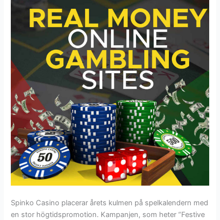
Spinko Casino placerar årets kulmen på spelkalendern med
en stor högtidspromotion. Kampanjen, som heter “Festive