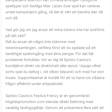
speltyper och festliga titlar. Listan över spel kan varieras
under kampanjens gång, så det är värt att besöka den då
och då.
Vad gör jag om jag anser att mina tokens inte har bokförts
på rätt sätt?
Ifall du anser att något inte stämmer med
tokeninsamlingen, verifiera först att du spelade på ett
berättigat spelomgång med äkta pengar. För det fall
problemet fortsätter, hör av dig till Spinko Casino’s
kundtjänst direkt via direktchatt eller epost. Uppge vilket
sorts spel du deltog i, vid vilken tidpunkt och med hur stor
insats. Supportteamet är inställt för att ta hand om sådana
frågor effektivt under erbjudandet.
Spinko Casino’s Festive Frenzy är en genomtänkt
högtidspromotion som blandar direkt belöning med
varaktig tävlingsglädje. Genom att presentera flera sätt att