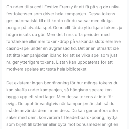
Grunden till succé i Festive Frenzy är att få på sig de unika
festtokensen som driver hela kampanjen. Dessa tokens
ges automatiskt till ditt konto när du satsar med riktiga
pengar på utvalda spel. Generellt får du ytterligare tokens ju
högre insats du gör. Men det finns ofta perioder med
förstärkare eller mer token-drop på välkända slots eller live
casino-spel under en avgränsad tid. Det är en utmärkt idé
att titta kampanjsidan ibland för att se vilka spel som just
nu ger ytterligare tokens. Listan kan uppdateras för att
motivera spelare att testa hela biblioteket.
Det existerar ingen begränsning för hur många tokens du
kan skaffa under kampanjen, så hängivna spelare kan
bygga upp ett stort lager. Men dessa tokens är inte för
evigt. De upphör vanligtvis när kampanjen är slut, så du
måste använda dem innan dess. Du kan genomföra olika
saker med dem: konvertera till leaderboard-poäng, nyttja
som biljett till lotterier eller byta mot bonusmedel enligt en