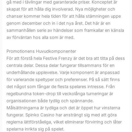
gå med i tävlingar med garanterade priser. Konceptet är
skapat för att hålla dig involverad. Nya möjligheter och
chanser kommer hela tiden för att hålla stämningen uppe
genom december och in i det nya året. Det här är en
sammanhållen serie av händelser som framkallar en känsla
av förväntan hos alla som är med.
Promotionens Huvudkomponenter
För att förstå hela Festive Frenzy är det bra att titta på dess
centrala delar. Dessa delar fungerar tillsammans för en
underhållande upplevelse. Varje komponent är anpassad
för varierande speltyper och preferenser. På så sätt finns
det något som fångar de flesta spelares intresse. Från
regelbundna token-drop till veckolånga turneringar är
organisationen både tydlig och spännande.
Målsättningarna är tydliga och det är öppet hur vinsterna
fungerar. Spinko Casino har ansträngt sig med att göra
reglerna lättförståeliga, vilket eliminerar förvirring och låter
spelarna inrikta sig på spelet.