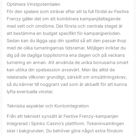
Optimera Vinstpotentialen
För den spelare som strävar efter att ta full fördel av Festive
Frenzy gäller det om att kombinera kampanjdeltagande
med vett och omdöme. Det första och centrala steget är
att bestämma en budget specifikt för kampanjperioden.
Sedan kan du lägga upp din speltid så att den passar ihop
med de olika turneringarnas tidsramar. Möjligen inriktar du
dig på de dagliga topplistorna ena dagen och på veckans
turnering en annan. Att använda de unika bonusarna smart
kan utöka din spelsession avsevärt. Men läs alltid de
relaterade villkoren grundligt, särskilt om omsättningskrav,
så du känner till noggrant vad som är aktuellt för att kunna
lyfta eventuella vinster.
Tekniska aspekter och Kontointegration
Från ett tekniskt synsätt är Festive Frenzy-kampanjen
integrerad i Spinko Casino’s plattform. Tokeninsamlingen
sker i bakgrunden. Du behöver göra något extra förutom