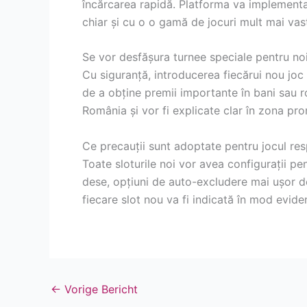
încărcarea rapidă. Platforma va implementa 
chiar și cu o o gamă de jocuri mult mai vas
Se vor desfășura turnee speciale pentru noi
Cu siguranță, introducerea fiecărui nou joc
de a obține premii importante în bani sau rot
România și vor fi explicate clar în zona pr
Ce precauții sunt adoptate pentru jocul resp
Toate sloturile noi vor avea configurații pen
dese, opțiuni de auto-excludere mai ușor de 
fiecare slot nou va fi indicată în mod eviden
←
Vorige Bericht