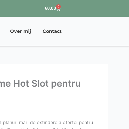
0
Winkelwagen
€
0.00
Over mij
Contact
me Hot Slot pentru
 planuri mari de extindere a ofertei pentru