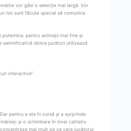
mânia vor găsi o selecție mai largă. Vor
itluri noi sunt făcute special să comunice
 puternice, pentru animații mai fine și
 semnificativă dintre jucători utilizează
uri interactive”.
ar pentru a sta în cursă și a surprinde
ăresc și o schimbare în nivel calitativ.
e concentreze mai mult pe ce cere jucătorul