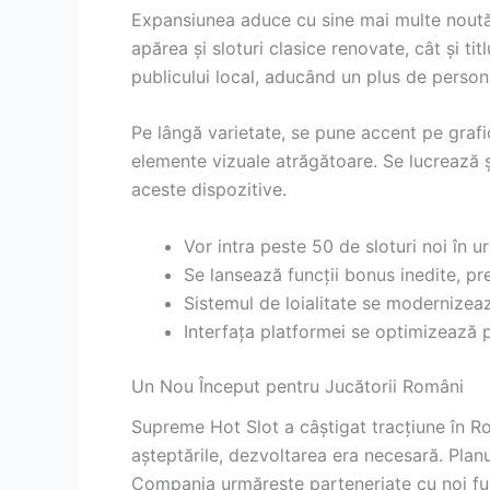
Expansiunea aduce cu sine mai multe noutăț
apărea și sloturi clasice renovate, cât și tit
publicului local, aducând un plus de person
Pe lângă varietate, se pune accent pe grafic
elemente vizuale atrăgătoare. Se lucrează și
aceste dispozitive.
Vor intra peste 50 de sloturi noi în ur
Se lansează funcții bonus inedite, prec
Sistemul de loialitate se modernizeaz
Interfața platformei se optimizează 
Un Nou Început pentru Jucătorii Români
Supreme Hot Slot a câștigat tracțiune în R
așteptările, dezvoltarea era necesară. Plan
Compania urmărește parteneriate cu noi furn