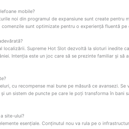
telefoane mobile?
turile noi din programul de expansiune sunt create pentru mo
și comenzile sunt optimizate pentru o experiență fluentă pe 
adevărată?
l localizării. Supreme Hot Slot dezvoltă la sloturi inedite ca
iei. Intenția este un joc care să se prezinte familiar și să a
te?
iveluri, cu recompense mai bune pe măsură ce avansezi. Se
și un sistem de puncte pe care le poți transforma în bani sau
a site-ului?
 elemente esențiale. Conținutul nou va rula pe o infrastruct