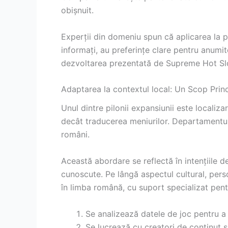
obișnuit.
Experții din domeniu spun că aplicarea la pa
informați, au preferințe clare pentru anumi
dezvoltarea prezentată de Supreme Hot Slot
Adaptarea la contextul local: Un Scop Princ
Unul dintre pilonii expansiunii este locali
decât traducerea meniurilor. Departamentul 
români.
Această abordare se reflectă în intențiile d
cunoscute. Pe lângă aspectul cultural, perso
în limba română, cu suport specializat pent
Se analizează datele de joc pentru a 
Se lucrează cu creatori de conținut și