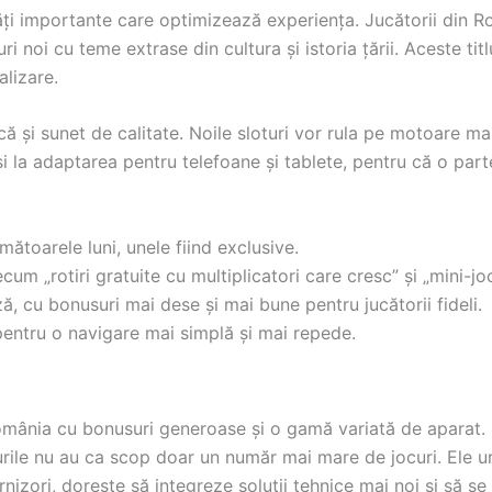
i importante care optimizează experiența. Jucătorii din Ro
luri noi cu teme extrase din cultura și istoria țării. Aceste t
alizare.
ă și sunet de calitate. Noile sloturi vor rula pe motoare mai
 la adaptarea pentru telefoane și tablete, pentru că o parte
mătoarele luni, unele fiind exclusive.
um „rotiri gratuite cu multiplicatori care cresc” și „mini-joc
ă, cu bonusuri mai dese și mai bune pentru jucătorii fideli.
pentru o navigare mai simplă și mai repede.
omânia cu bonusuri generoase și o gamă variată de aparat. D
urile nu au ca scop doar un număr mai mare de jocuri. Ele urm
izori, dorește să integreze soluții tehnice mai noi și să s