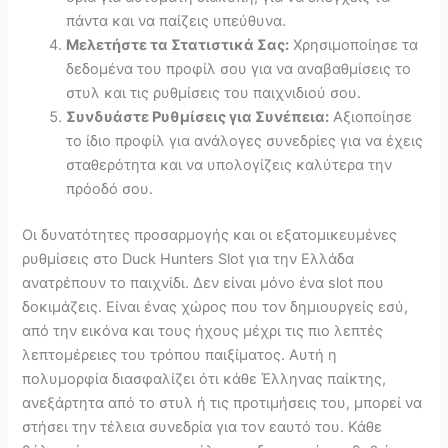
πάντα και να παίζεις υπεύθυνα.
Μελετήστε τα Στατιστικά Σας:
Χρησιμοποίησε τα
δεδομένα του προφίλ σου για να αναβαθμίσεις το
στυλ και τις ρυθμίσεις του παιχνιδιού σου.
Συνδυάστε Ρυθμίσεις για Συνέπεια:
Αξιοποίησε
το ίδιο προφίλ για ανάλογες συνεδρίες για να έχεις
σταθερότητα και να υπολογίζεις καλύτερα την
πρόοδό σου.
Οι δυνατότητες προσαρμογής και οι εξατομικευμένες
ρυθμίσεις στο Duck Hunters Slot για την Ελλάδα
ανατρέπουν το παιχνίδι. Δεν είναι μόνο ένα slot που
δοκιμάζεις. Είναι ένας χώρος που τον δημιουργείς εσύ,
από την εικόνα και τους ήχους μέχρι τις πιο λεπτές
λεπτομέρειες του τρόπου παιξίματος. Αυτή η
πολυμορφία διασφαλίζει ότι κάθε Έλληνας παίκτης,
ανεξάρτητα από το στυλ ή τις προτιμήσεις του, μπορεί να
στήσει την τέλεια συνεδρία για τον εαυτό του. Κάθε