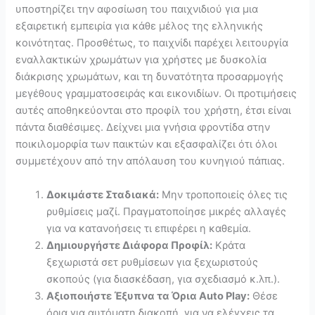
υποστηρίζει την αφοσίωση του παιχνιδιού για μια
εξαιρετική εμπειρία για κάθε μέλος της ελληνικής
κοινότητας. Προσθέτως, το παιχνίδι παρέχει λειτουργία
εναλλακτικών χρωμάτων για χρήστες με δυσκολία
διάκρισης χρωμάτων, και τη δυνατότητα προσαρμογής
μεγέθους γραμματοσειράς και εικονιδίων. Οι προτιμήσεις
αυτές αποθηκεύονται στο προφίλ του χρήστη, έτσι είναι
πάντα διαθέσιμες. Δείχνει μια γνήσια φροντίδα στην
ποικιλομορφία των παικτών και εξασφαλίζει ότι όλοι
συμμετέχουν από την απόλαυση του κυνηγιού πάπιας.
Δοκιμάστε Σταδιακά:
Μην τροποποιείς όλες τις
ρυθμίσεις μαζί. Πραγματοποίησε μικρές αλλαγές
για να κατανοήσεις τι επιφέρει η καθεμία.
Δημιουργήστε Διάφορα Προφίλ:
Κράτα
ξεχωριστά σετ ρυθμίσεων για ξεχωριστούς
σκοπούς (για διασκέδαση, για σχεδιασμό κ.λπ.).
Αξιοποιήστε Έξυπνα τα Όρια Auto Play:
Θέσε
όρια για αυτόματη διακοπή, για να ελέγχεις τα