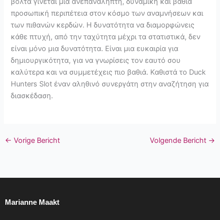
βόλτα γίνεται μια ανεπανάληπτη, δυναμική και βαθιά
προσωπική περιπέτεια στον κόσμο των αναμνήσεων και
των πιθανών κερδών. Η δυνατότητα να διαμορφώνεις
κάθε πτυχή, από την ταχύτητα μέχρι τα στατιστικά, δεν
είναι μόνο μια δυνατότητα. Είναι μια ευκαιρία για
δημιουργικότητα, για να γνωρίσεις τον εαυτό σου
καλύτερα και να συμμετέχεις πιο βαθιά. Καθιστά το Duck
Hunters Slot έναν αληθινό συνεργάτη στην αναζήτηση για
διασκέδαση.
←
Vorige Bericht
Volgende Bericht
→
Marianne Maakt