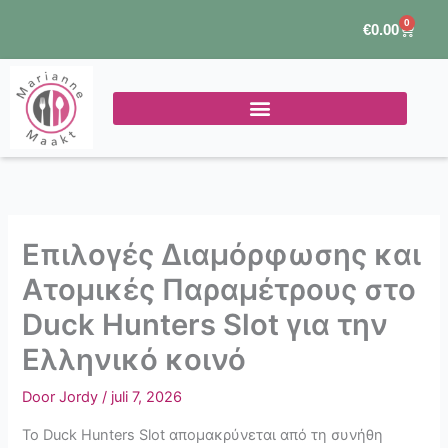
Ga
0
Winke
€
0.00
naar
de
inhoud
Επιλογές Διαμόρφωσης και
Ατομικές Παραμέτρους στο
Duck Hunters Slot για την
Ελληνικό κοινό
Door
Jordy
/
juli 7, 2026
Το Duck Hunters Slot απομακρύνεται από τη συνήθη