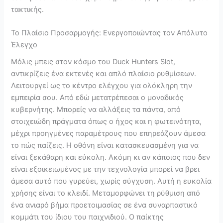
τακτικής.
Το Πλαίσιο Προσαρμογής: Ενεργοποιώντας τον Απόλυτο
Έλεγχο
Μόλις μπεις στον κόσμο του Duck Hunters Slot,
αντικρίζεις ένα εκτενές και απλό πλαίσιο ρυθμίσεων.
Λειτουργεί ως το κέντρο ελέγχου για ολόκληρη την
εμπειρία σου. Από εδώ μετατρέπεσαι ο μοναδικός
κυβερνήτης. Μπορείς να αλλάξεις τα πάντα, από
στοιχειώδη πράγματα όπως ο ήχος και η φωτεινότητα,
μέχρι προηγμένες παραμέτρους που επηρεάζουν άμεσα
το πώς παίζεις. Η οθόνη είναι κατασκευασμένη για να
είναι ξεκάθαρη και εύκολη. Ακόμη κι αν κάποιος που δεν
είναι εξοικειωμένος με την τεχνολογία μπορεί να βρει
άμεσα αυτό που γυρεύει, χωρίς σύγχυση. Αυτή η ευκολία
χρήσης είναι το κλειδί. Μεταμορφώνει τη ρύθμιση από
ένα ανιαρό βήμα προετοιμασίας σε ένα συναρπαστικό
κομμάτι του ίδιου του παιχνιδιού. Ο παίκτης