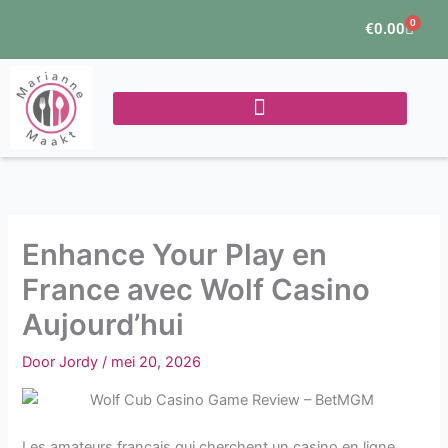
Ga
0
Winke
€
0.00
naar
de
inhoud
Enhance Your Play en
France avec Wolf Casino
Aujourd’hui
Door
Jordy
/
mei 20, 2026
Les amateurs français qui cherchent un casino en ligne