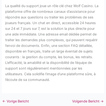
La qualité du support joue un rôle clé chez Wolf Casino. La
plateforme offre de nombreux canaux d’assistance pour
répondre aux questions ou traiter les problèmes de ses
joueurs français. Un chat en direct, accessible 24 heures
sur 24 et 7 jours sur 7, est la solution la plus directe pour
une aide immédiate. Une adresse email dédiée permet de
traiter les demandes plus complexes, qui peuvent requérir
l’envoi de documents. Enfin, une section FAQ détaillée,
disponible en français, traite un large éventail de sujets
courants : la gestion du compte, les bonus, les retraits.
L’efficacité, la amabilité et la disponibilité de l’équipe de
support sont régulièrement mentionnées par les
utilisateurs. Cela solidifie l’image d’une plateforme sûre, à
l’écoute de sa communauté.
←
Vorige Bericht
Volgende Bericht
→