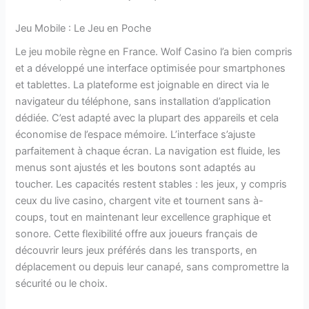
Jeu Mobile : Le Jeu en Poche
Le jeu mobile règne en France. Wolf Casino l’a bien compris
et a développé une interface optimisée pour smartphones
et tablettes. La plateforme est joignable en direct via le
navigateur du téléphone, sans installation d’application
dédiée. C’est adapté avec la plupart des appareils et cela
économise de l’espace mémoire. L’interface s’ajuste
parfaitement à chaque écran. La navigation est fluide, les
menus sont ajustés et les boutons sont adaptés au
toucher. Les capacités restent stables : les jeux, y compris
ceux du live casino, chargent vite et tournent sans à-
coups, tout en maintenant leur excellence graphique et
sonore. Cette flexibilité offre aux joueurs français de
découvrir leurs jeux préférés dans les transports, en
déplacement ou depuis leur canapé, sans compromettre la
sécurité ou le choix.