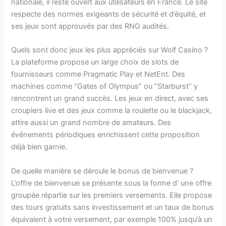
nationale, il reste ouvert aux utilisateurs en France. Le site
respecte des normes exigeants de sécurité et d’équité, et
ses jeux sont approuvés par des RNG audités.
Quels sont donc jeux les plus appréciés sur Wolf Casino ?
La plateforme propose un large choix de slots de
fournisseurs comme Pragmatic Play et NetEnt. Des
machines comme “Gates of Olympus” ou “Starburst” y
rencontrent un grand succès. Les jeux en direct, avec ses
croupiers live et des jeux comme la roulette ou le blackjack,
attire aussi un grand nombre de amateurs. Des
événements périodiques enrichissent cette proposition
déjà bien garnie.
De quelle manière se déroule le bonus de bienvenue ?
L’offre de bienvenue se présente sous la forme d’ une offre
groupée répartie sur les premiers versements. Elle propose
des tours gratuits sans investissement et un taux de bonus
équivalent à votre versement, par exemple 100% jusqu’à un