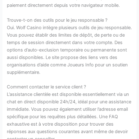
paiement directement depuis votre navigateur mobile.
Trouve-t-on des outils pour le jeu responsable ?
Oui. Wolf Casino intègre plusieurs outils de jeu responsable.
Vous pouvez établir des limites de dépôt, de perte ou de
temps de session directement dans votre compte. Des
options d’auto-exclusion temporaire ou permanente sont
aussi disponibles. Le site propose des liens vers des
organisations d’aide comme Joueurs Info pour un soutien
supplémentaire.
Comment contacter le service client ?
L’assistance clientèle est disponible essentiellement via un
chat en direct disponible 24h/24, idéal pour une assistance
immédiate. Vous pouvez également utiliser l’adresse email
spécifique pour les requêtes plus détaillées. Une FAQ
exhaustive est à votre disposition pour trouver des
réponses aux questions courantes avant même de devoir
contacter un conseiller.