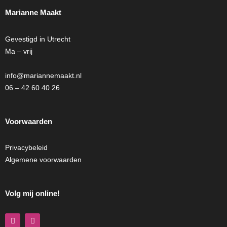
Marianne Maakt
Gevestigd in Utrecht
Ma – vrij
info@mariannemaakt.nl
06 – 42 60 40 26
Voorwaarden
Privacybeleid
Algemene voorwaarden
Volg mij online!
F
I
a
n