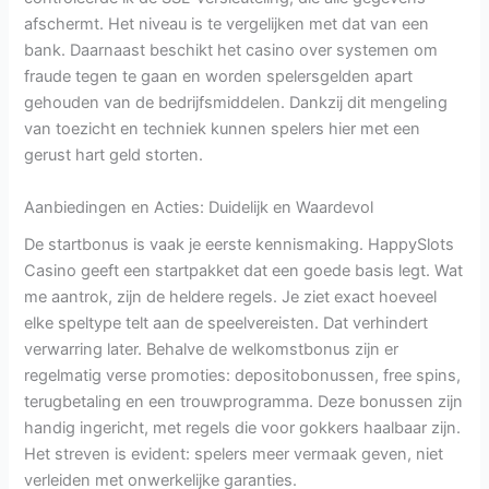
afschermt. Het niveau is te vergelijken met dat van een
bank. Daarnaast beschikt het casino over systemen om
fraude tegen te gaan en worden spelersgelden apart
gehouden van de bedrijfsmiddelen. Dankzij dit mengeling
van toezicht en techniek kunnen spelers hier met een
gerust hart geld storten.
Aanbiedingen en Acties: Duidelijk en Waardevol
De startbonus is vaak je eerste kennismaking. HappySlots
Casino geeft een startpakket dat een goede basis legt. Wat
me aantrok, zijn de heldere regels. Je ziet exact hoeveel
elke speltype telt aan de speelvereisten. Dat verhindert
verwarring later. Behalve de welkomstbonus zijn er
regelmatig verse promoties: depositobonussen, free spins,
terugbetaling en een trouwprogramma. Deze bonussen zijn
handig ingericht, met regels die voor gokkers haalbaar zijn.
Het streven is evident: spelers meer vermaak geven, niet
verleiden met onwerkelijke garanties.