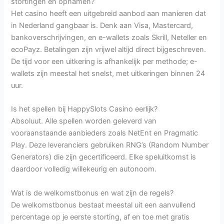
stortingen en opnamen?
Het casino heeft een uitgebreid aanbod aan manieren dat
in Nederland gangbaar is. Denk aan Visa, Mastercard,
bankoverschrijvingen, en e-wallets zoals Skrill, Neteller en
ecoPayz. Betalingen zijn vrijwel altijd direct bijgeschreven.
De tijd voor een uitkering is afhankelijk per methode; e-
wallets zijn meestal het snelst, met uitkeringen binnen 24
uur.
Is het spellen bij HappySlots Casino eerlijk?
Absoluut. Alle spellen worden geleverd van
vooraanstaande aanbieders zoals NetEnt en Pragmatic
Play. Deze leveranciers gebruiken RNG’s (Random Number
Generators) die zijn gecertificeerd. Elke speluitkomst is
daardoor volledig willekeurig en autonoom.
Wat is de welkomstbonus en wat zijn de regels?
De welkomstbonus bestaat meestal uit een aanvullend
percentage op je eerste storting, af en toe met gratis