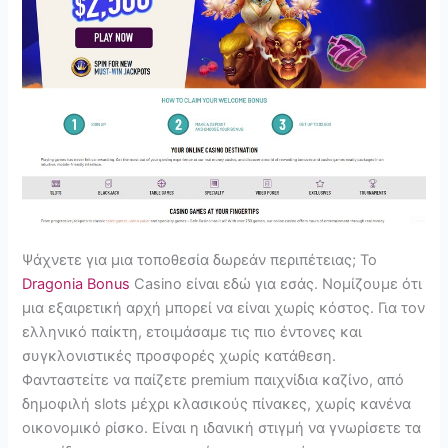
Ψάχνετε για μια τοποθεσία δωρεάν περιπέτειας; Το
Dragonia Bonus
Casino είναι εδώ για εσάς. Νομίζουμε ότι
μια εξαιρετική αρχή μπορεί να είναι χωρίς κόστος. Για τον
ελληνικό παίκτη, ετοιμάσαμε τις πιο έντονες και
συγκλονιστικές προσφορές χωρίς κατάθεση.
Φανταστείτε να παίζετε premium παιχνίδια καζίνο, από
δημοφιλή slots μέχρι κλασικούς πίνακες, χωρίς κανένα
οικονομικό ρίσκο. Είναι η ιδανική στιγμή να γνωρίσετε τα