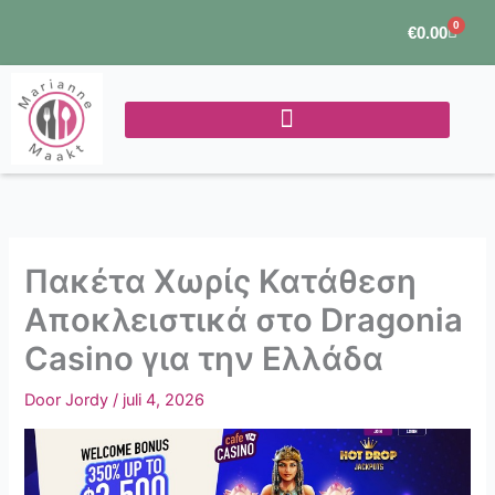
Ga
0
Winke
€
0.00
naar
de
inhoud
Πακέτα Χωρίς Κατάθεση
Αποκλειστικά στο Dragonia
Casino για την Ελλάδα
Door
Jordy
/
juli 4, 2026