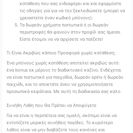
κατάθεση που σας ενδιαφέρει και και εφαρμόστε
τις οδηγίες για για να την ξεκλειδώσετε (μπορεί να
χρειαστείτε έναν κωδικό μπόνους).
Τα δωρεάν χρήματα πιστωτικά ή οι δωρεάν
περιστροφές θα φανούν στον προφίλ σας άμεσα.
Είστε έτοιμοι να να αρχίσετε να παίζετε!
Τι Είναι Ακριβώς κάποιο Προσφορά χωρίς κατάθεση;
Ένα μπόνους χωρίς κατάθεση αποτελεί ακριβώς αυτό:
ένα bonus εκ μέρους το διαδικτυακό καζίνο. Ενδέχεται
να είναι πιστωτικά για παιχνίδια, δωρεάν spins ή δωρεάν
παιχνίδι, και το αποκτάτε άνευ να χρησιμοποιήσετε
προσωπικά κεφάλαια. Με αυτή τη διαδικασία σας καλο
Συνήθη Λάθη που Θα Πρέπει να Αποφύγετε
Για να είναι η περιπέτεια σας ομαλή, σκόπιμο είναι να
εντοπίζετε μερικές συνήθεις παγίδες. Το κυριότερο
λάθος είναι να μην διαβάζετε τους κανόνες και