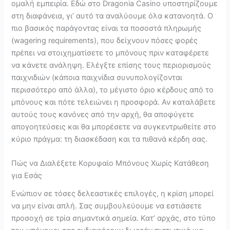
ομαλή εμπειρία. Εδώ στο Dragonia Casino υποστηρίζουμε
στη διαφάνεια, γι’ αυτό τα αναλύουμε όλα κατανοητά. Ο
πιο βασικός παράγοντας είναι τα ποσοστά πληρωμής
(wagering requirements), που δείχνουν πόσες φορές
πρέπει να στοιχηματίσετε το μπόνους πριν καταφέρετε
να κάνετε ανάληψη. Ελέγξτε επίσης τους περιορισμούς
παιχνιδιών (κάποια παιχνίδια συνυπολογίζονται
περισσότερο από άλλα), το μέγιστο όριο κέρδους από το
μπόνους και πότε τελειώνει η προσφορά. Αν καταλάβετε
αυτούς τους κανόνες από την αρχή, θα αποφύγετε
απογοητεύσεις και θα μπορέσετε να συγκεντρωθείτε στο
κύριο πράγμα: τη διασκέδαση και τα πιθανά κέρδη σας.
Πώς να Διαλέξετε Κορυφαίο Μπόνους Χωρίς Κατάθεση
για Εσάς
Ενώπιον σε τόσες δελεαστικές επιλογές, η κρίση μπορεί
να μην είναι απλή. Σας συμβουλεύουμε να εστιάσετε
προσοχή σε τρία σημαντικά σημεία. Κατ’ αρχάς, στο τύπο