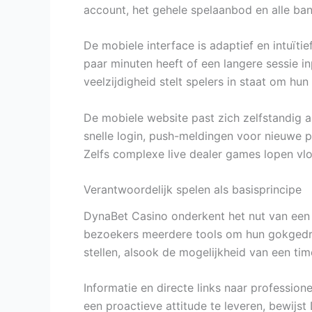
account, het gehele spelaanbod en alle ba
De mobiele interface is adaptief en intuï
paar minuten heeft of een langere sessie in
veelzijdigheid stelt spelers in staat om hun 
De mobiele website past zich zelfstandig a
snelle login, push-meldingen voor nieuwe p
Zelfs complexe live dealer games lopen vlo
Verantwoordelijk spelen als basisprincipe
DynaBet Casino onderkent het nut van een 
bezoekers meerdere tools om hun gokgedrag 
stellen, alsook de mogelijkheid van een time
Informatie en directe links naar professio
een proactieve attitude te leveren, bewijst