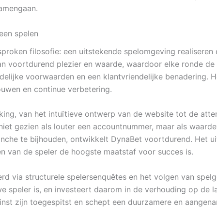
samengaan.
leen spelen
roken filosofie: een uitstekende spelomgeving realiseren d
an voortdurend plezier en waarde, waardoor elke ronde de 
delijke voorwaarden en een klantvriendelijke benadering. H
uwen en continue verbetering.
ing, van het intuïtieve ontwerp van de website tot de att
niet gezien als louter een accountnummer, maar als waard
nche te bijhouden, ontwikkelt DynaBet voortdurend. Het uit
gen van de speler de hoogste maatstaf voor succes is.
erd via structurele spelersenquêtes en het volgen van spe
we speler is, en investeert daarom in de verhouding op de la
winst zijn toegespitst en schept een duurzamere en aangena