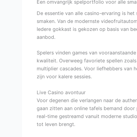
Een omvangrijk spelportfolio voor alle sm
De essentie van alle casino-ervaring is he
smaken. Van de modernste videofruitautoma
Iedere gokkast is gekozen op basis van bee
aanbod.
Spelers vinden games van vooraanstaande s
kwaliteit. Overweeg favoriete spellen zoal
multiplier cascades. Voor liefhebbers van ho
zijn voor kalere sessies.
Live Casino avontuur
Voor degenen die verlangen naar de authent
gaan zitten aan online tafels bemand door p
real-time gestreamd vanuit moderne studio’
tot leven brengt.