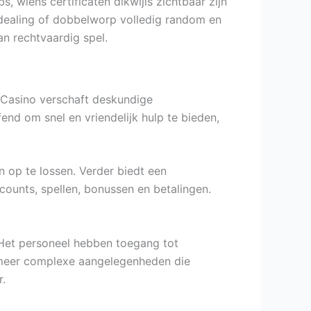
 wiens certificaten dikwijls zichtbaar zijn
tdealing of dobbelworp volledig random en
n rechtvaardig spel.
 Casino verschaft deskundige
end om snel en vriendelijk hulp te bieden,
n op te lossen. Verder biedt een
unts, spellen, bonussen en betalingen.
. Het personeel hebben toegang tot
r meer complexe aangelegenheden die
r.