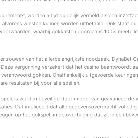
uirements’, worden altijd duidelijk vermeld als een inzetfac
alvorens winsten kunnen worden uitbetaald. Ook staat du
voorwaarden, waarbij gokkasten doorgaans 100% meetellen 
s vertrouwen van het allerbelangrijkste noodzaak. DynaBet C
 Deze vergunning verzekert dat het casino beantwoordt aan
en verantwoord gokken. Onafhankelijk uitgevoerde keurin
re resultaten bij voor alle spellen.
n spelers worden beveiligd door middel van geavanceerde ve
saties. Dat impliceert dat alle gegevensoverdracht volledi
eleggen op het gokspel, in de overtuiging dat zij in een be