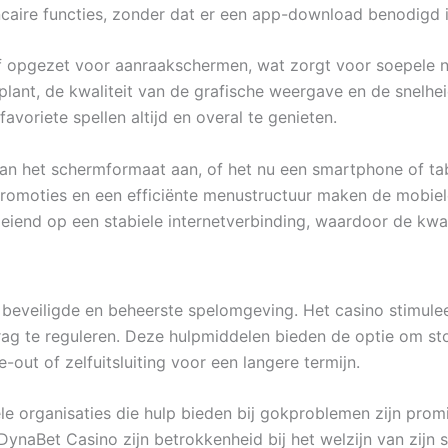
ncaire functies, zonder dat er een app-download benodigd i
tief opgezet voor aanraakschermen, wat zorgt voor soepele 
plant, de kwaliteit van de grafische weergave en de snelhei
favoriete spellen altijd en overal te genieten.
an het schermformaat aan, of het nu een smartphone of tabl
romoties en een efficiënte menustructuur maken de mobiele
eiend op een stabiele internetverbinding, waardoor de kwal
beveiligde en beheerste spelomgeving. Het casino stimuleer
te reguleren. Deze hulpmiddelen bieden de optie om storti
-out of zelfuitsluiting voor een langere termijn.
nele organisaties die hulp bieden bij gokproblemen zijn pr
 DynaBet Casino zijn betrokkenheid bij het welzijn van zijn