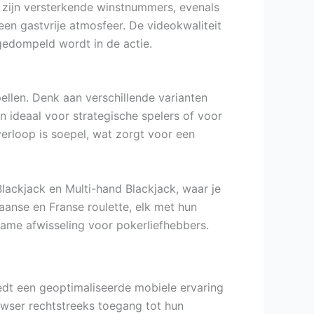
 zijn versterkende winstnummers, evenals
n gastvrije atmosfeer. De videokwaliteit
rgedompeld wordt in de actie.
pellen. Denk aan verschillende varianten
n ideaal voor strategische spelers of voor
verloop is soepel, wat zorgt voor een
lackjack en Multi-hand Blackjack, waar je
anse en Franse roulette, elk met hun
ame afwisseling voor pokerliefhebbers.
iedt een geoptimaliseerde mobiele ervaring
owser rechtstreeks toegang tot hun