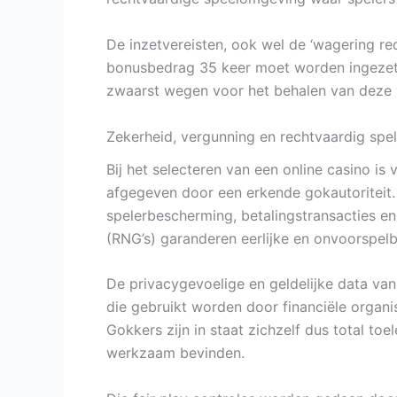
De inzetvereisten, ook wel de ‘wagering req
bonusbedrag 35 keer moet worden ingezet 
zwaarst wegen voor het behalen van deze 
Zekerheid, vergunning en rechtvaardig spel
Bij het selecteren van een online casino i
afgegeven door een erkende gokautoriteit.
spelerbescherming, betalingstransacties 
(RNG’s) garanderen eerlijke en onvoorspelba
De privacygevoelige en geldelijke data va
die gebruikt worden door financiële organi
Gokkers zijn in staat zichzelf dus total to
werkzaam bevinden.