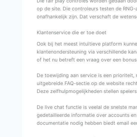
Die fair play controles worden gedaan door
op de site. Die controleurs testen de RNG
onafhankelijk zijn. Dat verschaft de wete
Klantenservice die er toe doet
Ook bij het meest intuïtieve platform kun
klantenondersteuning via verschillende kana
of het nu betreft een vraag over een bonus,
De toewijding aan service is een prioriteit
uitgebreide FAQ-sectie op de website rech
Deze zelfhulpmogelijkheden stellen spelers
De live chat functie is veelal de snelste 
gedetailleerde informatie over accounts e
documentatie nodig hebben biedt email een