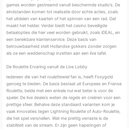
games worden gestreamd vanuit beschermde studio’s. De
eindstanden komen tot realisatie door echte acties, zoals
het uitdelen van kaarten of het spinnen van een rad. Dat
maakt het helder. Verder biedt het casino beveiligde
betaalopties die hier veel worden gebruikt, zoals iDEAL, en
een bereikbare klantenservice. Deze basis van
betrouwbaarheid stelt Hollandse gokkers zonder zorgen
als ze een weddenschap inzetten aan een live tafel.
De Roulette Ervaring vanuit de Live Lobby
Iedereen die van het roulettewiel fan is, heeft Foxygold
genoeg te bieden. De basis bestaat uit Europees en Franse
Roulette, beide met een enkele nul wat beter is voor de
speler. De live dealers weten de regels en creëren voor een
prettige sfeer. Behalve deze standaard varianten kom je
vaak innovaties tegen Lightning Roulette of Auto-Roulette,
die het spel versnellen. Wat me prettig verraste is de
stabiliteit van de stream. Er zijn geen haperingen of