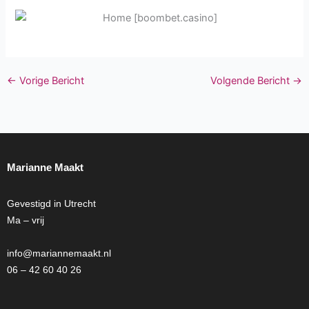
←
Vorige Bericht
Volgende Bericht
→
Marianne Maakt
Gevestigd in Utrecht
Ma – vrij
info@mariannemaakt.nl
06 – 42 60 40 26