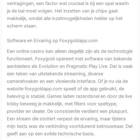
vertragingen, een factor wat cruciaal is bij een spel waarin
je de bal moet volgen. Het inzetten van je chips gaat
makkelijk, omdat alle inzetmogelijkheden helder op het
scherm staan.
Software en Ervaring op Foxygoldapp.com
Een online casino kan alleen degelijk zijn als de technologie
functioneert. Foxygold opereert met software van bekende
aanbieders als Evolution en Pragmatic Play Live. Dat is vaak
een teken van uitstekende streaming, diverse
camerahoeken en een vloeiende interface. Of je nu via de
website foxygoldapp.com speelt of de app gebruikt, de
beleving is stabiel. Games laden razendsnel en door de live
lobby beweeg je makkelijk, met filters voor speltype,
provider en dealer. De consistentie verdient een pluspunt.
Een stream die stottert verpest de ervaring, maar tijdens
mijn tests was de verbinding voortdurend betrouwbaar. Dat
geeft aan op een solide technische basis.