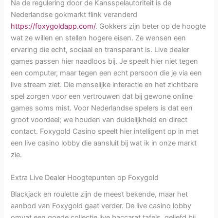
Na de regulering door de Kansspelautoriteit is de
Nederlandse gokmarkt flink veranderd
https://foxygoldapp.com/
. Gokkers zijn beter op de hoogte
wat ze willen en stellen hogere eisen. Ze wensen een
ervaring die echt, sociaal en transparant is. Live dealer
games passen hier naadloos bij. Je speelt hier niet tegen
een computer, maar tegen een echt persoon die je via een
live stream ziet. Die menselijke interactie en het zichtbare
spel zorgen voor een vertrouwen dat bij gewone online
games soms mist. Voor Nederlandse spelers is dat een
groot voordeel; we houden van duidelijkheid en direct
contact. Foxygold Casino speelt hier intelligent op in met
een live casino lobby die aansluit bij wat ik in onze markt
zie.
Extra Live Dealer Hoogtepunten op Foxygold
Blackjack en roulette zijn de meest bekende, maar het
aanbod van Foxygold gaat verder. De live casino lobby
omvat een goede collectie live baccarat tafels, geliefd bij