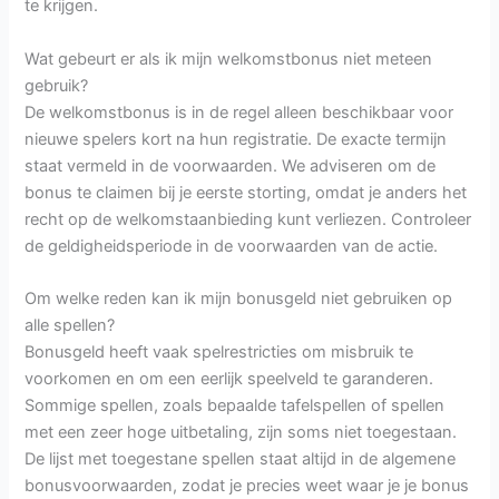
te krijgen.
Wat gebeurt er als ik mijn welkomstbonus niet meteen
gebruik?
De welkomstbonus is in de regel alleen beschikbaar voor
nieuwe spelers kort na hun registratie. De exacte termijn
staat vermeld in de voorwaarden. We adviseren om de
bonus te claimen bij je eerste storting, omdat je anders het
recht op de welkomstaanbieding kunt verliezen. Controleer
de geldigheidsperiode in de voorwaarden van de actie.
Om welke reden kan ik mijn bonusgeld niet gebruiken op
alle spellen?
Bonusgeld heeft vaak spelrestricties om misbruik te
voorkomen en om een eerlijk speelveld te garanderen.
Sommige spellen, zoals bepaalde tafelspellen of spellen
met een zeer hoge uitbetaling, zijn soms niet toegestaan.
De lijst met toegestane spellen staat altijd in de algemene
bonusvoorwaarden, zodat je precies weet waar je je bonus