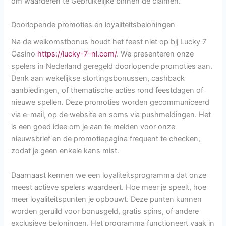
om waarderen te Gebruikelijke binnen de claimen.
Doorlopende promoties en loyaliteitsbeloningen
Na de welkomstbonus houdt het feest niet op bij Lucky 7
Casino
https://lucky-7-nl.com/
. We presenteren onze
spelers in Nederland geregeld doorlopende promoties aan.
Denk aan wekelijkse stortingsbonussen, cashback
aanbiedingen, of thematische acties rond feestdagen of
nieuwe spellen. Deze promoties worden gecommuniceerd
via e-mail, op de website en soms via pushmeldingen. Het
is een goed idee om je aan te melden voor onze
nieuwsbrief en de promotiepagina frequent te checken,
zodat je geen enkele kans mist.
Daarnaast kennen we een loyaliteitsprogramma dat onze
meest actieve spelers waardeert. Hoe meer je speelt, hoe
meer loyaliteitspunten je opbouwt. Deze punten kunnen
worden geruild voor bonusgeld, gratis spins, of andere
exclusieve beloningen. Het programma functioneert vaak in