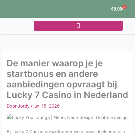
Ga
0
Winke
€
0.00
naar
de
inhoud
De manier waarop je je
startbonus en andere
aanbiedingen opvraagt bij
Lucky 7 Casino in Nederland
Door
Jordy
/
juni 15, 2026
Bij Lucky 7 Casino verwelkomen we nieuwe deelnemers in