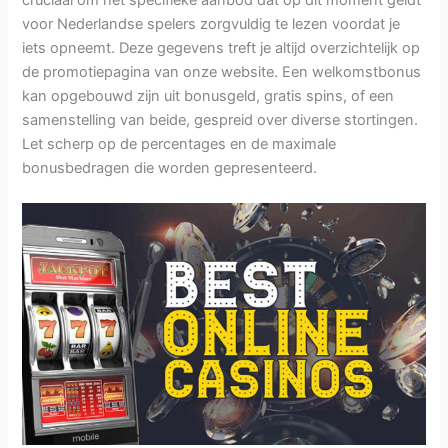
voor Nederlandse spelers zorgvuldig te lezen voordat je
iets opneemt. Deze gegevens treft je altijd overzichtelijk op
de promotiepagina van onze website. Een welkomstbonus
kan opgebouwd zijn uit bonusgeld, gratis spins, of een
samenstelling van beide, gespreid over diverse stortingen.
Let scherp op de percentages en de maximale
bonusbedragen die worden gepresenteerd.