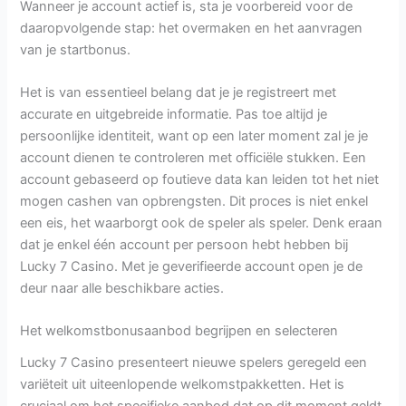
Wanneer je account actief is, sta je voorbereid voor de
daaropvolgende stap: het overmaken en het aanvragen
van je startbonus.
Het is van essentieel belang dat je je registreert met
accurate en uitgebreide informatie. Pas toe altijd je
persoonlijke identiteit, want op een later moment zal je je
account dienen te controleren met officiële stukken. Een
account gebaseerd op foutieve data kan leiden tot het niet
mogen cashen van opbrengsten. Dit proces is niet enkel
een eis, het waarborgt ook de speler als speler. Denk eraan
dat je enkel één account per persoon hebt hebben bij
Lucky 7 Casino. Met je geverifieerde account open je de
deur naar alle beschikbare acties.
Het welkomstbonusaanbod begrijpen en selecteren
Lucky 7 Casino presenteert nieuwe spelers geregeld een
variëteit uit uiteenlopende welkomstpakketten. Het is
cruciaal om het specifieke aanbod dat op dit moment geldt