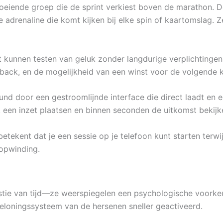
groeiende groep die de sprint verkiest boven de marathon.
 de adrenaline die komt kijken bij elke spin of kaartomslag
t kunnen testen van geluk zonder langdurige verplichtingen.
back, en de mogelijkheid van een winst voor de volgende k
nd door een gestroomlijnde interface die direct laadt en ee
, een inzet plaatsen en binnen seconden de uitkomst bekijk
tekent dat je een sessie op je telefoon kunt starten terwijl 
opwinding.
estie van tijd—ze weerspiegelen een psychologische voorke
beloningssysteem van de hersenen sneller geactiveerd.