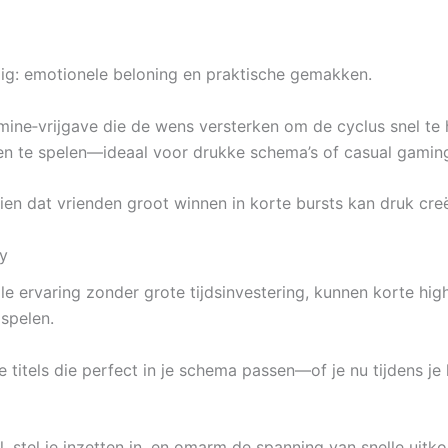
edig: emotionele beloning en praktische gemakken.
ine‑vrijgave die de wens versterken om de cyclus snel te 
en te spelen—ideaal voor drukke schema’s of casual gamin
zien dat vrienden groot winnen in korte bursts kan druk cr
ay
le ervaring zonder grote tijdsinvestering, kunnen korte high
spelen.
e titels die perfect in je schema passen—of je nu tijdens j
, stel je inzetten in, en omarm de spanning van snelle uitkom