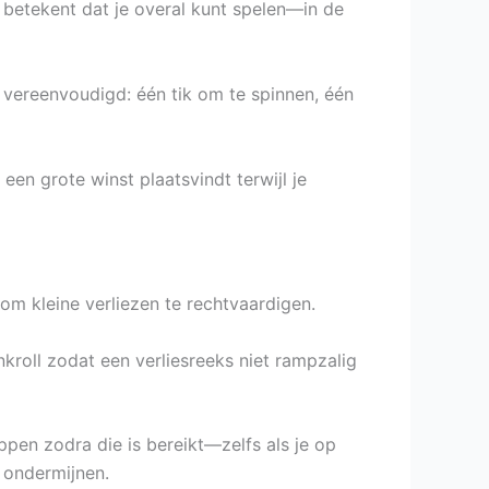
betekent dat je overal kunt spelen—in de
vereenvoudigd: één tik om te spinnen, één
en grote winst plaatsvindt terwijl je
om kleine verliezen te rechtvaardigen.
kroll zodat een verliesreeks niet rampzalig
oppen zodra die is bereikt—zelfs als je op
 ondermijnen.