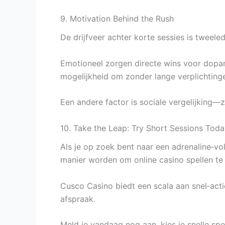
9. Motivation Behind the Rush
De drijfveer achter korte sessies is tweel
Emotioneel zorgen directe wins voor dopam
mogelijkheid om zonder lange verplichting
Een andere factor is sociale vergelijking—
10. Take the Leap: Try Short Sessions Tod
Als je op zoek bent naar een adrenaline‑vol
manier worden om online casino spellen te 
Cusco Casino biedt een scala aan snel‑acti
afspraak.
Meld je vandaag nog aan, kies je snelle spel