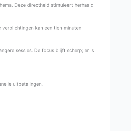
chema. Deze directheid stimuleert herhaald
 verplichtingen kan een tien‑minuten
gere sessies. De focus blijft scherp; er is
nelle uitbetalingen.