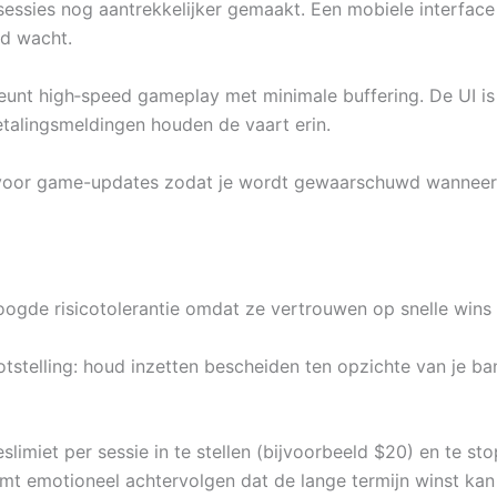
ssies nog aantrekkelijker gemaakt. Een mobiele interface 
ond wacht.
nt high‑speed gameplay met minimale buffering. De UI is 
betalingsmeldingen houden de vaart erin.
in voor game-updates zodat je wordt gewaarschuwd wanneer e
oogde risicotolerantie omdat ze vertrouwen op snelle wins 
tstelling: houd inzetten bescheiden ten opzichte van je ban
slimiet per sessie in te stellen (bijvoorbeeld $20) en te st
omt emotioneel achtervolgen dat de lange termijn winst kan