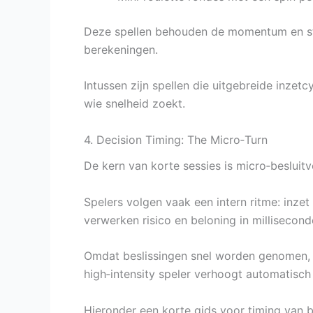
Deze spellen behouden de momentum en stell
berekeningen.
Intussen zijn spellen die uitgebreide inze
wie snelheid zoekt.
4. Decision Timing: The Micro‑Turn
De kern van korte sessies is micro‑beslui
Spelers volgen vaak een intern ritme: inze
verwerken risico en beloning in millisecond
Omdat beslissingen snel worden genomen, w
high‑intensity speler verhoogt automatisch 
Hieronder een korte gids voor timing van be