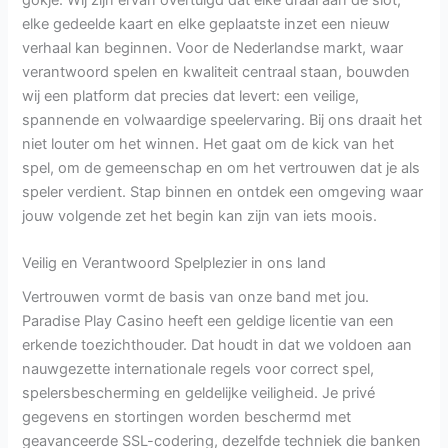
elke gedeelde kaart en elke geplaatste inzet een nieuw
verhaal kan beginnen. Voor de Nederlandse markt, waar
verantwoord spelen en kwaliteit centraal staan, bouwden
wij een platform dat precies dat levert: een veilige,
spannende en volwaardige speelervaring. Bij ons draait het
niet louter om het winnen. Het gaat om de kick van het
spel, om de gemeenschap en om het vertrouwen dat je als
speler verdient. Stap binnen en ontdek een omgeving waar
jouw volgende zet het begin kan zijn van iets moois.
Veilig en Verantwoord Spelplezier in ons land
Vertrouwen vormt de basis van onze band met jou.
Paradise Play Casino heeft een geldige licentie van een
erkende toezichthouder. Dat houdt in dat we voldoen aan
nauwgezette internationale regels voor correct spel,
spelersbescherming en geldelijke veiligheid. Je privé
gegevens en stortingen worden beschermd met
geavanceerde SSL-codering, dezelfde techniek die banken