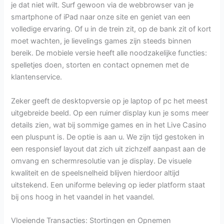
je dat niet wilt. Surf gewoon via de webbrowser van je
smartphone of iPad naar onze site en geniet van een
volledige ervaring. Of u in de trein zit, op de bank zit of kort
moet wachten, je lievelings games zijn steeds binnen
bereik. De mobiele versie heeft alle noodzakelijke functies:
spelletjes doen, storten en contact opnemen met de
klantenservice.
Zeker geeft de desktopversie op je laptop of pc het meest
uitgebreide beeld. Op een ruimer display kun je soms meer
details zien, wat bij sommige games en in het Live Casino
een pluspunt is. De optie is aan u. We zijn tijd gestoken in
een responsief layout dat zich uit zichzelf aanpast aan de
omvang en schermresolutie van je display. De visuele
kwaliteit en de speelsnelheid blijven hierdoor altijd
uitstekend. Een uniforme beleving op ieder platform staat
bij ons hoog in het vaandel in het vaandel.
Vloeiende Transacties: Stortingen en Opnemen