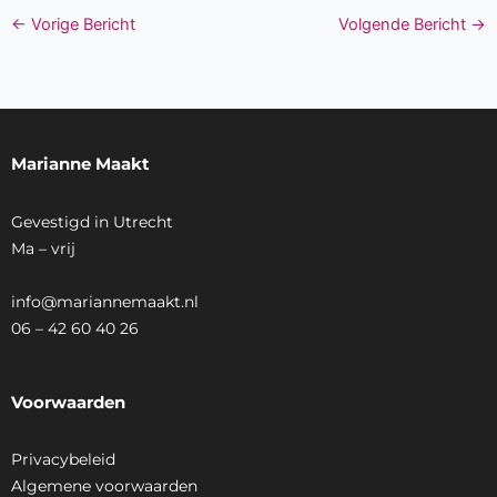
←
Vorige Bericht
Volgende Bericht
→
Marianne Maakt
Gevestigd in Utrecht
Ma – vrij
info@mariannemaakt.nl
06 – 42 60 40 26
Voorwaarden
Privacybeleid
Algemene voorwaarden