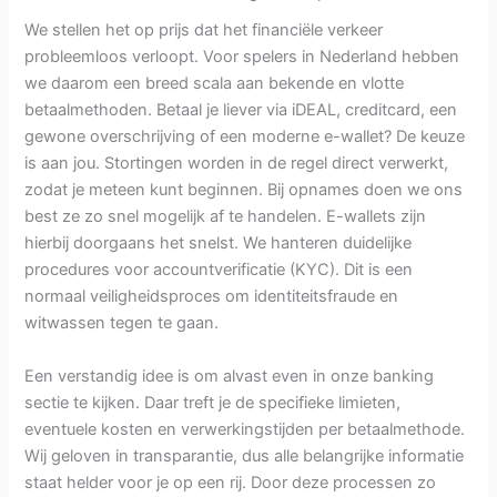
We stellen het op prijs dat het financiële verkeer
probleemloos verloopt. Voor spelers in Nederland hebben
we daarom een breed scala aan bekende en vlotte
betaalmethoden. Betaal je liever via iDEAL, creditcard, een
gewone overschrijving of een moderne e-wallet? De keuze
is aan jou. Stortingen worden in de regel direct verwerkt,
zodat je meteen kunt beginnen. Bij opnames doen we ons
best ze zo snel mogelijk af te handelen. E-wallets zijn
hierbij doorgaans het snelst. We hanteren duidelijke
procedures voor accountverificatie (KYC). Dit is een
normaal veiligheidsproces om identiteitsfraude en
witwassen tegen te gaan.
Een verstandig idee is om alvast even in onze banking
sectie te kijken. Daar treft je de specifieke limieten,
eventuele kosten en verwerkingstijden per betaalmethode.
Wij geloven in transparantie, dus alle belangrijke informatie
staat helder voor je op een rij. Door deze processen zo