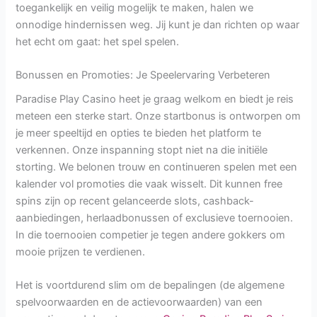
toegankelijk en veilig mogelijk te maken, halen we
onnodige hindernissen weg. Jij kunt je dan richten op waar
het echt om gaat: het spel spelen.
Bonussen en Promoties: Je Speelervaring Verbeteren
Paradise Play Casino heet je graag welkom en biedt je reis
meteen een sterke start. Onze startbonus is ontworpen om
je meer speeltijd en opties te bieden het platform te
verkennen. Onze inspanning stopt niet na die initiële
storting. We belonen trouw en continueren spelen met een
kalender vol promoties die vaak wisselt. Dit kunnen free
spins zijn op recent gelanceerde slots, cashback-
aanbiedingen, herlaadbonussen of exclusieve toernooien.
In die toernooien competier je tegen andere gokkers om
mooie prijzen te verdienen.
Het is voortdurend slim om de bepalingen (de algemene
spelvoorwaarden en de actievoorwaarden) van een