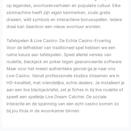
op legendes, avonturenverhalen en populaire cultuur. Elke
slotmachine heeft zijn eigen kenmerken, zoals gratis
draaien, wild symbols en interactieve bonusspellen. Iedere
draai kan daardoor een nieuw avontuur worden.
Tafelspelen & Live Casino: De Echte Casino-Ervaring
Voor de liefhebber van traditioneel spel hebben we een
ruime keuze aan tafelspelen. Speel allerlei versies van
roulette, blackjack en poker tegen geavanceerde software.
Maar voor het meest authentieke gevoel ga je naar ons
Live Casino. Vanuit professionele studios streamen we in
HD-kwaliteit, met vriendelijke, echte dealers. Je installeert je
aan een live blackjacktafel, zet je fiches in bij live roulette of
speelt een spelletje Live Dream Catcher. De sociale
interactie en de spanning van een echt casino komen zo
bij jou thuis in de woonkamer binnen.