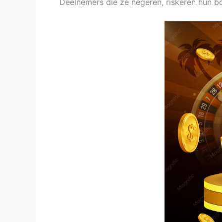
Deelnemers die ze negeren, riskeren hun b