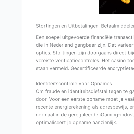
Stortingen en Uitbetalingen: Betaalmiddele
Een soepel uitgevoerde financiële transact
die in Nederland gangbaar zijn. Dat varieer
opties. Stortingen zijn doorgaans direct 
vereiste verificatiecontroles. Het casino 
staan vermeld. Gecertificeerde encryptiete
Identiteitscontrole voor Opnames
Om fraude en identiteitsdiefstal tegen t
door. Voor een eerste opname moet je vaak
recente energierekening als adresbewijs, e
normaal in de gereguleerde iGaming-industri
optimaliseert je opname aanzienlijk.