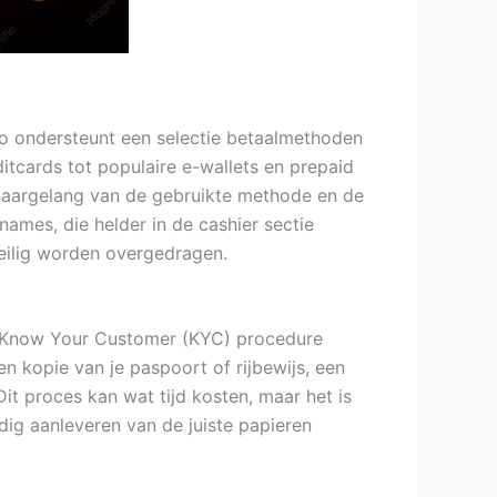
ino ondersteunt een selectie betaalmethoden
ditcards tot populaire e-wallets en prepaid
 naargelang van de gebruikte methode en de
ames, die helder in de cashier sectie
veilig worden overgedragen.
en Know Your Customer (KYC) procedure
 kopie van je paspoort of rijbewijs, een
t proces kan wat tijd kosten, maar het is
jdig aanleveren van de juiste papieren