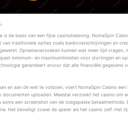
n
ie is de basis van een fijne casinobeleving. NomaSpin Cas
t van traditionele opties zoals bankoverschrijvingen en cre
bijgewerkt. Opnameverzoeken kunnen wat meer tijd vragen,
toepast minimum- en maximumlimieten voor stortingen en opn
chnologie garandeert ervoor dat alle financiële gegevens 
e gaan en aan de wet te voldoen, voert NomaSpin Casino e
 documenten uploaden. Meestal verzoekt het casino om een
n soms een screenshot van de toegepaste betaalmethode. Di
e. Het beveiligt zowel de speler als het casino zelf. Het ti