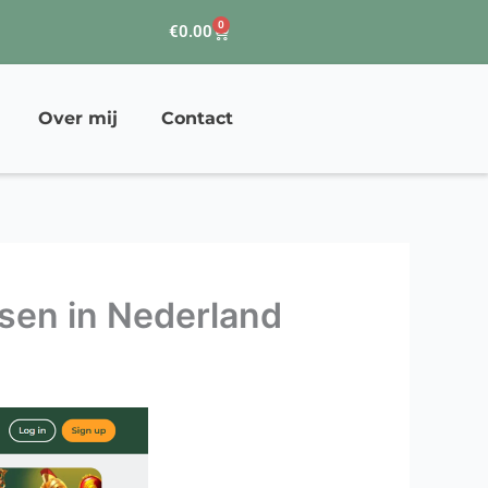
0
Winkelwagen
€
0.00
Over mij
Contact
sen in Nederland