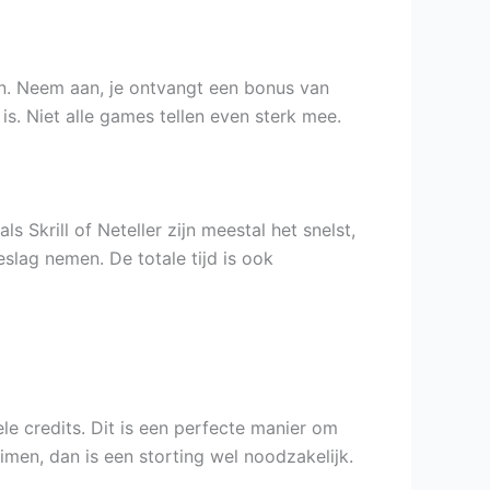
en. Neem aan, je ontvangt een bonus van
is. Niet alle games tellen even sterk mee.
Skrill of Neteller zijn meestal het snelst,
lag nemen. De totale tijd is ook
ele credits. Dit is een perfecte manier om
imen, dan is een storting wel noodzakelijk.