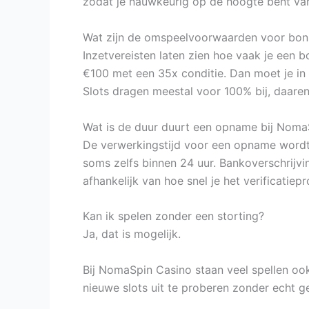
zodat je nauwkeurig op de hoogte bent van
Wat zijn de omspeelvoorwaarden voor bon
Inzetvereisten laten zien hoe vaak je een
€100 met een 35x conditie. Dan moet je in z
Slots dragen meestal voor 100% bij, daaren
Wat is de duur duurt een opname bij Noma
De verwerkingstijd voor een opname wordt b
soms zelfs binnen 24 uur. Bankoverschrijv
afhankelijk van hoe snel je het verificatiep
Kan ik spelen zonder een storting?
Ja, dat is mogelijk.
Bij NomaSpin Casino staan veel spellen ook 
nieuwe slots uit te proberen zonder echt ge