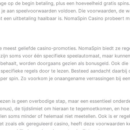
e op de begin betaling, plus een hoeveelheid gratis spin
et je aan speelvoorwaarden voldoen. Die voorwaarden, de w
een uitbetaling haalbaar is. NomaSpin Casino probeert met 
n de meest geliefde casino-promoties. NomaSpin biedt ze reg
s zijn soms voor één specifieke speelautomaat, maar kunnen
s behaalt, worden doorgaans gezien als bonusgeld. Ook die
specifieke regels door te lezen. Besteed aandacht daarbij 
ten per spin. Zo voorkom je onaangename verrassingen bij e
en is geen overbodige stap, maar een essentieel onderdee
onus), de tijdslimiet om hieraan te tegemoetkomen, en hoe
llen soms minder of helemaal niet meetellen. Ook is er rege
t zoals elk gereguleerd casino, heeft deze voorwaarden ke