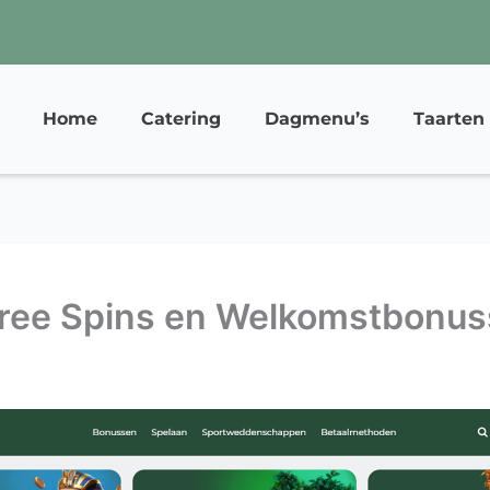
Home
Catering
Dagmenu’s
Taarten
ree Spins en Welkomstbonus