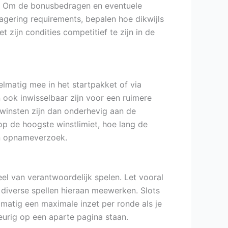
s. Om de bonusbedragen en eventuele
agering requirements, bepalen hoe dikwijls
zijn condities competitief te zijn in de
elmatig mee in het startpakket of via
 ook inwisselbaar zijn voor een ruimere
 winsten zijn dan onderhevig aan de
op de hoogste winstlimiet, hoe lang de
en opnameverzoek.
l van verantwoordelijk spelen. Let vooral
 diverse spellen hieraan meewerken. Slots
lmatig een maximale inzet per ronde als je
urig op een aparte pagina staan.