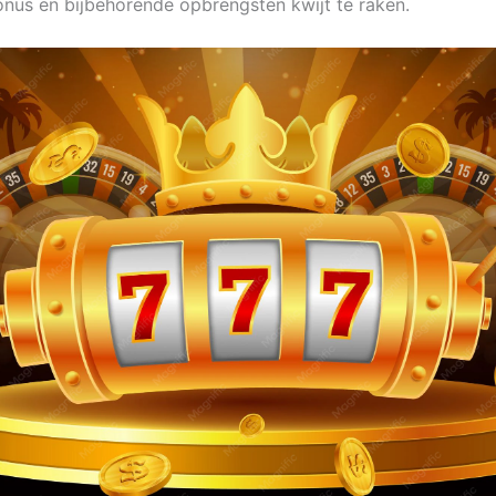
onus en bijbehorende opbrengsten kwijt te raken.