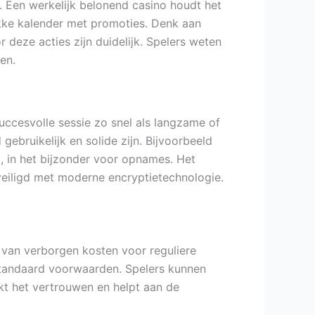
. Een werkelijk belonend casino houdt het
kke kalender met promoties. Denk aan
deze acties zijn duidelijk. Spelers weten
en.
succesvolle sessie zo snel als langzame of
gebruikelijk en solide zijn. Bijvoorbeeld
g, in het bijzonder voor opnames. Het
eveiligd met moderne encryptietechnologie.
j van verborgen kosten voor reguliere
e standaard voorwaarden. Spelers kunnen
rkt het vertrouwen en helpt aan de