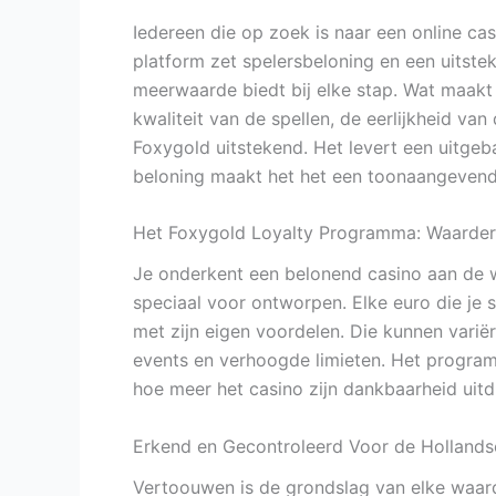
Iedereen die op zoek is naar een online cas
platform zet spelersbeloning en een uitste
meerwaarde biedt bij elke stap. Wat maakt 
kwaliteit van de spellen, de eerlijkheid va
Foxygold uitstekend. Het levert een uitge
beloning maakt het het een toonaangevend
Het Foxygold Loyalty Programma: Waarder
Je onderkent een belonend casino aan de w
speciaal voor ontworpen. Elke euro die je s
met zijn eigen voordelen. Die kunnen vari
events en verhoogde limieten. Het programm
hoe meer het casino zijn dankbaarheid uitdr
Erkend en Gecontroleerd Voor de Hollands
Vertoouwen is de grondslag van elke waarde