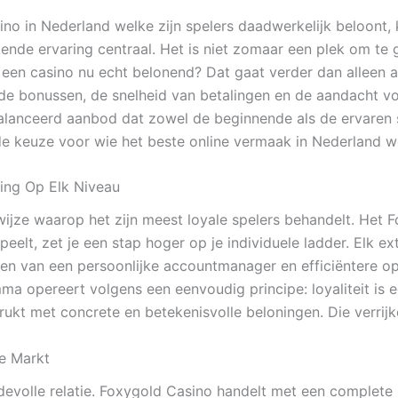
ino in Nederland welke zijn spelers daadwerkelijk beloont,
kende ervaring centraal. Het is niet zomaar een plek om te
een casino nu echt belonend? Dat gaat verder dan alleen a
n de bonussen, de snelheid van betalingen en de aandacht v
balanceerd aanbod dat zowel de beginnende als de ervaren 
e keuze voor wie het beste online vermaak in Nederland w
ing Op Elk Niveau
ijze waarop het zijn meest loyale spelers behandelt. Het 
peelt, zet je een stap hoger op je individuele ladder. Elk e
ëren van een persoonlijke accountmanager en efficiëntere 
a opereert volgens een eenvoudig principe: loyaliteit is e
ukt met concrete en betekenisvolle beloningen. Die verrijk
e Markt
volle relatie. Foxygold Casino handelt met een complete li