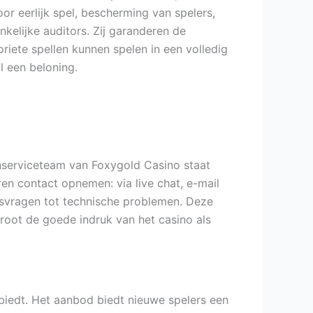
r eerlijk spel, bescherming van spelers,
nkelijke auditors. Zij garanderen de
riete spellen kunnen spelen in een volledig
l een beloning.
nserviceteam van Foxygold Casino staat
ren contact opnemen: via live chat, e-mail
usvragen tot technische problemen. Deze
root de goede indruk van het casino als
biedt. Het aanbod biedt nieuwe spelers een