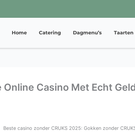
Home
Catering
Dagmenu’s
Taarten
Online Casino Met Echt Geld