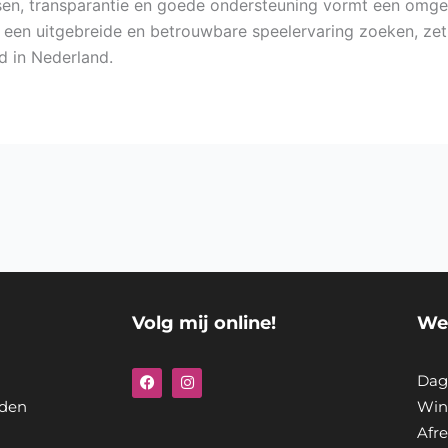
nsen, transparantie en goede ondersteuning vormt een omg
e een uitgebreide en betrouwbare speelervaring zoeken, zet
d in Nederland.
Volg mij online!
We
F
I
Dag
a
n
c
s
den
Win
e
t
Afr
b
a