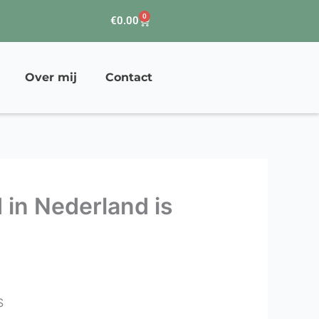
0
Winkelwagen
€
0.00
Over mij
Contact
 in Nederland is