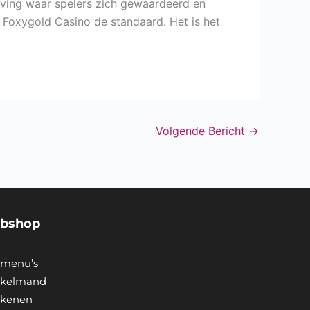
eving waar spelers zich gewaardeerd en
 Foxygold Casino de standaard. Het is het
Volgende Bericht
→
bshop
menu’s
kelmand
ekenen