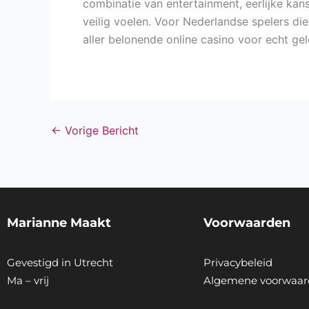
combinatie van entertainment, eerlijke ka
veilig voelen. Voor Nederlandse spelers di
aller belonende online casino voor echt gel
←
Vorige Bericht
Marianne Maakt
Voorwaarden
Gevestigd in Utrecht
Privacybeleid
Ma – vrij
Algemene voorwaar