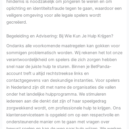
hindernis is noodzakelijk om jongeren te weren en om
oplichting en identiteitsfraude tegen te gaan, waardoor een
veiligere omgeving voor alle legale spelers wordt
gecreëerd.
Begeleiding en Advisering: Bij Wie Kun Je Hulp Krijgen?
Ondanks alle voorkomende maatregelen kan gokken voor
sommigen problematisch worden. Wij rekenen het tot onze
verantwoordelijkheid om spelers die zich zorgen hebben
snel naar de juiste hulp te sturen. Binnen je BetPanda-
account treft u altijd rechtstreekse links en
contactgegevens van deskundige instanties. Voor spelers
in Nederland zijn dit met name de organisaties die vallen
onder het landelijke hulpprogramma. We stimuleren
iedereen aan die denkt dat zijn of haar speelgedrag
zorgwekkend wordt, om professionele hulp te krijgen. Ons
klantenserviceteam is opgeleid om op een respectvolle en
ondersteunende manier om te gaan met vragen over
bewust spelen en kan de weg naar hulp wijzen. We werken