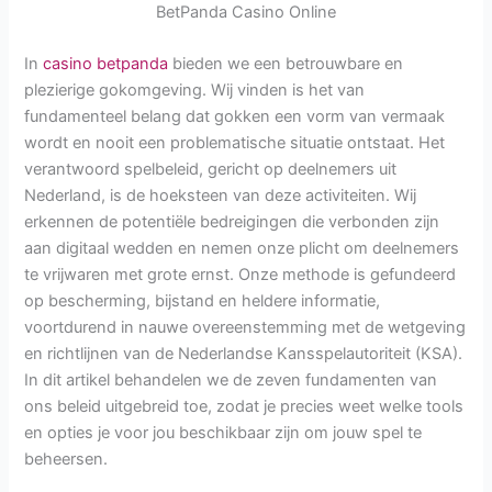
In
casino betpanda
bieden we een betrouwbare en
plezierige gokomgeving. Wij vinden is het van
fundamenteel belang dat gokken een vorm van vermaak
wordt en nooit een problematische situatie ontstaat. Het
verantwoord spelbeleid, gericht op deelnemers uit
Nederland, is de hoeksteen van deze activiteiten. Wij
erkennen de potentiële bedreigingen die verbonden zijn
aan digitaal wedden en nemen onze plicht om deelnemers
te vrijwaren met grote ernst. Onze methode is gefundeerd
op bescherming, bijstand en heldere informatie,
voortdurend in nauwe overeenstemming met de wetgeving
en richtlijnen van de Nederlandse Kansspelautoriteit (KSA).
In dit artikel behandelen we de zeven fundamenten van
ons beleid uitgebreid toe, zodat je precies weet welke tools
en opties je voor jou beschikbaar zijn om jouw spel te
beheersen.