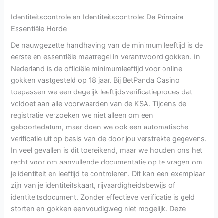
Identiteitscontrole en Identiteitscontrole: De Primaire
Essentiële Horde
De nauwgezette handhaving van de minimum leeftijd is de
eerste en essentiële maatregel in verantwoord gokken. In
Nederland is de officiële minimumleeftijd voor online
gokken vastgesteld op 18 jaar. Bij BetPanda Casino
toepassen we een degelijk leeftijdsverificatieproces dat
voldoet aan alle voorwaarden van de KSA. Tijdens de
registratie verzoeken we niet alleen om een
geboortedatum, maar doen we ook een automatische
verificatie uit op basis van de door jou verstrekte gegevens.
In veel gevallen is dit toereikend, maar we houden ons het
recht voor om aanvullende documentatie op te vragen om
je identiteit en leeftijd te controleren. Dit kan een exemplaar
zijn van je identiteitskaart, rijvaardigheidsbewijs of
identiteitsdocument. Zonder effectieve verificatie is geld
storten en gokken eenvoudigweg niet mogelijk. Deze