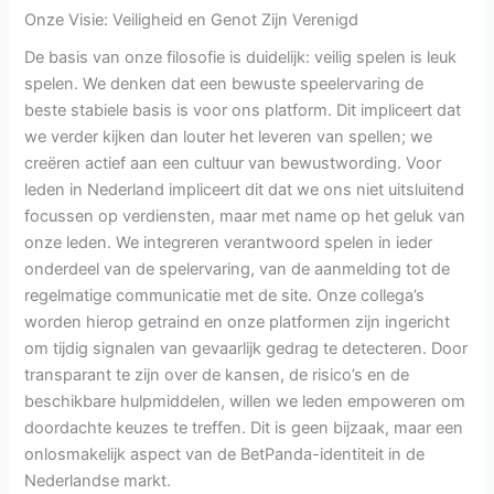
Onze Visie: Veiligheid en Genot Zijn Verenigd
De basis van onze filosofie is duidelijk: veilig spelen is leuk
spelen. We denken dat een bewuste speelervaring de
beste stabiele basis is voor ons platform. Dit impliceert dat
we verder kijken dan louter het leveren van spellen; we
creëren actief aan een cultuur van bewustwording. Voor
leden in Nederland impliceert dit dat we ons niet uitsluitend
focussen op verdiensten, maar met name op het geluk van
onze leden. We integreren verantwoord spelen in ieder
onderdeel van de spelervaring, van de aanmelding tot de
regelmatige communicatie met de site. Onze collega’s
worden hierop getraind en onze platformen zijn ingericht
om tijdig signalen van gevaarlijk gedrag te detecteren. Door
transparant te zijn over de kansen, de risico’s en de
beschikbare hulpmiddelen, willen we leden empoweren om
doordachte keuzes te treffen. Dit is geen bijzaak, maar een
onlosmakelijk aspect van de BetPanda-identiteit in de
Nederlandse markt.