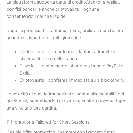
La piattaforma supporta carte di credito/debito, e-wallet,
bonifici bancari e anche criptovalute—ognuna
consentendo ricariche rapide.
Depositi processati istantaneamente; prelievi in poche ore
quando si rispettano i limiti giornalieri.
Carte di credito – conferma istantanea tramite il
sistema di token della banca.
E-wallet – trasferimento istantaneo tramite PayPal o
Skrill.
Criptovalute – conferma immediata sulla blockchain.
La velocità di queste transazioni si adatta alla mentalità del
quick‑play, permettendoti di rientrare subito in azione dopo
una vincita o una perdita.
7. Promotions Tailored for Short Sessions
Casinia offre promozioni che premiano i giocatori attivi