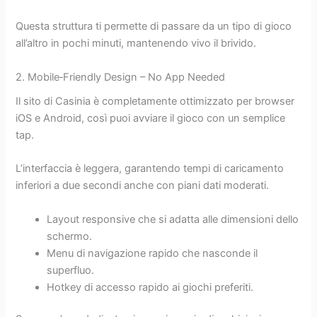
Questa struttura ti permette di passare da un tipo di gioco
all’altro in pochi minuti, mantenendo vivo il brivido.
2. Mobile‑Friendly Design – No App Needed
Il sito di Casinia è completamente ottimizzato per browser
iOS e Android, così puoi avviare il gioco con un semplice
tap.
L’interfaccia è leggera, garantendo tempi di caricamento
inferiori a due secondi anche con piani dati moderati.
Layout responsive che si adatta alle dimensioni dello
schermo.
Menu di navigazione rapido che nasconde il
superfluo.
Hotkey di accesso rapido ai giochi preferiti.