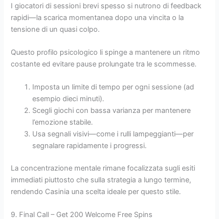
I giocatori di sessioni brevi spesso si nutrono di feedback
rapidi—la scarica momentanea dopo una vincita o la
tensione di un quasi colpo.
Questo profilo psicologico li spinge a mantenere un ritmo
costante ed evitare pause prolungate tra le scommesse.
Imposta un limite di tempo per ogni sessione (ad
esempio dieci minuti).
Scegli giochi con bassa varianza per mantenere
l’emozione stabile.
Usa segnali visivi—come i rulli lampeggianti—per
segnalare rapidamente i progressi.
La concentrazione mentale rimane focalizzata sugli esiti
immediati piuttosto che sulla strategia a lungo termine,
rendendo Casinia una scelta ideale per questo stile.
9. Final Call – Get 200 Welcome Free Spins