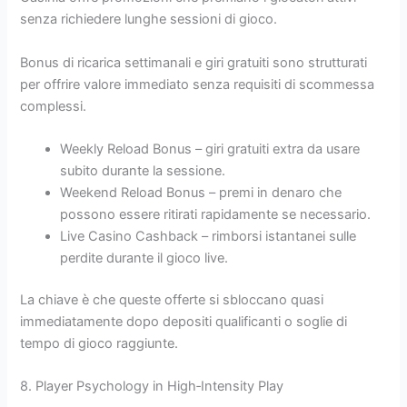
senza richiedere lunghe sessioni di gioco.
Bonus di ricarica settimanali e giri gratuiti sono strutturati
per offrire valore immediato senza requisiti di scommessa
complessi.
Weekly Reload Bonus – giri gratuiti extra da usare
subito durante la sessione.
Weekend Reload Bonus – premi in denaro che
possono essere ritirati rapidamente se necessario.
Live Casino Cashback – rimborsi istantanei sulle
perdite durante il gioco live.
La chiave è che queste offerte si sbloccano quasi
immediatamente dopo depositi qualificanti o soglie di
tempo di gioco raggiunte.
8. Player Psychology in High‑Intensity Play