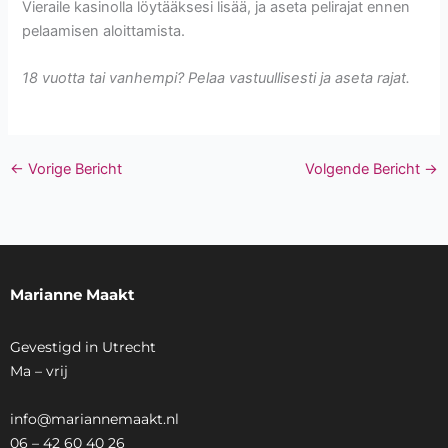
Vieraile kasinolla löytääksesi lisää, ja aseta pelirajat ennen
pelaamisen aloittamista.
18 vuotta tai vanhempi? Pelaa vastuullisesti ja aseta rajat.
←
Vorige Bericht
Volgende Bericht
→
Marianne Maakt
Gevestigd in Utrecht
Ma – vrij
info@mariannemaakt.nl
06 – 42 60 40 26