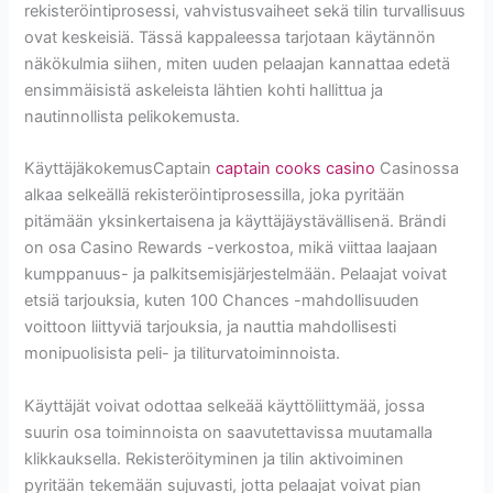
rekisteröintiprosessi, vahvistusvaiheet sekä tilin turvallisuus
ovat keskeisiä. Tässä kappaleessa tarjotaan käytännön
näkökulmia siihen, miten uuden pelaajan kannattaa edetä
ensimmäisistä askeleista lähtien kohti hallittua ja
nautinnollista pelikokemusta.
KäyttäjäkokemusCaptain
captain cooks casino
Casinossa
alkaa selkeällä rekisteröintiprosessilla, joka pyritään
pitämään yksinkertaisena ja käyttäjäystävällisenä. Brändi
on osa Casino Rewards -verkostoa, mikä viittaa laajaan
kumppanuus- ja palkitsemisjärjestelmään. Pelaajat voivat
etsiä tarjouksia, kuten 100 Chances -mahdollisuuden
voittoon liittyviä tarjouksia, ja nauttia mahdollisesti
monipuolisista peli- ja tiliturvatoiminnoista.
Käyttäjät voivat odottaa selkeää käyttöliittymää, jossa
suurin osa toiminnoista on saavutettavissa muutamalla
klikkauksella. Rekisteröityminen ja tilin aktivoiminen
pyritään tekemään sujuvasti, jotta pelaajat voivat pian