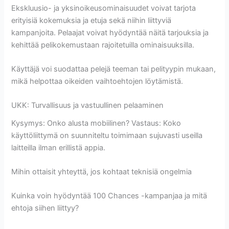
Ekskluusio- ja yksinoikeusominaisuudet voivat tarjota
erityisiä kokemuksia ja etuja sekä niihin liittyviä
kampanjoita. Pelaajat voivat hyödyntää näitä tarjouksia ja
kehittää pelikokemustaan rajoitetuilla ominaisuuksilla.
Käyttäjä voi suodattaa pelejä teeman tai pelityypin mukaan,
mikä helpottaa oikeiden vaihtoehtojen löytämistä.
UKK: Turvallisuus ja vastuullinen pelaaminen
Kysymys: Onko alusta mobiilinen? Vastaus: Koko
käyttöliittymä on suunniteltu toimimaan sujuvasti useilla
laitteilla ilman erillistä appia.
Mihin ottaisit yhteyttä, jos kohtaat teknisiä ongelmia
Kuinka voin hyödyntää 100 Chances -kampanjaa ja mitä
ehtoja siihen liittyy?