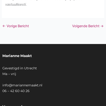
vastuullisesti.
←
Vorige Bericht
Volgende Bericht
→
Marianne Maakt
Gevestigd in Utrecht
Ma – vrij
info@mariannemaakt.nl
06 – 42 60 40 26