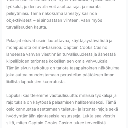
työkalut, joiden avulla voit asettaa rajat ja seurata
pelirytmiäsi. Tämä näkökulma lähestyy kasinoa
objektiivisesti – ei ainoastaan viihteen, vaan myös
turvallisuuden kautta.
Pelaajat etsivät usein luotettavaa, käyttäjäystävällistä ja
monipuolista online-kasinoa. Captain Cooks Casino
lanseeraa vahvan viestinnän turvallisuudesta ja äänestää
kilpailijoiden tarjontaa kokeillen sen omia vahvuuksia.
Tämän sivun tarkoitus on tarjota tasapainoinen näkökulma,
joka auttaa muodostamaan perustellun päätöksen ilman
liiallista lupauksien kuorrutusta.
Lopuksi käsittelemme vastuullisuutta: millaisia työkaluja ja
rajoituksia on käytössä pelaamisen hallitsemiseksi. Tämä
osio kannustaa asettamaan talletus- ja istunta-rajoja sekä
hyödyntämään ajantasaisia resursseja. Lukija saa viestin
siitä, miten Captain Cooks Casino tukee terveellistä