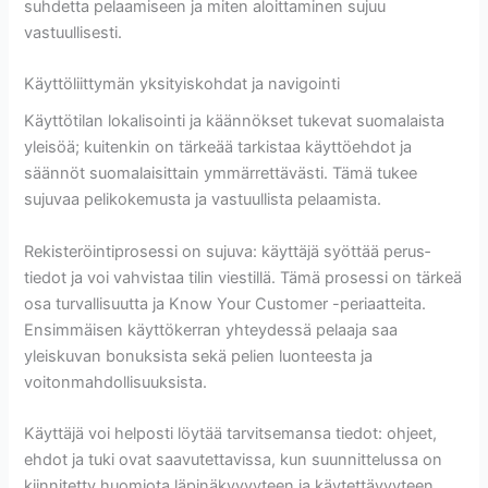
suhdetta pelaamiseen ja miten aloittaminen sujuu
vastuullisesti.
Käyttöliittymän yksityiskohdat ja navigointi
Käyttötilan lokalisointi ja käännökset tukevat suomalaista
yleisöä; kuitenkin on tärkeää tarkistaa käyttöehdot ja
säännöt suomalaisittain ymmärrettävästi. Tämä tukee
sujuvaa pelikokemusta ja vastuullista pelaamista.
Rekisteröintiprosessi on sujuva: käyttäjä syöttää perus­
tiedot ja voi vahvistaa tilin viestillä. Tämä prosessi on tärkeä
osa turvallisuutta ja Know Your Customer -periaatteita.
Ensimmäisen käyttökerran yhteydessä pelaaja saa
yleiskuvan bonuksista sekä pelien luonteesta ja
voitonmahdollisuuksista.
Käyttäjä voi helposti löytää tarvitsemansa tiedot: ohjeet,
ehdot ja tuki ovat saavutettavissa, kun suunnittelussa on
kiinnitetty huomiota läpinäkyvyyteen ja käytettävyyteen.