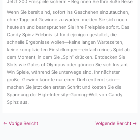
Jetzt 200 Freispiele sichern! – Beginnen Sie Ihre Süße Reise
Wenn Sie bereit sind, sofort ins Geschehen einzutauchen,
ohne Tage auf Gewinne zu warten, melden Sie sich noch
heute an und beanspruchen Sie Ihre Freispiele sofort. Das
Candy Spinz Erlebnis ist für diejenigen gestaltet, die
schnelle Ergebnisse wollen—keine langen Wartezeiten,
keine komplizierten Einstellungen—einfach reines Spiel ab
dem Moment, in dem Sie „Spin“ drücken. Entdecken Sie
Slots wie Gates of Olympus oder gönnen Sie sich Instant
Win Spiele, während Sie unterwegs sind. Ihr nächster
großer Gewinn könnte nur einen Dreh entfernt sein—
machen Sie jetzt den ersten Schritt und kosten Sie die
Spannung der High‑Intensity-Gaming-Welt von Candy
Spinz aus.
←
Vorige Bericht
Volgende Bericht
→