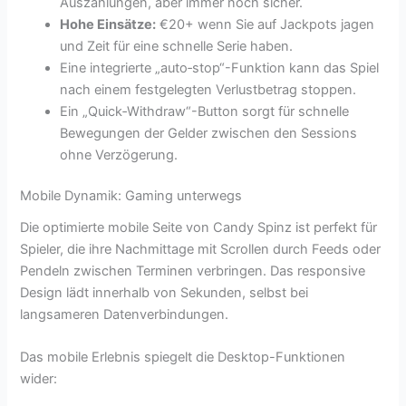
Auszahlungen, aber immer noch sicher.
Hohe Einsätze:
€20+ wenn Sie auf Jackpots jagen
und Zeit für eine schnelle Serie haben.
Eine integrierte „auto‑stop“-Funktion kann das Spiel
nach einem festgelegten Verlustbetrag stoppen.
Ein „Quick‑Withdraw“-Button sorgt für schnelle
Bewegungen der Gelder zwischen den Sessions
ohne Verzögerung.
Mobile Dynamik: Gaming unterwegs
Die optimierte mobile Seite von Candy Spinz ist perfekt für
Spieler, die ihre Nachmittage mit Scrollen durch Feeds oder
Pendeln zwischen Terminen verbringen. Das responsive
Design lädt innerhalb von Sekunden, selbst bei
langsameren Datenverbindungen.
Das mobile Erlebnis spiegelt die Desktop-Funktionen
wider: