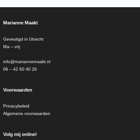
Marianne Maakt
Gevestigd in Utrecht
Ma – vrij
info@mariannemaakt.nl
06 – 42 60 40 26
Voorwaarden
Privacybeleid
Algemene voorwaarden
Volg mij online!