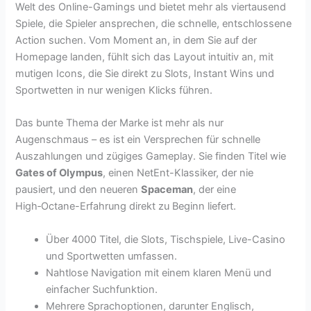
Welt des Online-Gamings und bietet mehr als viertausend
Spiele, die Spieler ansprechen, die schnelle, entschlossene
Action suchen. Vom Moment an, in dem Sie auf der
Homepage landen, fühlt sich das Layout intuitiv an, mit
mutigen Icons, die Sie direkt zu Slots, Instant Wins und
Sportwetten in nur wenigen Klicks führen.
Das bunte Thema der Marke ist mehr als nur
Augenschmaus – es ist ein Versprechen für schnelle
Auszahlungen und zügiges Gameplay. Sie finden Titel wie
Gates of Olympus
, einen NetEnt-Klassiker, der nie
pausiert, und den neueren
Spaceman
, der eine
High‑Octane-Erfahrung direkt zu Beginn liefert.
Über 4000 Titel, die Slots, Tischspiele, Live-Casino
und Sportwetten umfassen.
Nahtlose Navigation mit einem klaren Menü und
einfacher Suchfunktion.
Mehrere Sprachoptionen, darunter Englisch,