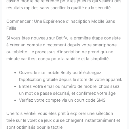
casino mobile de référence pour les joueurs qui veulent des
résultats rapides sans sacrifier la qualité ou la sécurité.
Commencer : Une Expérience d’Inscription Mobile Sans
Faille
Si vous êtes nouveau sur Betify, la première étape consiste
à créer un compte directement depuis votre smartphone
ou tablette. Le processus d’inscription ne prend qu’une
minute car il est conçu pour la rapidité et la simplicité.
Ouvrez le site mobile Betify ou téléchargez
l’application gratuite depuis le store de votre appareil.
Entrez votre email ou numéro de mobile, choisissez
un mot de passe sécurisé, et confirmez votre âge.
Vérifiez votre compte via un court code SMS.
Une fois vérifié, vous êtes prêt à explorer une sélection
triée sur le volet de jeux qui se chargent instantanément et
sont optimisés pour le tactile.