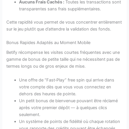
Aucuns Frais Cachés :
Toutes les transactions sont
transparentes sans frais supplémentaires.
Cette rapidité vous permet de vous concentrer entièrement
sur le jeu plutôt que d’attendre la validation des fonds.
Bonus Rapides Adaptés au Moment Mobile
Betify récompense les visites courtes fréquentes avec une
gamme de bonus de petite taille qui ne nécessitent pas de
termes longs ou de gros enjeux de mise.
Une offre de “Fast‑Play” free spin qui arrive dans
votre compte dès que vous vous connectez en
dehors des heures de pointe.
Un petit bonus de bienvenue pouvant être réclamé
après votre premier dépôt — à quelques clics
seulement.
Un système de points de fidélité où chaque rotation
vous rapporte des crédits pouvant être échangés