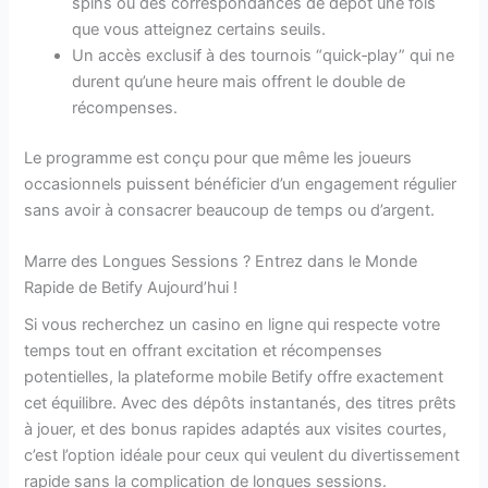
spins ou des correspondances de dépôt une fois
que vous atteignez certains seuils.
Un accès exclusif à des tournois “quick‑play” qui ne
durent qu’une heure mais offrent le double de
récompenses.
Le programme est conçu pour que même les joueurs
occasionnels puissent bénéficier d’un engagement régulier
sans avoir à consacrer beaucoup de temps ou d’argent.
Marre des Longues Sessions ? Entrez dans le Monde
Rapide de Betify Aujourd’hui !
Si vous recherchez un casino en ligne qui respecte votre
temps tout en offrant excitation et récompenses
potentielles, la plateforme mobile Betify offre exactement
cet équilibre. Avec des dépôts instantanés, des titres prêts
à jouer, et des bonus rapides adaptés aux visites courtes,
c’est l’option idéale pour ceux qui veulent du divertissement
rapide sans la complication de longues sessions.