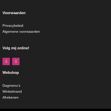
Voorwaarden
Privacybeleid
Algemene voorwaarden
Volg mij online!
F
I
a
n
c
s
e
t
Webshop
b
a
o
g
o
r
k
a
Dagmenu’s
m
Winkelmand
Afrekenen