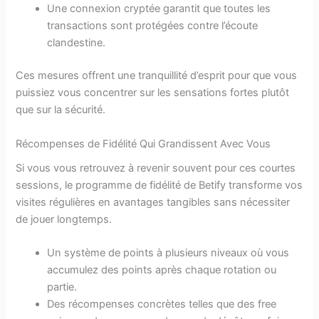
Une connexion cryptée garantit que toutes les
transactions sont protégées contre l’écoute
clandestine.
Ces mesures offrent une tranquillité d’esprit pour que vous
puissiez vous concentrer sur les sensations fortes plutôt
que sur la sécurité.
Récompenses de Fidélité Qui Grandissent Avec Vous
Si vous vous retrouvez à revenir souvent pour ces courtes
sessions, le programme de fidélité de Betify transforme vos
visites régulières en avantages tangibles sans nécessiter
de jouer longtemps.
Un système de points à plusieurs niveaux où vous
accumulez des points après chaque rotation ou
partie.
Des récompenses concrètes telles que des free