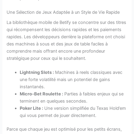
Une Sélection de Jeux Adaptée à un Style de Vie Rapide
La bibliothèque mobile de Betify se concentre sur des titres
qui récompensent les décisions rapides et les paiements
rapides. Les développeurs derrière la plateforme ont choisi
des machines à sous et des jeux de table faciles à
comprendre mais offrant encore une profondeur
stratégique pour ceux qui le souhaitent.
Lightning Slots :
Machines à reels classiques avec
une forte volatilité mais un potentiel de gains
instantanés.
Micro‑Bet Roulette :
Parties à faibles enjeux qui se
terminent en quelques secondes.
Poker Lite :
Une version simplifiée du Texas Hold’em
qui vous permet de jouer directement.
Parce que chaque jeu est optimisé pour les petits écrans,