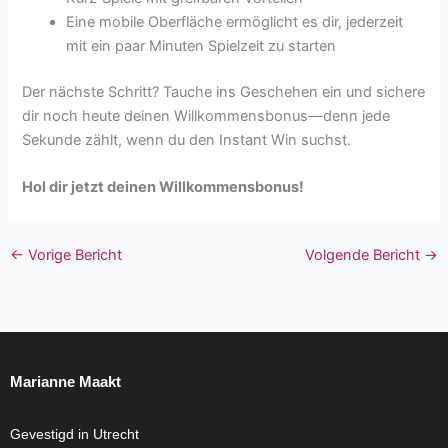
Eine mobile Oberfläche ermöglicht es dir, jederzeit
mit ein paar Minuten Spielzeit zu starten
Der nächste Schritt? Tauche ins Geschehen ein und sichere
dir noch heute deinen Willkommensbonus—denn jede
Sekunde zählt, wenn du den Instant Win suchst.
Hol dir jetzt deinen Willkommensbonus!
←
Vorige Bericht
Volgende Bericht
→
Marianne Maakt
Gevestigd in Utrecht