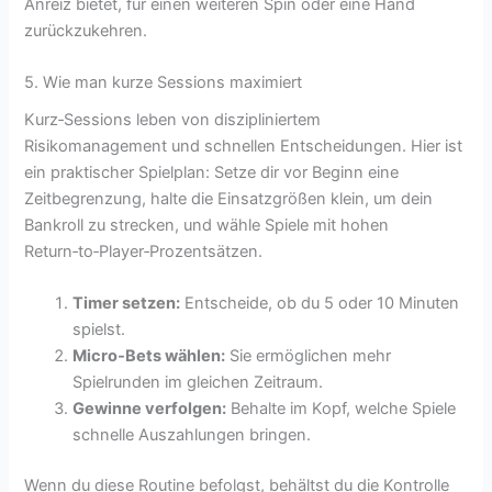
Anreiz bietet, für einen weiteren Spin oder eine Hand
zurückzukehren.
5. Wie man kurze Sessions maximiert
Kurz‑Sessions leben von diszipliniertem
Risikomanagement und schnellen Entscheidungen. Hier ist
ein praktischer Spielplan: Setze dir vor Beginn eine
Zeitbegrenzung, halte die Einsatzgrößen klein, um dein
Bankroll zu strecken, und wähle Spiele mit hohen
Return‑to‑Player‑Prozentsätzen.
Timer setzen:
Entscheide, ob du 5 oder 10 Minuten
spielst.
Micro‑Bets wählen:
Sie ermöglichen mehr
Spielrunden im gleichen Zeitraum.
Gewinne verfolgen:
Behalte im Kopf, welche Spiele
schnelle Auszahlungen bringen.
Wenn du diese Routine befolgst, behältst du die Kontrolle