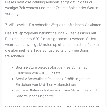
Dieses nahtlose Zahlungserlebnis sorgt dafür, dass du
weniger Zeit wartest und mehr Zeit mit Spins oder Wetten
verbringst.
7. VIP‑Levels – Ein schneller Weg zu zusätzlichen Gewinnen
Das Treueprogramm belohnt häufige kurze Sessions mit
Punkten, die pro €20 Einsatz gesammelt werden. Selbst
wenn du nur wenige Minuten spielst, sammelst du Punkte,
die über mehrere Tage Bonuscredits und Free Spins
freischalten.
Bronze‑Stufe bietet sofortige Free Spins nach
Erreichen von €100 Einsatz
Semi‑wöchentliche Rakeback‑Erhöhungen bei
Erreichen von Mid‑Tier‑Meilensteinen
Höhere Stufen schalten exklusive Mini‑Turniere mit
Sofortauszahlungen frei
Diese Struktur bedeutet, dass auch kurze Spielsessions im