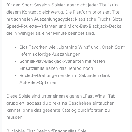
für den Short‑Session‑Spieler, aber nicht jeder Titel ist in
diesem Kontext gleichwertig. Die Plattform priorisiert Titel
mit schnellen Auszahlungscycles: klassische Frucht-Slots,
Speed‑Roulette-Varianten und Micro‑Bet-Blackjack-Decks,
die in weniger als einer Minute beendet sind.
Slot‑Favoriten wie „Lightning Wins“ und „Crash Spin“
liefern sofortige Auszahlungen
Schnell‑Play‑Blackjack-Varianten mit festen
Einsatzlimits halten das Tempo hoch
Roulette‑Drehungen enden in Sekunden dank
Auto‑Bet-Optionen
Diese Spiele sind unter einem eigenen „Fast Wins“-Tab
gruppiert, sodass du direkt ins Geschehen eintauchen
kannst, ohne das gesamte Katalog durchforsten zu
müssen.
3. Mobile‑First Design für schnelles Spiel