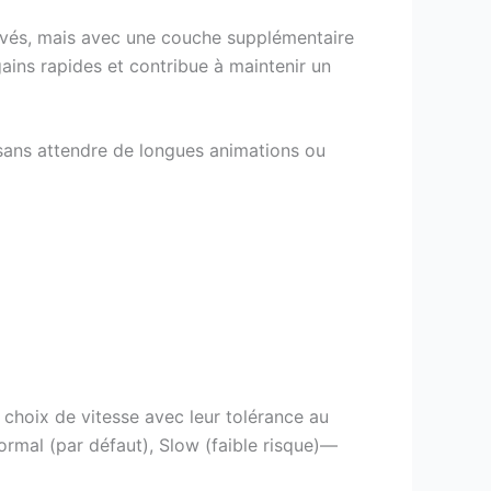
evés, mais avec une couche supplémentaire
gains rapides et contribue à maintenir un
 sans attendre de longues animations ou
r choix de vitesse avec leur tolérance au
ormal (par défaut), Slow (faible risque)—