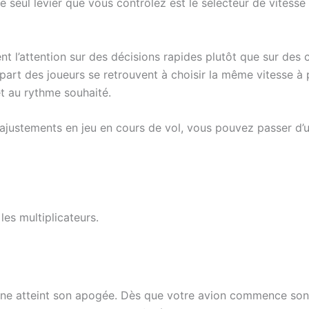
 seul levier que vous contrôlez est le sélecteur de vitesse ;
nt l’attention sur des décisions rapides plutôt que sur de
lupart des joueurs se retrouvent à choisir la même vitesse à 
et au rythme souhaité.
ajustements en jeu en cours de vol, vous pouvez passer d’un 
les multiplicateurs.
line atteint son apogée. Dès que votre avion commence son 