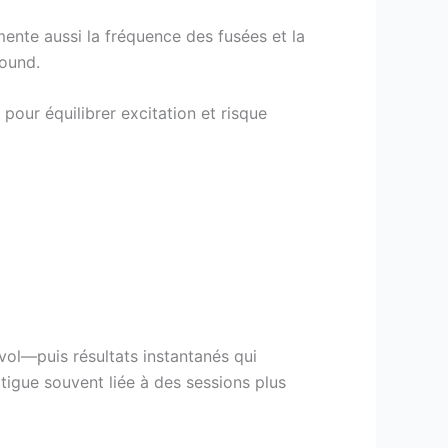
mente aussi la fréquence des fusées et la
round.
our équilibrer excitation et risque
 vol—puis résultats instantanés qui
tigue souvent liée à des sessions plus