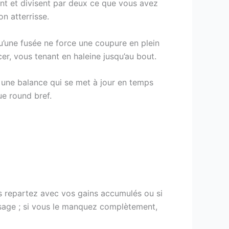
t et divisent par deux ce que vous avez
n atterrisse.
u’une fusée ne force une coupure en plein
er, vous tenant en haleine jusqu’au bout.
et une balance qui se met à jour en temps
ue round bref.
s repartez avec vos gains accumulés ou si
issage ; si vous le manquez complètement,