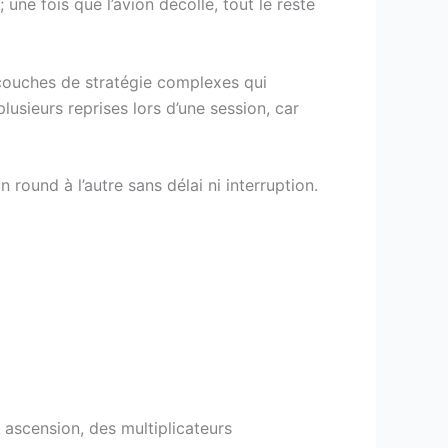
 une fois que l’avion décolle, tout le reste
s couches de stratégie complexes qui
plusieurs reprises lors d’une session, car
round à l’autre sans délai ni interruption.
ascension, des multiplicateurs