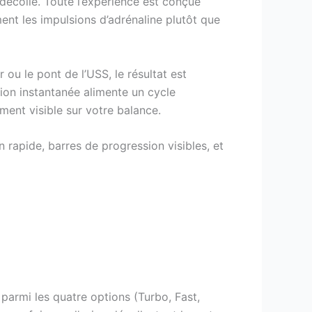
écolle. Toute l’expérience est conçue
ent les impulsions d’adrénaline plutôt que
 ou le pont de l’USS, le résultat est
ion instantanée alimente un cycle
ment visible sur votre balance.
rapide, barres de progression visibles, et
 parmi les quatre options (Turbo, Fast,