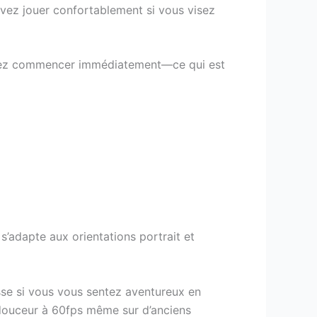
ouvez jouer confortablement si vous visez
pouvez commencer immédiatement—ce qui est
s’adapte aux orientations portrait et
sse si vous vous sentez aventureux en
n douceur à 60fps même sur d’anciens