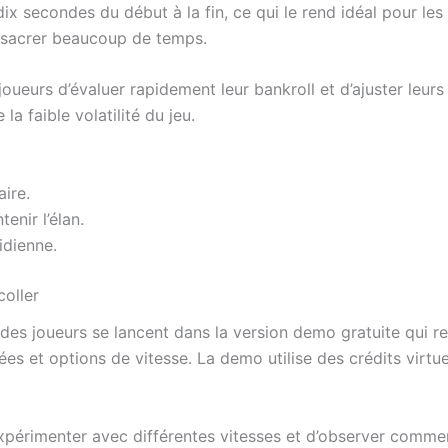
ix secondes du début à la fin, ce qui le rend idéal pour les 
nsacrer beaucoup de temps.
joueurs d’évaluer rapidement leur bankroll et d’ajuster leur
la faible volatilité du jeu.
ire.
enir l’élan.
idienne.
oller
t des joueurs se lancent dans la version demo gratuite qui re
ées et options de vitesse. La demo utilise des crédits virt
périmenter avec différentes vitesses et d’observer comment