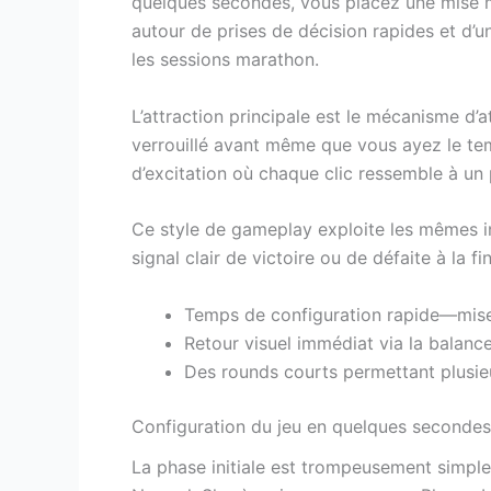
quelques secondes, vous placez une mise m
autour de prises de décision rapides et d’u
les sessions marathon.
L’attraction principale est le mécanisme d’at
verrouillé avant même que vous ayez le tem
d’excitation où chaque clic ressemble à un
Ce style de gameplay exploite les mêmes in
signal clair de victoire ou de défaite à la f
Temps de configuration rapide—mise
Retour visuel immédiat via la balance
Des rounds courts permettant plusieu
Configuration du jeu en quelques secondes
La phase initiale est trompeusement simple 