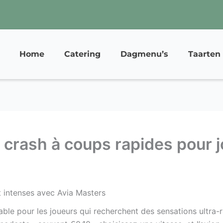
Home
Catering
Dagmenu’s
Taarten
 crash à coups rapides pour j
t intenses avec Avia Masters
able pour les joueurs qui recherchent des sensations ultra-