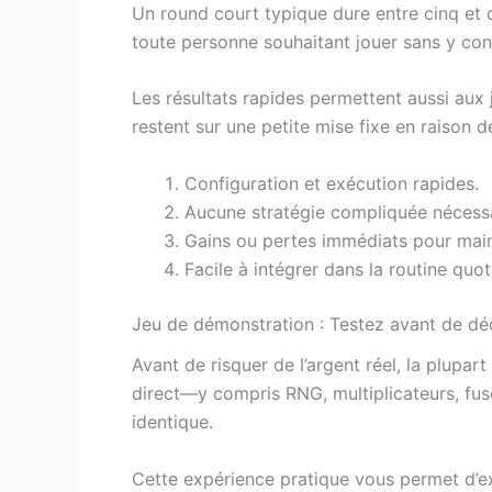
Un round court typique dure entre cinq et d
toute personne souhaitant jouer sans y co
Les résultats rapides permettent aussi aux 
restent sur une petite mise fixe en raison de 
Configuration et exécution rapides.
Aucune stratégie compliquée nécessa
Gains ou pertes immédiats pour maint
Facile à intégrer dans la routine quot
Jeu de démonstration : Testez avant de déc
Avant de risquer de l’argent réel, la plupar
direct—y compris RNG, multiplicateurs, fus
identique.
Cette expérience pratique vous permet d’ex