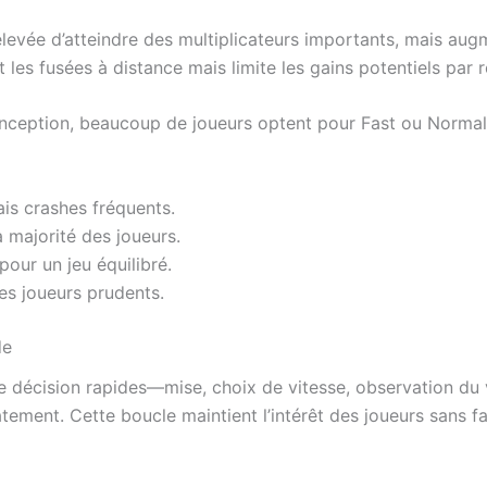
s élevée d’atteindre des multiplicateurs importants, mais aug
nt les fusées à distance mais limite les gains potentiels par 
nception, beaucoup de joueurs optent pour Fast ou Normal p
is crashes fréquents.
 majorité des joueurs.
our un jeu équilibré.
es joueurs prudents.
de
 de décision rapides—mise, choix de vitesse, observation du
ement. Cette boucle maintient l’intérêt des joueurs sans fa