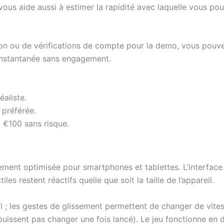
e vous aide aussi à estimer la rapidité avec laquelle vous p
ription ou de vérifications de compte pour la demo, vous 
 instantanée sans engagement.
aliste.
 préférée.
 €100 sans risque.
ement optimisée pour smartphones et tablettes. L’interface 
les restent réactifs quelle que soit la taille de l’appareil.
 ; les gestes de glissement permettent de changer de vite
 puissent pas changer une fois lancé). Le jeu fonctionne e