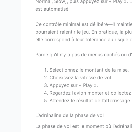
Normal, Slow), puis appuyez sur « Play ». Le
est automatisé.
Ce contrôle minimal est délibéré—il maintie
pourraient ralentir le jeu. En pratique, la p
elle correspond à leur tolérance au risque 
Parce qu’il n’y a pas de menus cachés ou d’
Sélectionnez le montant de la mise.
Choisissez la vitesse de vol.
Appuyez sur « Play ».
Regardez l’avion monter et collectez 
Attendez le résultat de l’atterrissage.
L’adrénaline de la phase de vol
La phase de vol est le moment où l’adréna