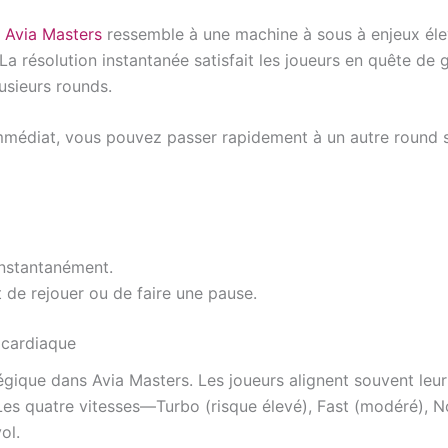
i
Avia Masters
ressemble à une machine à sous à enjeux él
La résolution instantanée satisfait les joueurs en quête de 
lusieurs rounds.
 immédiat, vous pouvez passer rapidement à un autre round
instantanément.
de rejouer ou de faire une pause.
 cardiaque
atégique dans Avia Masters. Les joueurs alignent souvent leu
 Les quatre vitesses—Turbo (risque élevé), Fast (modéré), N
ol.