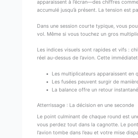
apparaissent à l’écran—des chiffres comme
accumulé jusqu’à présent. La tension est pa
Dans une session courte typique, vous pouv
vol. Même si vous touchez un gros multiplic
Les indices visuels sont rapides et vifs : c
réel au-dessus de l’avion. Cette immédiate
Les multiplicateurs apparaissent en 
Les fusées peuvent surgir de manièr
La balance offre un retour instantané
Atterrissage : La décision en une seconde
Le point culminant de chaque round est un
vous perdez tout dans la cagnotte. Le pont 
l’avion tombe dans l’eau et votre mise dispa