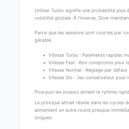
Utiliser Turbo signifie une probabilité plu
volatilité globale. À l’inverse, Slow maintie
Parce que les sessions sont courtes par co
gérable.
Vitesse Turbo : Paiements rapides ma
Vitesse Fast : Bon compromis pour la
Vitesse Normal : Réglage par défaut p
Vitesse Slo : Jeu conservateur pour l
Pourquoi les joueurs aiment le rythme rapi
Le principal attrait réside dans les cycles
alimentent un autre round presque immédiat
longues.