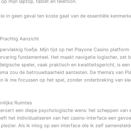
op mijn laptop, tablet en telefoon.
ie in geen geval ten koste gaat van de essentiële kenmerk
Prachtig Aanzicht
pervlakkig foefje. Mijn tijd op het Playone Casino platform
varing fundamenteel. Het maakt navigatie logischer, zet bel
lgische speler, vaak praktisch en kwaliteitsgericht, is een
k thema zou de betrouwbaarheid aantasten. De thema’s van 
an ik me focussen op het spel, zonder onderbreking van sle
nlijke Ruimtes
beroert een diepe psychologische wens: het scheppen van e
eft het individualiseren van het casino-interface een gevo
lezier. Als ik inlog op een interface die ik zelf samensteld