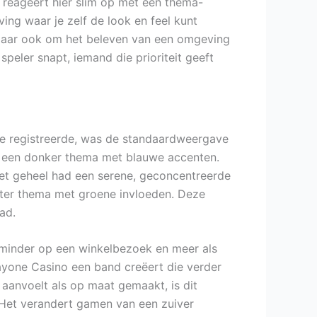
o reageert hier slim op met een thema-
ving waar je zelf de look en feel kunt
, maar ook om het beleven van een omgeving
peler snapt, iemand die prioriteit geeft
 me registreerde, was de standaardweergave
or een donker thema met blauwe accenten.
het geheel had een serene, geconcentreerde
chter thema met groene invloeden. Deze
ad.
t minder op een winkelbezoek en meer als
ayone Casino een band creëert die verder
 aanvoelt als op maat gemaakt, is dit
 Het verandert gamen van een zuiver