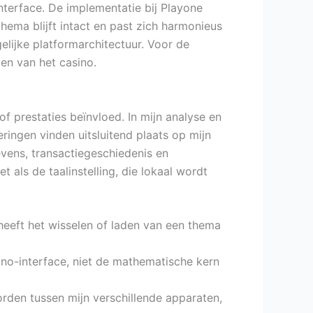
interface. De implementatie bij Playone
thema blijft intact en past zich harmonieus
gelijke platformarchitectuur. Voor de
den van het casino.
f prestaties beïnvloed. In mijn analyse en
ringen vinden uitsluitend plaats op mijn
vens, transactiegeschiedenis en
als de taalinstelling, die lokaal wordt
heeft het wisselen of laden van een thema
ino-interface, niet de mathematische kern
den tussen mijn verschillende apparaten,