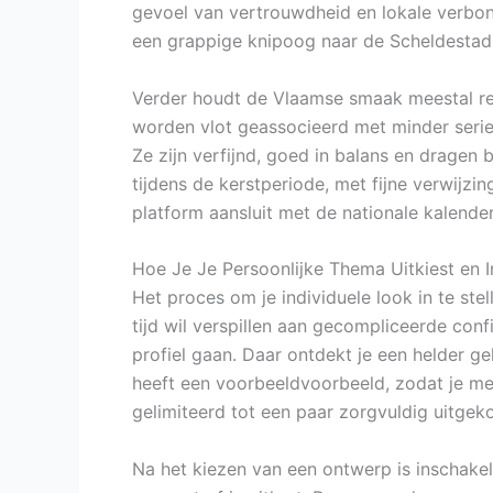
gevoel van vertrouwdheid en lokale verbo
een grappige knipoog naar de Scheldestad 
Verder houdt de Vlaamse smaak meestal rek
worden vlot geassocieerd met minder serieu
Ze zijn verfijnd, goed in balans en dragen
tijdens de kerstperiode, met fijne verwijzi
platform aansluit met de nationale kalender
Hoe Je Je Persoonlijke Thema Uitkiest en I
Het proces om je individuele look in te ste
tijd wil verspillen aan gecompliceerde conf
profiel gaan. Daar ontdekt je een helder gel
heeft een voorbeeldvoorbeeld, zodat je met
gelimiteerd tot een paar zorgvuldig uitge
Na het kiezen van een ontwerp is inschakel