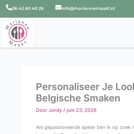
Ga
06 42 60 40 26
info@mariannemaakt.nl
naar
de
inhoud
Personaliseer Je Loo
Belgische Smaken
Door
Jordy
/
juni 23, 2026
Als gepassioneerde speler ben ik op zoek na