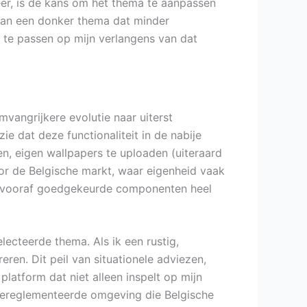
deer, is de kans om het thema te aanpassen
k aan een donker thema dat minder
 te passen op mijn verlangens van dat
vangrijkere evolutie naar uiterst
e dat deze functionaliteit in de nabije
en, eigen wallpapers te uploaden (uiteraard
oor de Belgische markt, waar eigenheid vaak
e, vooraf goedgekeurde componenten heel
ecteerde thema. Als ik een rustig,
ren. Dit peil van situationele adviezen,
latform dat niet alleen inspelt op mijn
gereglementeerde omgeving die Belgische