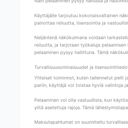
Näin pelaaminen pysyy hallussa ja nautinnol
Käyttäjälle tarjoutuu kokonaisvaltainen näk
painottaa reiluutta, lisensointia ja vastuull
Neljäntenä näkökulmana voidaan tarkastella t
reiluutta, ja tarjotaan työkaluja pelaamisen h
pelaaminen pysyy hallittuna. Tämä näköku
Turvallisuusominaisuudet ja lisensointitiedo
Yhteiset toiminnot, kuten tallennetut pelit
pariin, käyttäjä voi toistaa hyviä valintoja j
Pelaaminen voi olla vastuullista, kun käytöss
ylitä asetettuja rajoja. Tämä lähestymistapa 
Maksutapahtumat on suunniteltu turvallisesti