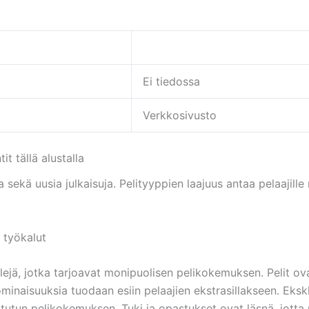
Ei tiedossa
Verkkosivusto
it tällä alustalla
ta sekä uusia julkaisuja. Pelityyppien laajuus antaa pelaajil
 työkalut
lejä, jotka tarjoavat monipuolisen pelikokemuksen. Pelit ova
iä ominaisuuksia tuodaan esiin pelaajien ekstrasillakseen. Ekskl
at tutun pelikokemuksen. Tuki ja opastukset ovat läsnä, jott