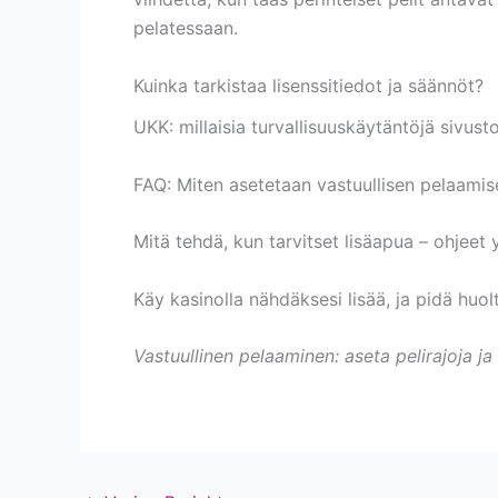
pelatessaan.
Kuinka tarkistaa lisenssitiedot ja säännöt?
UKK: millaisia turvallisuuskäytäntöjä sivus
FAQ: Miten asetetaan vastuullisen pelaamisen
Mitä tehdä, kun tarvitset lisäapua – ohjeet
Käy kasinolla nähdäksesi lisää, ja pidä huolt
Vastuullinen pelaaminen: aseta pelirajoja ja