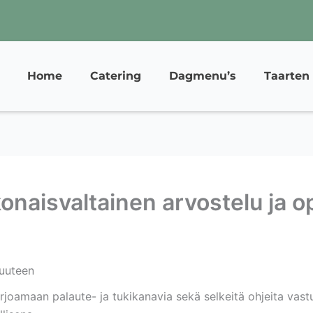
Home
Catering
Dagmenu’s
Taarten
onaisvaltainen arvostelu ja o
vuuteen
arjoamaan palaute- ja tukikanavia sekä selkeitä ohjeita vas