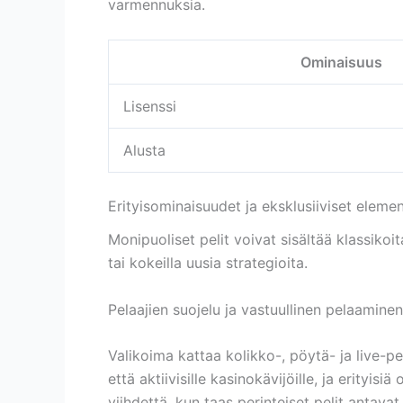
varmennuksia.
Ominaisuus
Lisenssi
Alusta
Erityisominaisuudet ja eksklusiiviset element
Monipuoliset pelit voivat sisältää klassikoi
tai kokeilla uusia strategioita.
Pelaajien suojelu ja vastuullinen pelaaminen
Valikoima kattaa kolikko-, pöytä- ja live-pe
että aktiivisille kasinokävijöille, ja erityis
viihdettä, kun taas perinteiset pelit antav