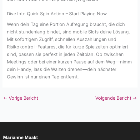
Dive Into Quick Spin Action – Start Playing Now
Wenn dein Tag eine Portion Aufregung braucht, die dich
nicht stundenlang bindet, sind mobile Slots deine Lösung.
Mit sofortigem Zugriff, schnellen Auszahlungen und
Risikokontroll-Features, die für kurze Spielzeiten optimiert
sind, passen sie perfekt in jeden Zeitplan. Ob zwischen
Meetings oder bei einer kurzen Pause auf dem Weg—nimm
dein Handy, lass die Walzen drehen—dein nächster
Gewinn ist nur einen Tap entfernt.
←
Vorige Bericht
Volgende Bericht
→
Marianne Maakt