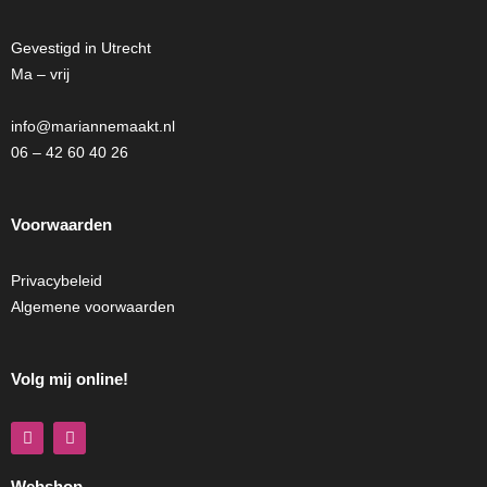
Gevestigd in Utrecht
Ma – vrij
info@mariannemaakt.nl
06 – 42 60 40 26
Voorwaarden
Privacybeleid
Algemene voorwaarden
Volg mij online!
F
I
a
n
c
s
e
t
Webshop