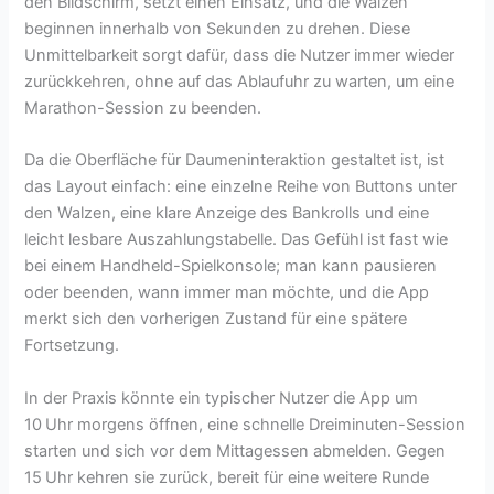
den Bildschirm, setzt einen Einsatz, und die Walzen
beginnen innerhalb von Sekunden zu drehen. Diese
Unmittelbarkeit sorgt dafür, dass die Nutzer immer wieder
zurückkehren, ohne auf das Ablaufuhr zu warten, um eine
Marathon-Session zu beenden.
Da die Oberfläche für Daumeninteraktion gestaltet ist, ist
das Layout einfach: eine einzelne Reihe von Buttons unter
den Walzen, eine klare Anzeige des Bankrolls und eine
leicht lesbare Auszahlungstabelle. Das Gefühl ist fast wie
bei einem Handheld-Spielkonsole; man kann pausieren
oder beenden, wann immer man möchte, und die App
merkt sich den vorherigen Zustand für eine spätere
Fortsetzung.
In der Praxis könnte ein typischer Nutzer die App um
10 Uhr morgens öffnen, eine schnelle Dreiminuten-Session
starten und sich vor dem Mittagessen abmelden. Gegen
15 Uhr kehren sie zurück, bereit für eine weitere Runde