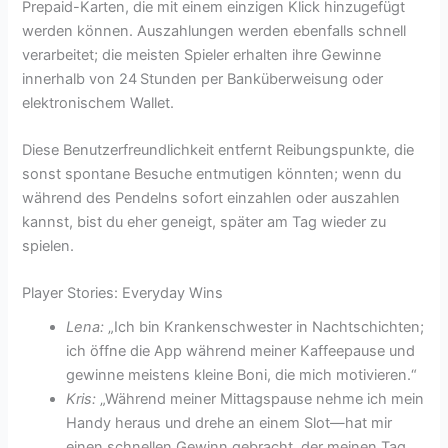
Prepaid-Karten, die mit einem einzigen Klick hinzugefügt
werden können. Auszahlungen werden ebenfalls schnell
verarbeitet; die meisten Spieler erhalten ihre Gewinne
innerhalb von 24 Stunden per Banküberweisung oder
elektronischem Wallet.
Diese Benutzerfreundlichkeit entfernt Reibungspunkte, die
sonst spontane Besuche entmutigen könnten; wenn du
während des Pendelns sofort einzahlen oder auszahlen
kannst, bist du eher geneigt, später am Tag wieder zu
spielen.
Player Stories: Everyday Wins
Lena:
„Ich bin Krankenschwester in Nachtschichten;
ich öffne die App während meiner Kaffeepause und
gewinne meistens kleine Boni, die mich motivieren.“
Kris:
„Während meiner Mittagspause nehme ich mein
Handy heraus und drehe an einem Slot—hat mir
einen schnellen Gewinn gebracht, der meinen Tag