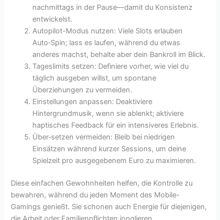
nachmittags in der Pause—damit du Konsistenz
entwickelst.
Autopilot-Modus nutzen: Viele Slots erlauben
Auto‑Spin; lass es laufen, während du etwas
anderes machst, behalte aber dein Bankroll im Blick.
Tageslimits setzen: Definiere vorher, wie viel du
täglich ausgeben willst, um spontane
Überziehungen zu vermeiden.
Einstellungen anpassen: Deaktiviere
Hintergrundmusik, wenn sie ablenkt; aktiviere
haptisches Feedback für ein intensiveres Erlebnis.
Über‑setzen vermeiden: Bleib bei niedrigen
Einsätzen während kurzer Sessions, um deine
Spielzeit pro ausgegebenem Euro zu maximieren.
Diese einfachen Gewohnheiten helfen, die Kontrolle zu
bewahren, während du jeden Moment des Mobile-
Gamings genießt. Sie schonen auch Energie für diejenigen,
die Arbeit oder Familienpflichten jonglieren.