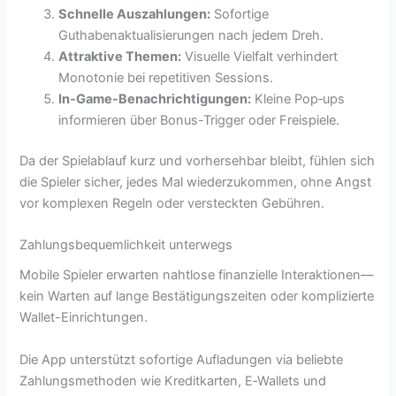
Schnelle Auszahlungen:
Sofortige
Guthabenaktualisierungen nach jedem Dreh.
Attraktive Themen:
Visuelle Vielfalt verhindert
Monotonie bei repetitiven Sessions.
In‑Game-Benachrichtigungen:
Kleine Pop‑ups
informieren über Bonus-Trigger oder Freispiele.
Da der Spielablauf kurz und vorhersehbar bleibt, fühlen sich
die Spieler sicher, jedes Mal wiederzukommen, ohne Angst
vor komplexen Regeln oder versteckten Gebühren.
Zahlungsbequemlichkeit unterwegs
Mobile Spieler erwarten nahtlose finanzielle Interaktionen—
kein Warten auf lange Bestätigungszeiten oder komplizierte
Wallet-Einrichtungen.
Die App unterstützt sofortige Aufladungen via beliebte
Zahlungsmethoden wie Kreditkarten, E‑Wallets und